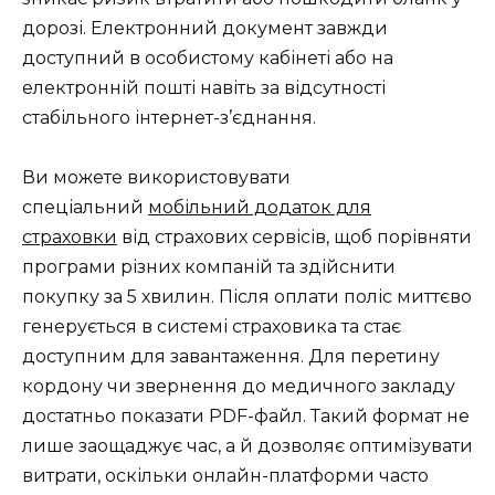
дорозі. Електронний документ завжди
доступний в особистому кабінеті або на
електронній пошті навіть за відсутності
стабільного інтернет-з’єднання.
Ви можете використовувати
спеціальний
мобільний додаток для
страховки
від страхових сервісів, щоб порівняти
програми різних компаній та здійснити
покупку за 5 хвилин. Після оплати поліс миттєво
генерується в системі страховика та стає
доступним для завантаження. Для перетину
кордону чи звернення до медичного закладу
достатньо показати PDF-файл. Такий формат не
лише заощаджує час, а й дозволяє оптимізувати
витрати, оскільки онлайн-платформи часто