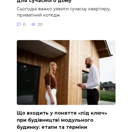
для сучасного дому
Сьогодні важко уявити сучасну квартиру,
приватний котедж
0
20
Що входить у поняття «під ключ»
при будівництві модульного
будинку: етапи та терміни