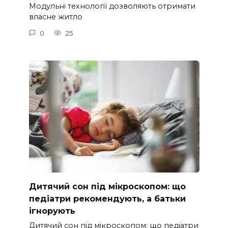
Модульні технології дозволяють отримати
власне житло
0
25
Дитячий сон під мікроскопом: що
педіатри рекомендують, а батьки
ігнорують
Дитячий сон під мікроскопом: що педіатри