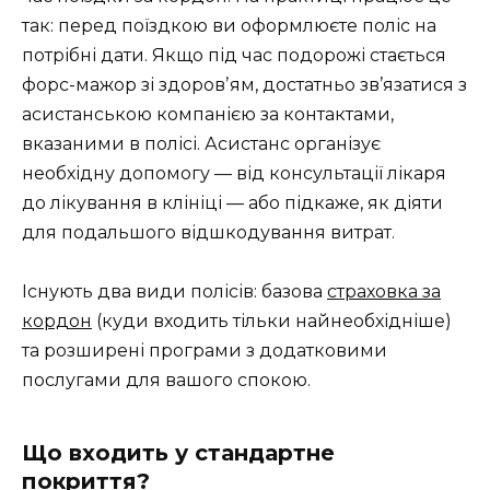
так: перед поїздкою ви оформлюєте поліс на
потрібні дати. Якщо під час подорожі стається
форс-мажор зі здоровʼям, достатньо зв’язатися з
асистанською компанією за контактами,
вказаними в полісі. Асистанс організує
необхідну допомогу — від консультації лікаря
до лікування в клініці — або підкаже, як діяти
для подальшого відшкодування витрат.
Існують два види полісів: базова
страховка за
кордон
(куди входить тільки найнеобхідніше)
та розширені програми з додатковими
послугами для вашого спокою.
Що входить у стандартне
покриття?