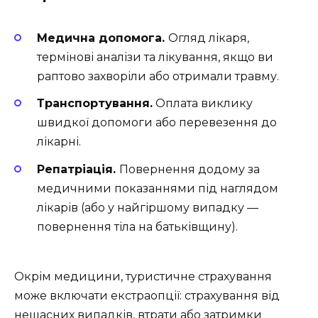
Медична допомога.
Огляд лікаря,
термінові аналізи та лікування, якщо ви
раптово захворіли або отримали травму.
Транспортування.
Оплата виклику
швидкої допомоги або перевезення до
лікарні.
Репатріація.
Повернення додому за
медичними показаннями під наглядом
лікарів (або у найгіршому випадку —
повернення тіла на батьківщину).
Окрім медицини, туристичне страхування
може включати екстраопції: страхування від
нещасних випадків, втрати або затримки