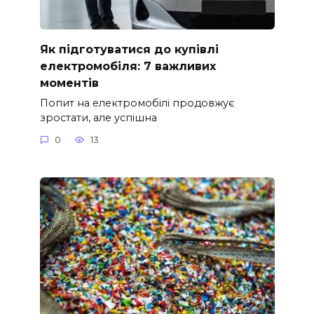
Як підготуватися до купівлі
електромобіля: 7 важливих
моментів
Попит на електромобілі продовжує
зростати, але успішна
0
13