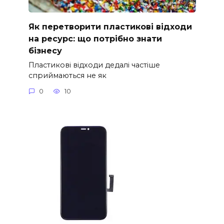
Як перетворити пластикові відходи
на ресурс: що потрібно знати
бізнесу
Пластикові відходи дедалі частіше
сприймаються не як
0
10