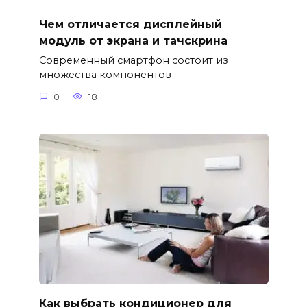
Чем отличается дисплейный
модуль от экрана и тачскрина
Современный смартфон состоит из
множества компонентов
0
18
Как выбрать кондиционер для