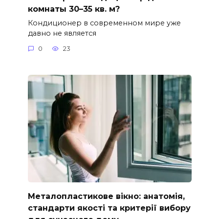
комнаты 30–35 кв. м?
Кондиционер в современном мире уже
давно не является
0
23
Металопластикове вікно: анатомія,
стандарти якості та критерії вибору