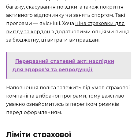
багажу, скасування поїздки, а також покриття
активного відпочинку чи занять спортом. Такі
програми — якісніші. ​​Хоча
ціна страховки для
виїзду за кордон
з додатковими опціями вища
за бюджетну, ці витрати виправдані.
Перерваний статевий акт: наслідки
для здоров’я та репродукції
Наповнення поліса залежить від умов страхової
компанії та вибраної програми, тому важливо
уважно ознайомитись із переліком ризиків
перед оформленням.
Ліміти страхової