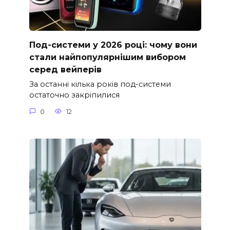
Под-системи у 2026 році: чому вони
стали найпопулярнішим вибором
серед вейперів
За останні кілька років под-системи
остаточно закріпилися
0
12