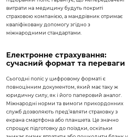
витрати на медицину будуть покриті
страховою компанією, а мандрівник отримає
кваліфіковану допомогу згідно з
міжнародними стандартами.
Електронне страхування:
сучасний формат та переваги
Сьогодні поліс у цифровому форматі є
повноцінним документом, який має таку ж
юридичну силу, як і його паперовий аналог.
Міжнародні норми та вимоги прикордонних
служб дозволяють пред’являти страховку з
екрана смартфона або планшета. Це значно
спрощує підготовку до поїздки, оскільки
зникає ризик втратити або пошкодити бланк у