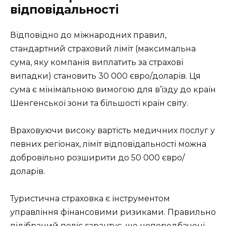
відповідальності
Відповідно до міжнародних правил,
стандартний страховий ліміт (максимальна
сума, яку компанія виплатить за страхові
випадки) становить 30 000 євро/доларів. Ця
сума є мінімальною вимогою для в’їзду до країн
Шенгенської зони та більшості країн світу.
Враховуючи високу вартість медичних послуг у
певних регіонах, ліміт відповідальності можна
добровільно розширити до 50 000 євро/
доларів.
Туристична страховка є інструментом
управління фінансовими ризиками. Правильно
підібраний поліс гарантує, що непередбачені