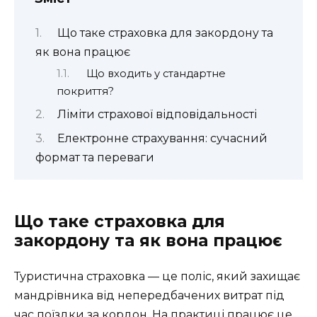
Що таке страховка для закордону та
як вона працює
Що входить у стандартне
покриття?
Ліміти страхової відповідальності
Електронне страхування: сучасний
формат та переваги
Що таке страховка для
закордону та як вона працює
Туристична страховка — це поліс, який захищає
мандрівника від непередбачених витрат під
час поїздки за кордон. На практиці працює це