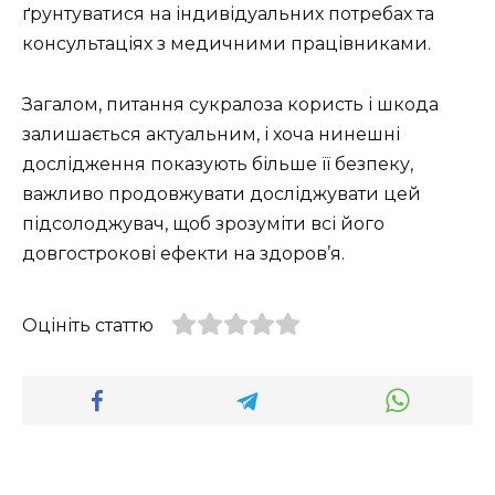
ґрунтуватися на індивідуальних потребах та
консультаціях з медичними працівниками.
Загалом, питання сукралоза користь і шкода
залишається актуальним, і хоча нинешні
дослідження показують більше її безпеку,
важливо продовжувати досліджувати цей
підсолоджувач, щоб зрозуміти всі його
довгострокові ефекти на здоров’я.
Оцініть статтю