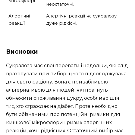
мікрофлорі
неостаточні.
Алергічні
Алергічні реакції на сукралозу
реакції
дуже рідкісні.
Висновки
Сукралоза має свої переваги і недоліки, які слід
враховувати при виборі цього підсолоджувача
для свого раціону. Вона є привабливою
альтернативою для людей, які прагнуть
обмежити споживання цукру, особливо для
тих, хто страждає на діабет. Проте необхідно
бути обізнаними про потенційні ризики для
кишкової мікрофлори і ризик алергічних
реакцій, хоч і рідкісних. Остаточний вибір має