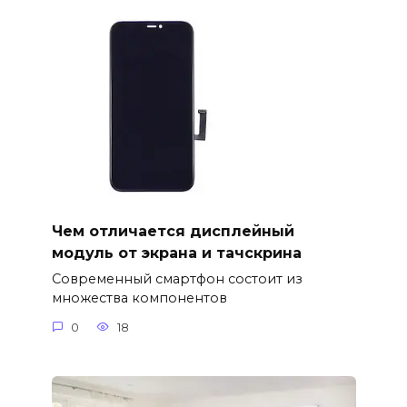
Чем отличается дисплейный
модуль от экрана и тачскрина
Современный смартфон состоит из
множества компонентов
0
18