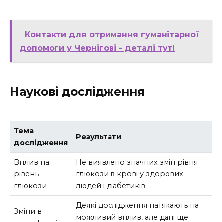
Контакти для отримання гуманітарної
допомоги у Чернігові - деталі тут!
Наукові дослідження
Тема
Результати
дослідження
Вплив на
Не виявлено значних змін рівня
рівень
глюкози в крові у здорових
глюкози
людей і діабетиків.
Деякі дослідження натякають на
Зміни в
можливий вплив, але дані ще