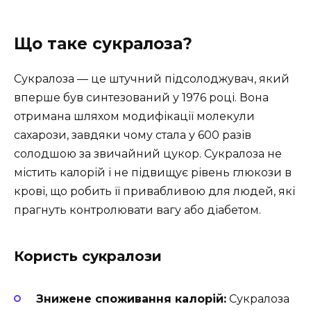
Що таке сукралоза?
Сукралоза — це штучний підсолоджувач, який
вперше був синтезований у 1976 році. Вона
отримана шляхом модифікації молекули
сахарози, завдяки чому стала у 600 разів
солодшою за звичайний цукор. Сукралоза не
містить калорій і не підвищує рівень глюкози в
крові, що робить її привабливою для людей, які
прагнуть контролювати вагу або діабетом.
Користь сукралози
Знижене споживання калорій:
Сукралоза