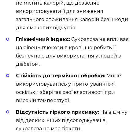
не містить калорій, що дозволяє
використовувати її для зниження
загального споживання калорій без шкоди
для смакових відчуттів.
Глікемічний індекс:
Сукралоза не впливає
на рівень глюкози в крові, що робить її
безпечною для використання у людей з
діабетом.
Стійкість до термічної обробки:
Може
використовуватись у приготуванні їжі,
оскільки зберігає свої властивості при
високій температурі.
Відсутність гіркого присмаку:
На відміну
від деяких інших підсолоджувачів,
сукралоза не має гіркоти.