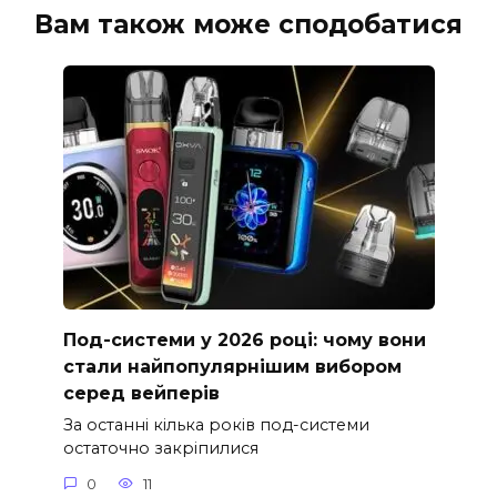
Вам також може сподобатися
Под-системи у 2026 році: чому вони
стали найпопулярнішим вибором
серед вейперів
За останні кілька років под-системи
остаточно закріпилися
0
11