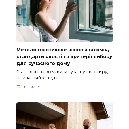
Металопластикове вікно: анатомія,
стандарти якості та критерії вибору
для сучасного дому
Сьогодні важко уявити сучасну квартиру,
приватний котедж
0
19