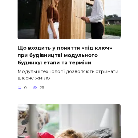
Що входить у поняття «під ключ»
при будівництві модульного
будинку: етапи та терміни
Модульні технології дозволяють отримати
власне житло
0
25