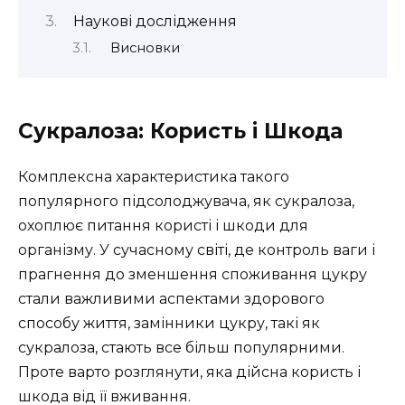
Наукові дослідження
Висновки
Сукралоза: Користь і Шкода
Комплексна характеристика такого
популярного підсолоджувача, як сукралоза,
охоплює питання користі і шкоди для
організму. У сучасному світі, де контроль ваги і
прагнення до зменшення споживання цукру
стали важливими аспектами здорового
способу життя, замінники цукру, такі як
сукралоза, стають все більш популярними.
Проте варто розглянути, яка дійсна користь і
шкода від її вживання.