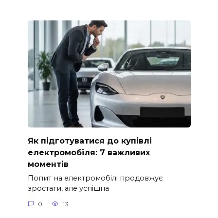
Як підготуватися до купівлі
електромобіля: 7 важливих
моментів
Попит на електромобілі продовжує
зростати, але успішна
0
13