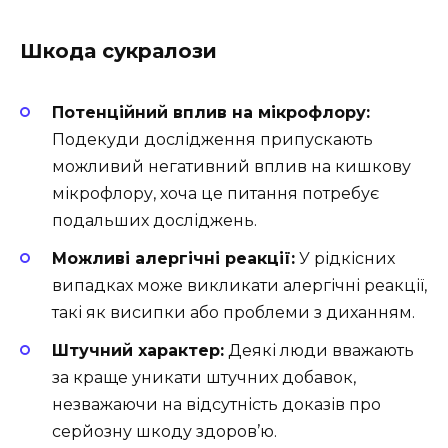
Шкода сукралози
Потенційний вплив на мікрофлору:
Подекуди дослідження припускають
можливий негативний вплив на кишкову
мікрофлору, хоча це питання потребує
подальших досліджень.
Можливі алергічні реакції:
У рідкісних
випадках може викликати алергічні реакції,
такі як висипки або проблеми з диханням.
Штучний характер:
Деякі люди вважають
за краще уникати штучних добавок,
незважаючи на відсутність доказів про
серйозну шкоду здоров’ю.