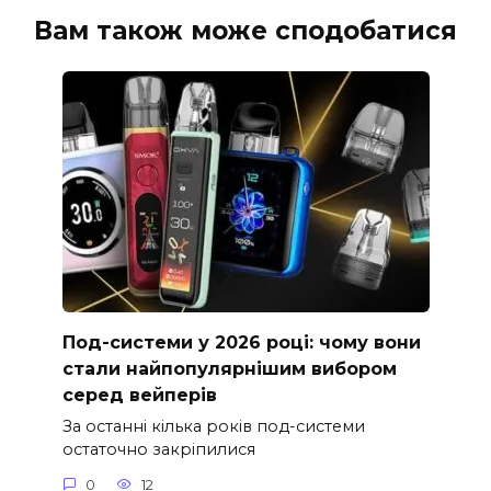
Вам також може сподобатися
Под-системи у 2026 році: чому вони
стали найпопулярнішим вибором
серед вейперів
За останні кілька років под-системи
остаточно закріпилися
0
12