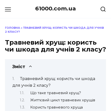
Перейти
61000.com.ua
до
вмісту
ГОЛОВНА
»
ТРАВНЕВИЙ ХРУЩ: КОРИСТЬ ЧИ ШКОДА ДЛЯ УЧНІВ
2 КЛАСУ?
Травневий хрущ: користь
чи шкода для учнів 2 класу?
Зміст
Травневий хрущ: користь чи шкода
для учнів 2 класу?
Що таке травневий хрущ?
Життєвий цикл травневих хрущів
Користь травневого хруща