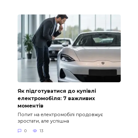
Як підготуватися до купівлі
електромобіля: 7 важливих
моментів
Попит на електромобілі продовжує
зростати, але успішна
0
13