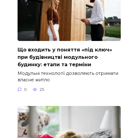
Що входить у поняття «під ключ»
при будівництві модульного
будинку: етапи та терміни
Модульні технології дозволяють отримати
власне житло
0
25