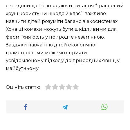
середовища. Розглядаючи питання “травневий
хрущ користь чи шкода 2 клас”, важливо
навчити дітей розуміти баланс в екосистемах.
Хоча ці комахи можуть бути шкідливими для
ферм, їхня роль у природі є незамінною.
Завдяки навчанню дітей екологічної
грамотності, ми можемо сприяти
усвідомленому підходу до природних явищ у
майбутньому.
Оцініть статтю