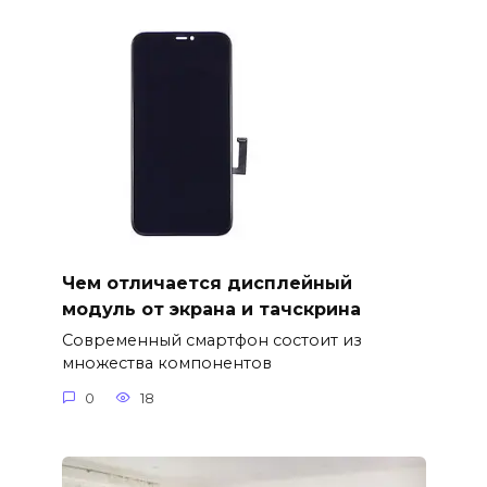
Чем отличается дисплейный
модуль от экрана и тачскрина
Современный смартфон состоит из
множества компонентов
0
18