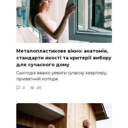
Металопластикове вікно: анатомія,
стандарти якості та критерії вибору
для сучасного дому
Сьогодні важко уявити сучасну квартиру,
приватний котедж
0
20