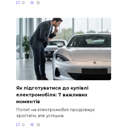
0
12
Як підготуватися до купівлі
електромобіля: 7 важливих
моментів
Попит на електромобілі продовжує
зростати, але успішна
0
13