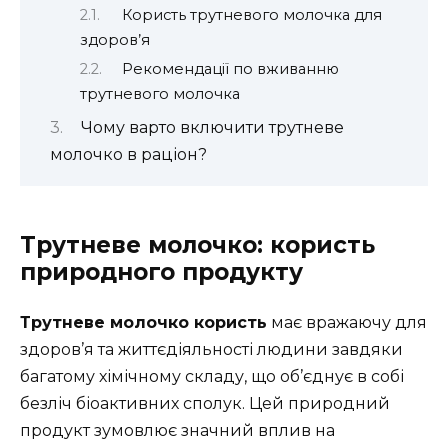
Користь трутневого молочка для
здоров’я
Рекомендації по вживанню
трутневого молочка
Чому варто включити трутневе
молочко в раціон?
Трутневе молочко: користь
природного продукту
Трутневе молочко користь
має вражаючу для
здоров’я та життєдіяльності людини завдяки
багатому хімічному складу, що об’єднує в собі
безліч біоактивних сполук. Цей природний
продукт зумовлює значний вплив на