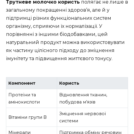
Трутневе молочко користь
полягає не лише в
загальному покращенні здоров’я, але й у
підтримці різних функціональних систем
організму, сприяючи їх нормалізації. У
порівнянні з іншими біодобавками, цей
натуральний продукт можна використовувати
як частину цілісного підходу до зміцнення
імунітету та підвищення життєвого тонусу.
Компонент
Користь
Протеїни та
Відновлення тканин,
амінокислоти
побудова м’язів
Зміцнення нервової
Вітаміни групи B
системи
Мінерали
Підтримка обміну речовин