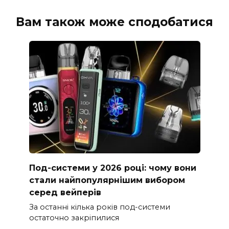
Вам також може сподобатися
Под-системи у 2026 році: чому вони
стали найпопулярнішим вибором
серед вейперів
За останні кілька років под-системи
остаточно закріпилися