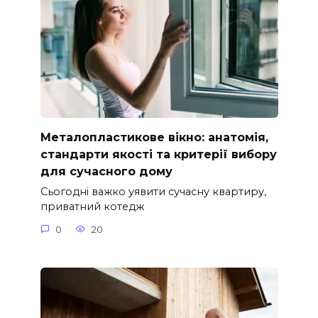
Металопластикове вікно: анатомія,
стандарти якості та критерії вибору
для сучасного дому
Сьогодні важко уявити сучасну квартиру,
приватний котедж
0
20