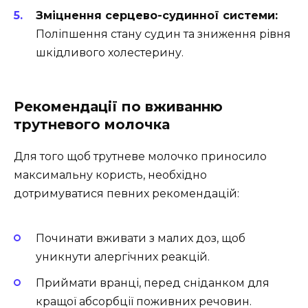
Зміцнення серцево-судинної системи:
Поліпшення стану судин та зниження рівня
шкідливого холестерину.
Рекомендації по вживанню
трутневого молочка
Для того щоб трутневе молочко приносило
максимальну користь, необхідно
дотримуватися певних рекомендацій:
Починати вживати з малих доз, щоб
уникнути алергічних реакцій.
Приймати вранці, перед сніданком для
кращої абсорбції поживних речовин.