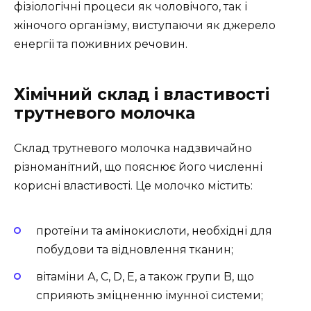
фізіологічні процеси як чоловічого, так і
жіночого організму, виступаючи як джерело
енергії та поживних речовин.
Хімічний склад і властивості
трутневого молочка
Склад трутневого молочка надзвичайно
різноманітний, що пояснює його численні
корисні властивості. Це молочко містить:
протеїни та амінокислоти, необхідні для
побудови та відновлення тканин;
вітаміни А, С, D, Е, а також групи B, що
сприяють зміцненню імунної системи;