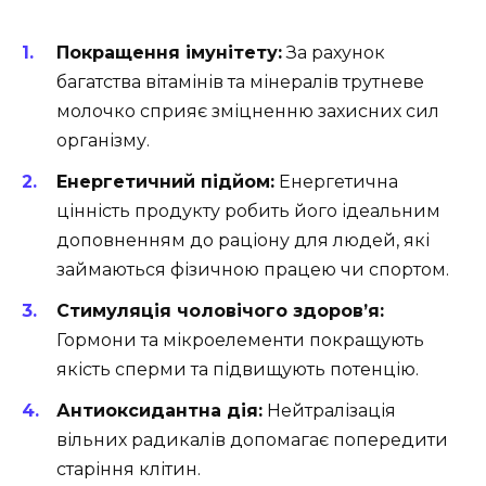
Покращення імунітету:
За рахунок
багатства вітамінів та мінералів трутневе
молочко сприяє зміцненню захисних сил
організму.
Енергетичний підйом:
Енергетична
цінність продукту робить його ідеальним
доповненням до раціону для людей, які
займаються фізичною працею чи спортом.
Стимуляція чоловічого здоров’я:
Гормони та мікроелементи покращують
якість сперми та підвищують потенцію.
Антиоксидантна дія:
Нейтралізація
вільних радикалів допомагає попередити
старіння клітин.