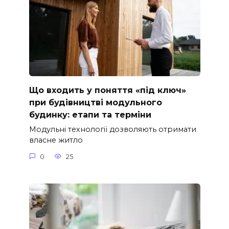
Що входить у поняття «під ключ»
при будівництві модульного
будинку: етапи та терміни
Модульні технології дозволяють отримати
власне житло
0
25