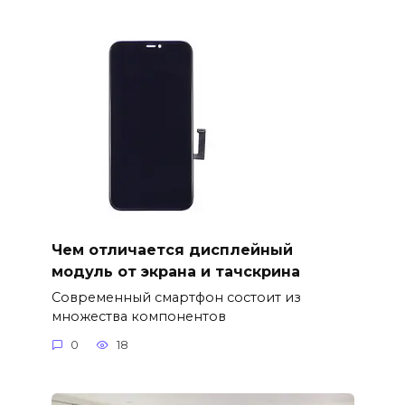
Чем отличается дисплейный
модуль от экрана и тачскрина
Современный смартфон состоит из
множества компонентов
0
18