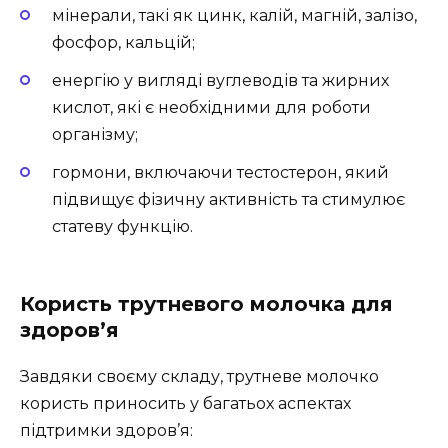
мінерали, такі як цинк, калій, магній, залізо,
фосфор, кальцій;
енергію у вигляді вуглеводів та жирних
кислот, які є необхідними для роботи
організму;
гормони, включаючи тестостерон, який
підвищує фізичну активність та стимулює
статеву функцію.
Користь трутневого молочка для
здоров’я
Завдяки своєму складу, трутневе молочко
користь приносить у багатьох аспектах
підтримки здоров’я: