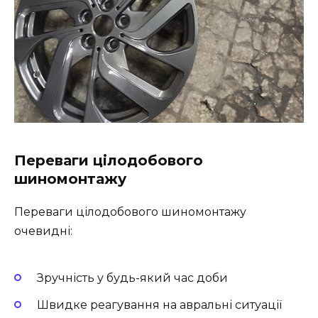
Переваги цілодобового
шиномонтажу
Переваги цілодобового шиномонтажу
очевидні:
Зручність у будь-який час доби
Швидке реагування на авральні ситуації