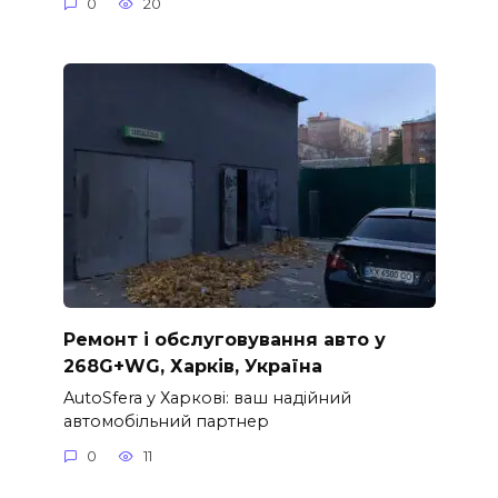
0
20
Ремонт і обслуговування авто у
268G+WG, Харків, Україна
AutoSfera у Харкові: ваш надійний
автомобільний партнер
0
11