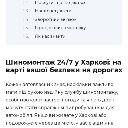
Послуги, що надаються
Наші спеціалісти
Зворотний зв’язок
Процес шиномонтажу
Як нас знайти
Шиномонтаж 24/7 у Харкові: на
варті вашої безпеки на дорогах
Кожен автовласник знає, наскільки важливо
мати під рукою надійну службу шиномонтажу,
особливо коли настрої погоди та якість доріг
можуть стати справжнім випробуванням для
автомобіля. Якщо ви живете у Харкові або
подорожуєте через це місто, у вас є відмінна