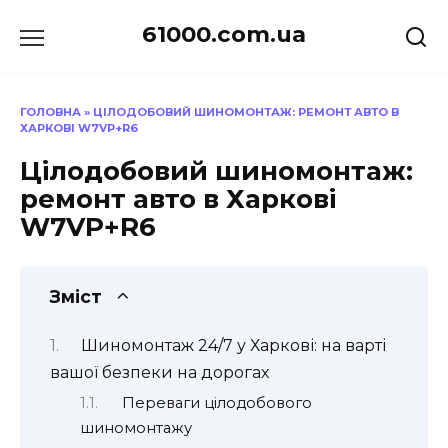
Перейти
61000.com.ua
до
вмісту
ГОЛОВНА
»
ЦІЛОДОБОВИЙ ШИНОМОНТАЖ: РЕМОНТ АВТО В
ХАРКОВІ W7VP+R6
Цілодобовий шиномонтаж:
ремонт авто в Харкові
W7VP+R6
Зміст
Шиномонтаж 24/7 у Харкові: на варті
вашої безпеки на дорогах
Переваги цілодобового
шиномонтажу