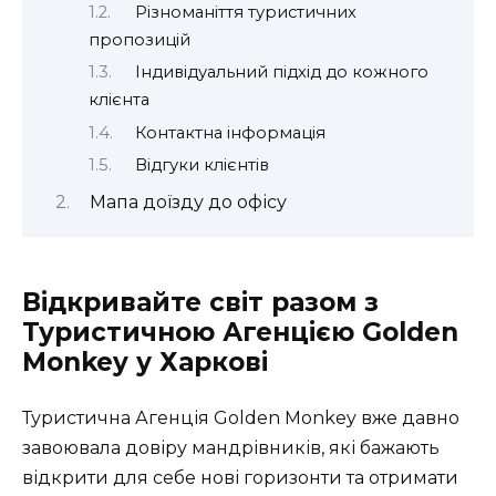
Різноманіття туристичних
пропозицій
Індивідуальний підхід до кожного
клієнта
Контактна інформація
Відгуки клієнтів
Мапа доїзду до офісу
Відкривайте світ разом з
Туристичною Агенцією Golden
Monkey у Харкові
Туристична Агенція Golden Monkey вже давно
завоювала довіру мандрівників, які бажають
відкрити для себе нові горизонти та отримати