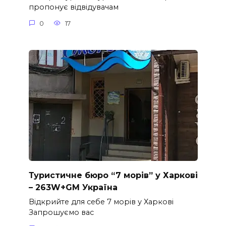
пропонує відвідувачам
0
17
Туристичне бюро “7 морів” у Харкові
– 263W+GM Україна
Відкрийте для себе 7 морів у Харкові
Запрошуємо вас