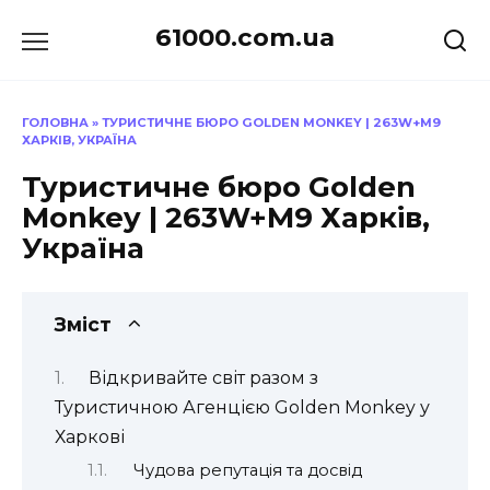
Перейти
61000.com.ua
до
вмісту
ГОЛОВНА
»
ТУРИСТИЧНЕ БЮРО GOLDEN MONKEY | 263W+M9
ХАРКІВ, УКРАЇНА
Туристичне бюро Golden
Monkey | 263W+M9 Харків,
Україна
Зміст
Відкривайте світ разом з
Туристичною Агенцією Golden Monkey у
Харкові
Чудова репутація та досвід