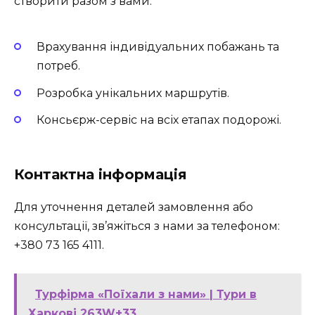
створити разом з вами.
Врахування індивідуальних побажань та
потреб.
Розробка унікальних маршрутів.
Консьєрж-сервіс на всіх етапах подорожі.
Контактна інформація
Для уточнення деталей замовлення або
консультації, зв’яжіться з нами за телефоном:
+380 73 165 4111.
Турфірма «Поїхали з нами» | Тури в
Харкові 263W+33