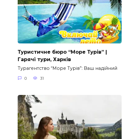
Туристичне бюро “Море Турів” |
Гарячі тури, Харків
Турагентство “Море Турів”: Ваш надійний
0
31