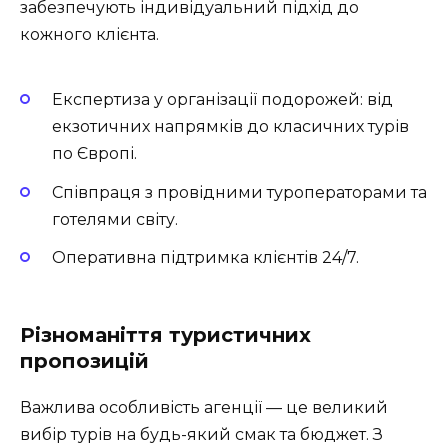
забезпечують індивідуальний підхід до
кожного клієнта.
Експертиза у організації подорожей: від
екзотичних напрямків до класичних турів
по Європі.
Співпраця з провідними туроператорами та
готелями світу.
Оперативна підтримка клієнтів 24/7.
Різноманіття туристичних
пропозицій
Важлива особливість агенції — це великий
вибір турів на будь-який смак та бюджет. З