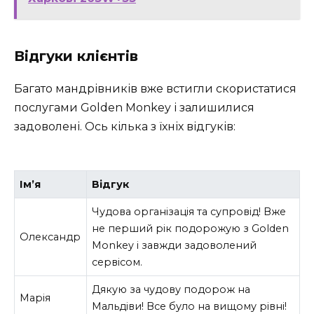
Відгуки клієнтів
Багато мандрівників вже встигли скористатися
послугами Golden Monkey і залишилися
задоволені. Ось кілька з їхніх відгуків:
Ім’я
Відгук
Чудова організація та супровід! Вже
не перший рік подорожую з Golden
Олександр
Monkey і завжди задоволений
сервісом.
Дякую за чудову подорож на
Марія
Мальдіви! Все було на вищому рівні!