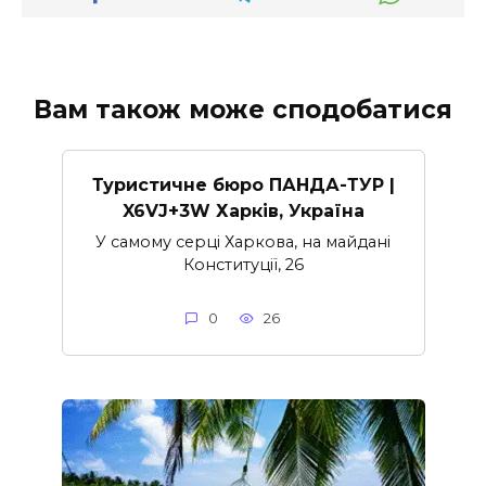
Вам також може сподобатися
Туристичне бюро ПАНДА-ТУР |
X6VJ+3W Харків, Україна
У самому серці Харкова, на майдані
Конституції, 26
0
26