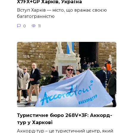
X7FX+GP Харків, Україна
Вступ Харків — місто, що вражає своєю
багатогранністю
0
11
Туристичне бюро 268V+3F: Аккорд-
тур у Харкові
Аккорд-тур – це туристичний центр, який