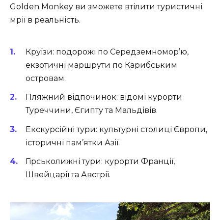
Golden Monkey ви зможете втілити туристичні
мрії в реальність.
Круїзи: подорожі по Середземномор’ю,
екзотичні маршрути по Карибським
островам.
Пляжний відпочинок: відомі курорти
Туреччини, Єгипту та Мальдівів.
Екскурсійні тури: культурні столиці Європи,
історичні пам’ятки Азії.
Гірськолижні тури: курорти Франції,
Швейцарії та Австрії.