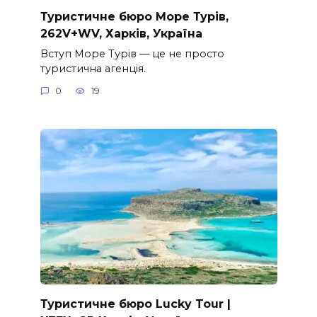
Туристичне бюро Море Турів,
262V+WV, Харків, Україна
Вступ Море Турів — це не просто
туристична агенція.
0
19
Туристичне бюро Lucky Tour |