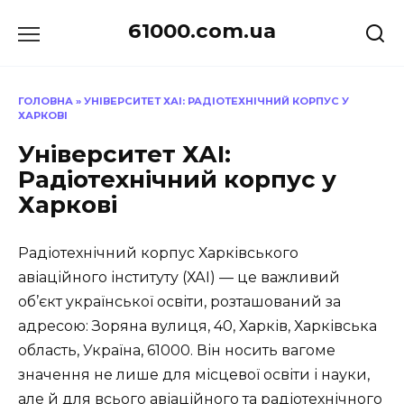
Перейти
61000.com.ua
до
вмісту
ГОЛОВНА
»
УНІВЕРСИТЕТ ХАІ: РАДІОТЕХНІЧНИЙ КОРПУС У
ХАРКОВІ
Університет ХАІ:
Радіотехнічний корпус у
Харкові
Радіотехнічний корпус Харківського
авіаційного інституту (ХАІ) — це важливий
об’єкт української освіти, розташований за
адресою: Зоряна вулиця, 40, Харків, Харківська
область, Україна, 61000. Він носить вагоме
значення не лише для місцевої освіти і науки,
але й для всього авіаційного та радіотехнічного