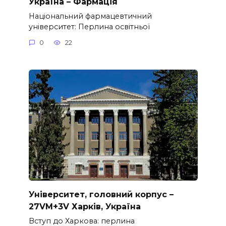
Україна – Фармація
Національний фармацевтичний
університет: Перлина освітньої
0
22
Університет, головний корпус –
27VM+3V Харків, Україна
Вступ до Харкова: перлина