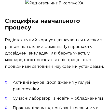
Специфіка навчального
процесу
Радіотехнічний корпус відзначається високим
рівнем підготовки фахівців. Тут працюють
досвідчені викладачі, які беруть участь у
міжнародних проєктах та співпрацюють з
провідними світовими науковими установами.
Активні наукові дослідження у галузі
радіотехніки
Сучасні лабораторії з новітнім обладнанням
Практичні заняття, пов’язані з реальними