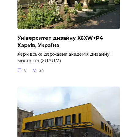
Університет дизайну X6XW+P4
Харків, Україна
Харківська державна академія дизайну і
мистецтв (ХДАДМ)
0
24