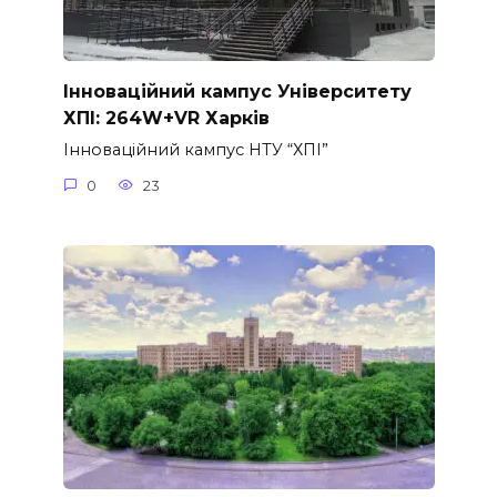
Інноваційний кампус Університету
ХПІ: 264W+VR Харків
Інноваційний кампус НТУ “ХПІ”
0
23