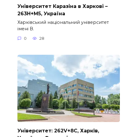
Університет Каразіна в Харкові –
263H+M5, Україна
Харківський національний університет
імені В.
0
28
Університет: 262V+8C, Харкiв,