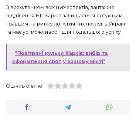
З врахуванням всіх цих аспектів, вантажне
відділення НП Харків залишається потужним
гравцем на ринку логістичних послуг в Україні
та має усі можливості для подальшого успіху.
"Повітряні кульки Харків: вибір та
оформлення свят у вашому місті"
Оцініть статтю