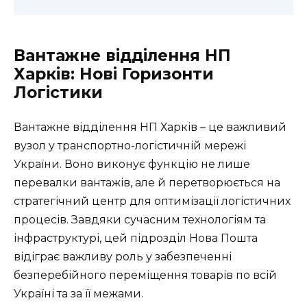
Вантажне відділення НП
Харків: Нові Горизонти
Логістики
Вантажне відділення НП Харків – це важливий
вузол у транспортно-логістичній мережі
України. Воно виконує функцію не лише
перевалки вантажів, але й перетворюється на
стратегічний центр для оптимізації логістичних
процесів. Завдяки сучасним технологіям та
інфраструктурі, цей підрозділ Нова Пошта
відіграє важливу роль у забезпеченні
безперебійного переміщення товарів по всій
Україні та за її межами.