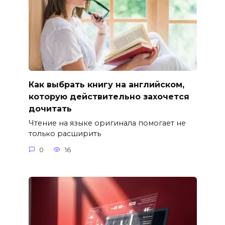
Как выбрать книгу на английском,
которую действительно захочется
дочитать
Чтение на языке оригинала помогает не
только расширить
0
16