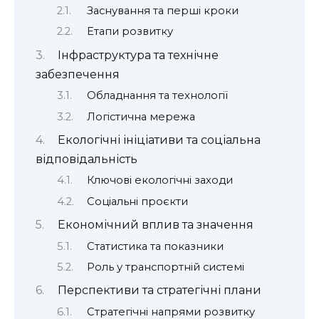
Заснування та перші кроки
Етапи розвитку
Інфраструктура та технічне
забезпечення
Обладнання та технології
Логістична мережа
Екологічні ініціативи та соціальна
відповідальність
Ключові екологічні заходи
Соціальні проєкти
Економічний вплив та значення
Статистика та показники
Роль у транспортній системі
Перспективи та стратегічні плани
Стратегічні напрями розвитку