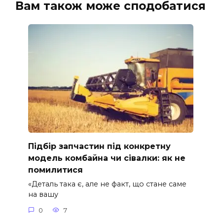
Вам також може сподобатися
Підбір запчастин під конкретну
модель комбайна чи сівалки: як не
помилитися
«Деталь така є, але не факт, що стане саме
на вашу
0
7