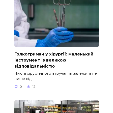
Голкотримач у хірургії: маленький
інструмент із великою
відповідальністю
Якість хірургічного втручання залежить не
лише від
0
12