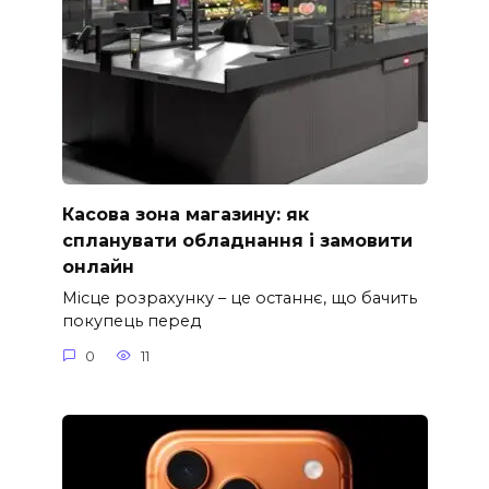
Касова зона магазину: як
спланувати обладнання і замовити
онлайн
Місце розрахунку – це останнє, що бачить
покупець перед
0
11