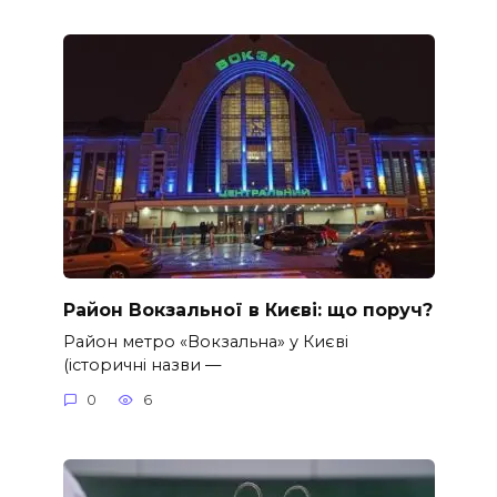
Район Вокзальної в Києві: що поруч?
Район метро «Вокзальна» у Києві
(історичні назви —
0
6