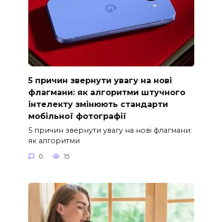
5 причин звернути увагу на нові
флагмани: як алгоритми штучного
інтелекту змінюють стандарти
мобільної фотографії
5 причин звернути увагу на нові флагмани:
як алгоритми
0
15