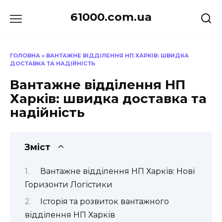
Перейти
61000.com.ua
до
вмісту
ГОЛОВНА
»
ВАНТАЖНЕ ВІДДІЛЕННЯ НП ХАРКІВ: ШВИДКА
ДОСТАВКА ТА НАДІЙНІСТЬ
Вантажне відділення НП
Харків: швидка доставка та
надійність
Зміст
Вантажне відділення НП Харків: Нові
Горизонти Логістики
Історія та розвиток вантажного
відділення НП Харків