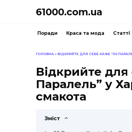
Перейти
61000.com.ua
до
вмісту
Поради
Краса та мода
Статті
ГОЛОВНА
»
ВІДКРИЙТЕ ДЛЯ СЕБЕ КАФЕ “50 ПАРАЛ
Відкрийте для 
Паралель” у Ха
смакота
Зміст