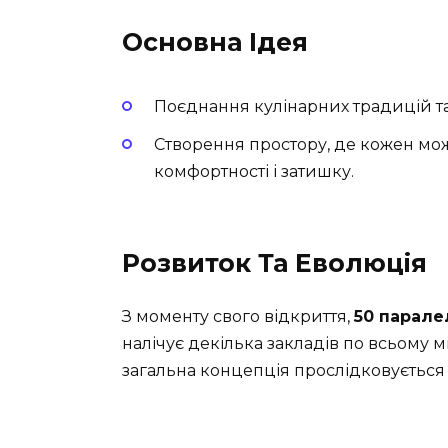
Основна Ідея
Поєднання кулінарних традицій та
Створення простору, де кожен мо
комфортності і затишку.
Розвиток Та Еволюція
З моменту свого відкриття,
50 парале
налічує декілька закладів по всьому м
загальна концепція прослідковується 