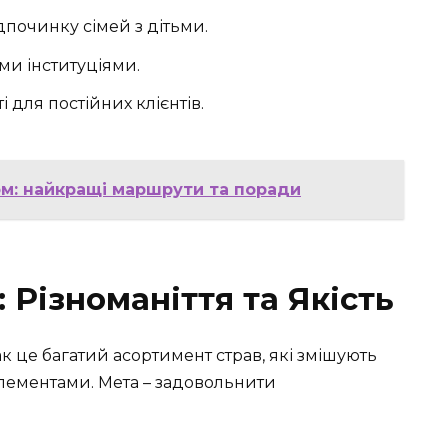
дпочинку сімей з дітьми.
ми інституціями.
для постійних клієнтів.
ом: найкращі маршрути та поради
Різноманіття та Якість
ак це багатий асортимент страв, які змішують
елементами. Мета – задовольнити