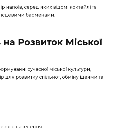
р напоїв, серед яких відомі коктейлі та
 місцевими барменами.
 на Розвиток Міської
ормуванні сучасної міської культури,
ір для розвитку спільнот, обміну ідеями та
цевого населення.