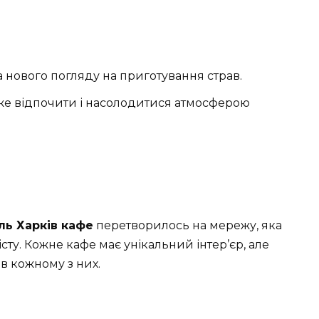
 нового погляду на приготування страв.
же відпочити і насолодитися атмосферою
ль Харків кафе
перетворилось на мережу, яка
істу. Кожне кафе має унікальний інтер’єр, але
в кожному з них.