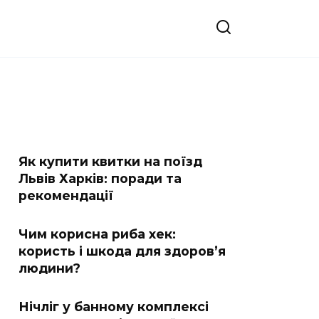
Як купити квитки на поїзд
Львів Харків: поради та
рекомендації
Чим корисна риба хек:
користь і шкода для здоров’я
людини?
Нічліг у банному комплексі