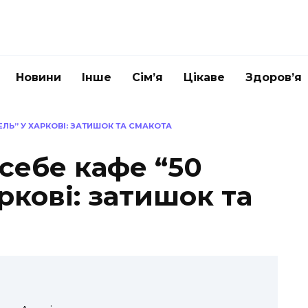
Новини
Інше
Сім’я
Цікаве
Здоров’я
ЕЛЬ” У ХАРКОВІ: ЗАТИШОК ТА СМАКОТА
себе кафе “50
ркові: затишок та