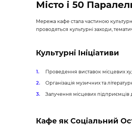
Місто і 50 Паралел
Мережа кафе стала частиною культурно
проводяться культурні заходи, тематичн
Культурні Ініціативи
Проведення виставок місцевих ху
Організація музичних та літератур
Залучення місцевих підприємців д
Кафе як Соціальний Ос