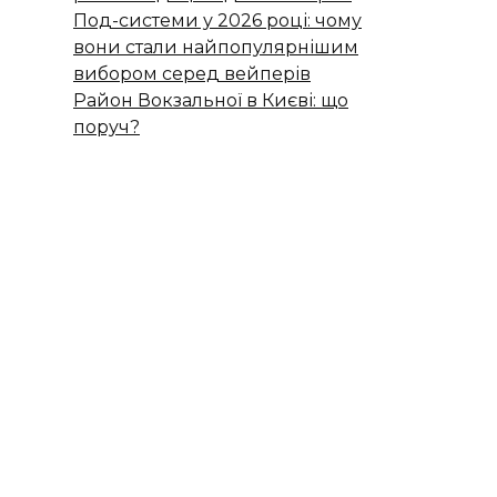
Под-системи у 2026 році: чому
вони стали найпопулярнішим
вибором серед вейперів
Район Вокзальної в Києві: що
поруч?