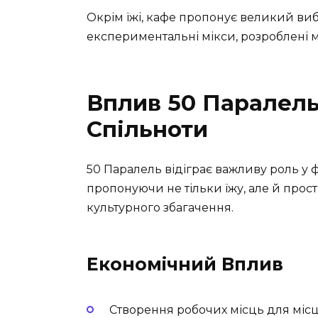
Окрім їжі, кафе пропонує великий вибі
експериментальні мікси, розроблені
Вплив 50 Паралель
Спільноти
50 Паралель відіграє важливу роль у ф
пропонуючи не тільки їжу, але й прост
культурного збагачення.
Економічний Вплив
Створення робочих місць для міс