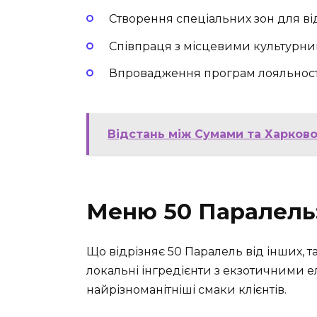
Створення спеціальних зон для ві
Співпраця з місцевими культурни
Впровадження програм лояльності 
Відстань між Сумами та Харков
Меню 50 Паралель: 
Що відрізняє 50 Паралель від інших, т
локальні інгредієнти з екзотичними 
найрізноманітніші смаки клієнтів.