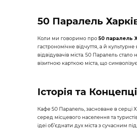
50 Паралель Харків
Коли ми говоримо про
50 паралель 
гастрономічне відчуття, а й культурне 
відвідувачів міста. 50 Паралель стало 
візитною карткою міста, що символізує
Історія та Концепц
Кафе 50 Паралель, засноване в серці 
серед місцевого населення та турист
ідеї об’єднати дух міста з сучасним пі