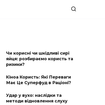
Чи корисні чи шкідливі сирі
яйця: розбираємо користь та
ризики?
Кіноа Користь: Які Переваги
Має Це Суперфуд в Раціоні?
Удар у вухо: наслідки та
методи відновлення слуху