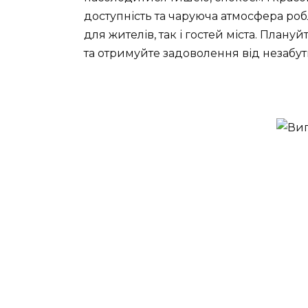
доступність та чаруюча атмосфера роб
для жителів, так і гостей міста. Пла
та отримуйте задоволення від незабут