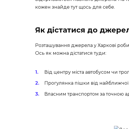
кожен знайде тут щось для себе.
Як дістатися до джере
Розташування джерела у Харкові роби
Ось як можна дістатися туди:
Від центру міста автобусом чи тр
Прогулянка пішки від найближчої 
Власним транспортом за точною а