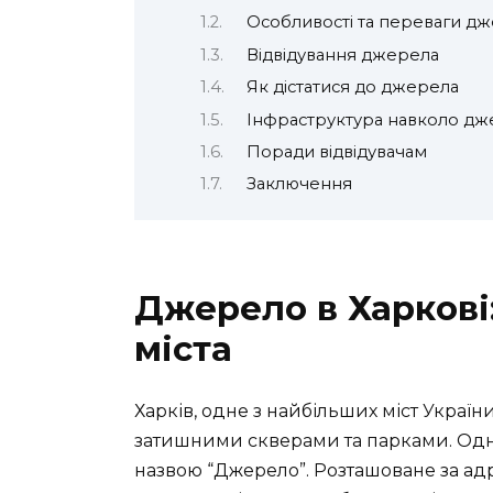
Особливості та переваги д
Відвідування джерела
Як дістатися до джерела
Інфраструктура навколо дж
Поради відвідувачам
Заключення
Джерело в Харкові
міста
Харків, одне з найбільших міст Україн
затишними скверами та парками. Одни
назвою “Джерело”. Розташоване за адре