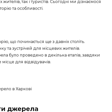
 жителів, так і туристів. Сьогодні ми дізнаємося
торію та особливості.
рію, що починається ще з давніх століть.
у та зустрічей для місцевих жителів.
ела було проведено в декілька етапів, завдяки
місце для відвідувачів.
ги джерела