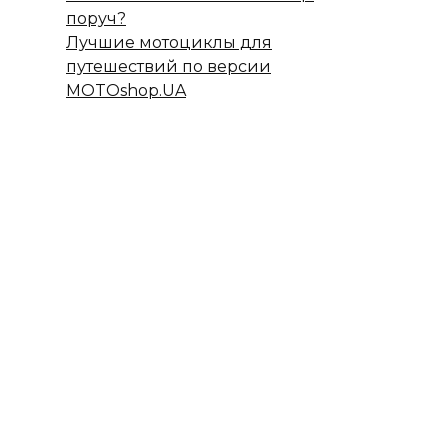
поруч?
Лучшие мотоциклы для
путешествий по версии
MOTOshop.UA