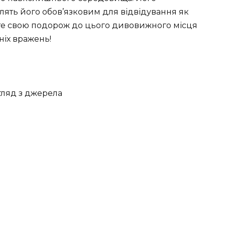
лять його обов’язковим для відвідування як
нуйте свою подорож до цього дивовижного місця
ніх вражень!