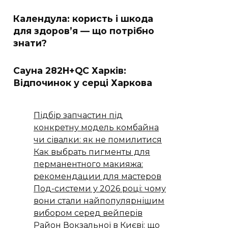
Календула: користь і шкода
для здоров’я — що потрібно
знати?
Сауна 282H+QC Харків:
Відпочинок у серці Харкова
Підбір запчастин під
конкретну модель комбайна
чи сівалки: як не помилитися
Как выбрать пигменты для
перманентного макияжа:
рекомендации для мастеров
Под-системи у 2026 році: чому
вони стали найпопулярнішим
вибором серед вейперів
Район Вокзальної в Києві: що