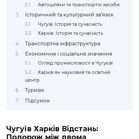
Автошляхи та транспортні засоби
Історичний та культурний зв’язок
Чугуїв: Історія та сучасність
Харків: Історія та сучасність
Транспортна інфраструктура
Економічне і соціальне значення
Огляд промисловості в Чугуєві
Харків як науковий та освітній
центр
Туризм
Підсумок
Чугуїв Харків Відстань:
Подорож між двома