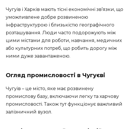
Чугуїв і Харків мають тісні економічні зв’язки, що
уможливлене добре розвиненою
інфраструктурою і близькістю географічного
розташування. Люди часто подорожують між
цими містами для роботи, навчання, медичних
або культурних потреб, що робить дорогу між
ними дуже завантаженою.
Огляд промисловості в Чугуєві
Чугуїв – це місто, яке має розвинену
промислову базу, включаючи легку та харчову
промисловості. Також тут функціонує важливий
залізничний вузол.