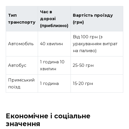
Час в
Тип
Вартість проїзду
дорозі
транспорту
(грн)
(приблизно)
Від 100 грн (з
Автомобіль
40 хвилин
урахуванням витрат
на паливо)
1 година 10
Автобус
25-50 грн
хвилин
Приміський
1 година
15-20 грн
поїзд
Економічне і соціальне
значення