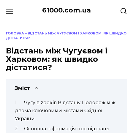
Перейти
61000.com.ua
до
вмісту
ГОЛОВНА
»
ВІДСТАНЬ МІЖ ЧУГУЄВОМ І ХАРКОВОМ: ЯК ШВИДКО
ДІСТАТИСЯ?
Відстань між Чугуєвом і
Харковом: як швидко
дістатися?
Зміст
Чугуїв Харків Відстань: Подорож між
двома ключовими містами Східної
України
Основна інформація про відстань