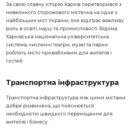
За свою славну історію Харків перетворився з
невеликого сторожового містечка на одне з
найбільших міст України, яке відіграє важливу
роль в освіті, науці та промисловості. Відома
Харківська національна університетська
система, численні театри, музеї та парки
роблять місто привабливим для жителів і
гостей.
Транспортна інфраструктура
Транспортна інфраструктура між цими містами
добре розвинена, що пояснюється
необхідністю швидкого переміщення для
жителів і бізнесу.