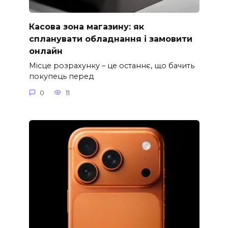
Касова зона магазину: як
спланувати обладнання і замовити
онлайн
Місце розрахунку – це останнє, що бачить
покупець перед
0
11