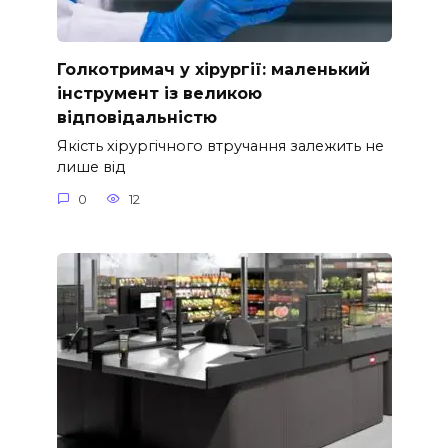
Голкотримач у хірургії: маленький
інструмент із великою
відповідальністю
Якість хірургічного втручання залежить не
лише від
0
12