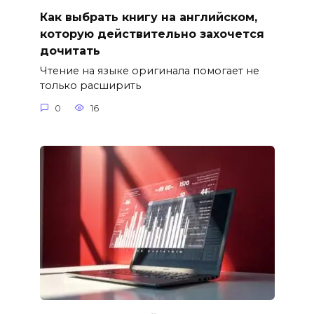
Как выбрать книгу на английском,
которую действительно захочется
дочитать
Чтение на языке оригинала помогает не
только расширить
0
16