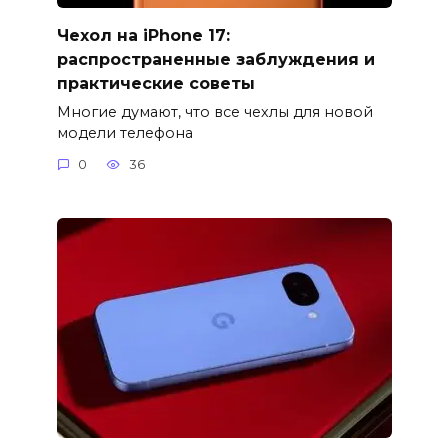
Чехол на iPhone 17:
распространенные заблуждения и
практические советы
Многие думают, что все чехлы для новой
модели телефона
0
36