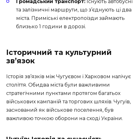
Громадський транспорт:
Існують автобусні
та залізничні маршрути, що з’єднують ці два
міста. Приміські електропоїзди займають
близько 1 години в дорозі.
Історичний та культурний
зв’язок
Історія зв’язків між Чугуєвом і Харковом налічує
століття. Обидва міста були важливими
стратегічними пунктами протягом багатьох
військових кампаній та торгових шляхів. Чугуїв,
заснований як військове поселення, був
важливою точкою оборони на сході України.