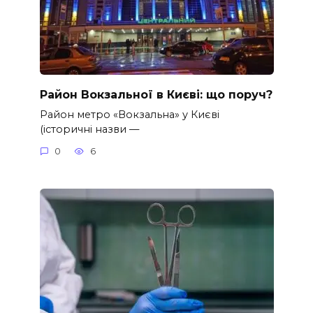
Район Вокзальної в Києві: що поруч?
Район метро «Вокзальна» у Києві
(історичні назви —
0
6