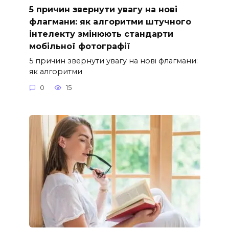
5 причин звернути увагу на нові
флагмани: як алгоритми штучного
інтелекту змінюють стандарти
мобільної фотографії
5 причин звернути увагу на нові флагмани:
як алгоритми
0
15