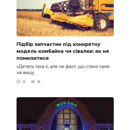
Підбір запчастин під конкретну
модель комбайна чи сівалки: як не
помилитися
«Деталь така є, але не факт, що стане саме
на вашу
0
8