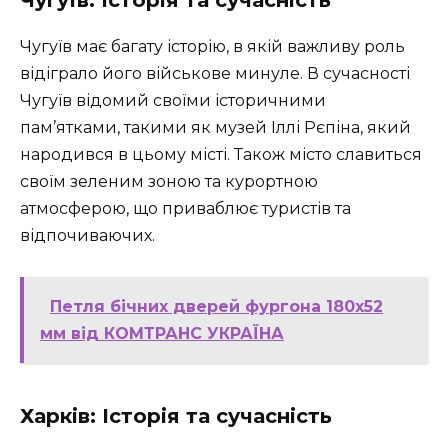
Чугуїв: Історія та сучасність
Чугуїв має багату історію, в якій важливу роль
відіграло його військове минуле. В сучасності
Чугуїв відомий своїми історичними
пам’ятками, такими як музей Іллі Рєпіна, який
народився в цьому місті. Також місто славиться
своїм зеленим зоною та курортною
атмосферою, що приваблює туристів та
відпочиваючих.
Петля бічних дверей фургона 180х52
мм від КОМТРАНС УКРАЇНА
Харків: Історія та сучасність