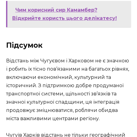
Чим корисний сир Камамбер?
Відкрийте користь цього делікатесу!
Підсумок
Відстань між Чугуєвом і Харковом не є значною
і робить їх тісно пов’язаними на багатьох рівнях,
включаючи економічний, культурний та
історичний. З підтримкою добре продуманої
транспортної системи, щільності зв’язків та
значної культурної спадщини, ця інтеграція
продовжує зміцнюватися, роблячи обидва
міста важливими центрами регіону.
Чугуїв Харків відстань не тільки географічний