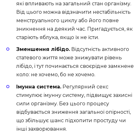
які впливають на загальний стан організму.
Від цього можна відзначити нестабільність
менструального циклу або його повне
зникнення на деякий час. Пригадується, як
старіють яблука, якщо їх не їсти.
Зменшення лібідо.
Відсутність активного
статевого життя може знижувати рівень
лібідо, і тут починається своєрідне замкнене
коло: не хочемо, бо не хочемо.
Імунна система.
Регулярний секс
стимулює імунну систему, підвищує захисні
сили організму. Без цього процесу
відбувається зниження загальної опірності,
що збільшує шанс підхопити простуду чи
інші захворювання.