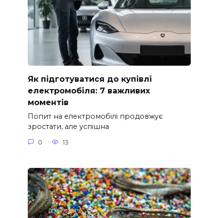
Як підготуватися до купівлі
електромобіля: 7 важливих
моментів
Попит на електромобілі продовжує
зростати, але успішна
0
13