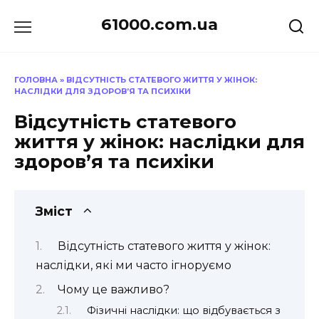
Перейти
61000.com.ua
до
вмісту
ГОЛОВНА
»
ВІДСУТНІСТЬ СТАТЕВОГО ЖИТТЯ У ЖІНОК:
НАСЛІДКИ ДЛЯ ЗДОРОВ’Я ТА ПСИХІКИ
Відсутність статевого
життя у жінок: наслідки для
здоров’я та психіки
Зміст
Відсутність статевого життя у жінок:
наслідки, які ми часто ігноруємо
Чому це важливо?
Фізичні наслідки: що відбувається з