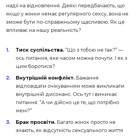
надії на відновлення. Деякі передбачають, що
якщо у жінки немає регулярного сексу, вона не
зможе бути по-справжньому щасливою. Як це
впливає на нашу реальність?
Тиск суспільства.
“Що з тобою не так?” —
ось питання, яке часом можна почути. І як з
цим боротися?
Внутрішній конфлікт.
Бажання
відповідати очікуванням може викликати
внутрішній дисонанс. Ось тут і виникає
питання: “А чи дійсно це те, що потрібно
мені?”
Брак просвіти.
Багато жінок просто не
знають, як відсутність сексуального життя