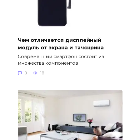
Чем отличается дисплейный
модуль от экрана и тачскрина
Современный смартфон состоит из
множества компонентов
0
18