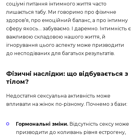
соціумі питання інтимного життя часто
лишається табу. Ми говоримо про фізичне
здоров’я, про емоційний баланс, а про інтимну
сферу якось… забуваємо. І даремно. Інтимність є
важливою складовою нашого життя, й
ігнорування цього аспекту може призводити
до несподіваних для багатьох результатів.
Фізичні наслідки: що відбувається з
тілом?
Недостатня сексуальна активність може
впливати на жінок по-різному. Почнемо з бази:
Гормональні зміни.
Відсутність сексу може
призводити до коливань рівня естрогену,