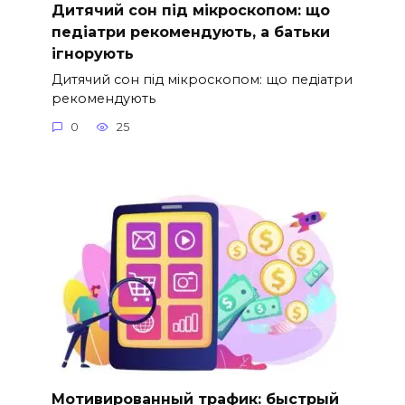
Дитячий сон під мікроскопом: що
педіатри рекомендують, а батьки
ігнорують
Дитячий сон під мікроскопом: що педіатри
рекомендують
0
25
Мотивированный трафик: быстрый