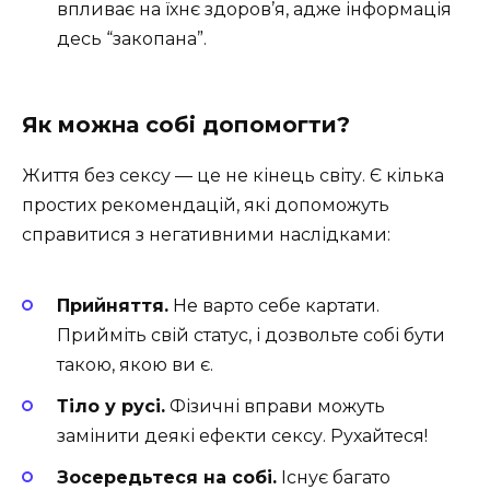
впливає на їхнє здоров’я, адже інформація
десь “закопана”.
Як можна собі допомогти?
Життя без сексу — це не кінець світу. Є кілька
простих рекомендацій, які допоможуть
справитися з негативними наслідками:
Прийняття.
Не варто себе картати.
Прийміть свій статус, і дозвольте собі бути
такою, якою ви є.
Тіло у русі.
Фізичні вправи можуть
замінити деякі ефекти сексу. Рухайтеся!
Зосередьтеся на собі.
Існує багато