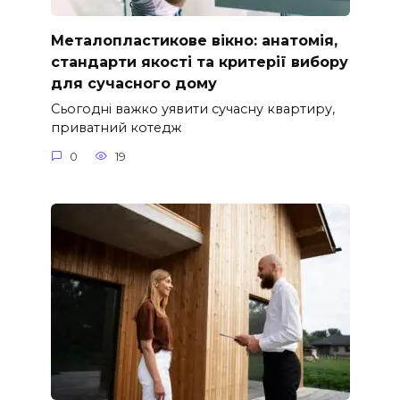
Металопластикове вікно: анатомія,
стандарти якості та критерії вибору
для сучасного дому
Сьогодні важко уявити сучасну квартиру,
приватний котедж
0
19