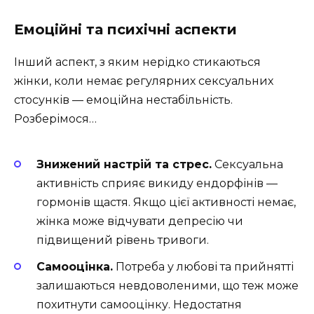
Емоційні та психічні аспекти
Інший аспект, з яким нерідко стикаються
жінки, коли немає регулярних сексуальних
стосунків — емоційна нестабільність.
Розберімося…
Знижений настрій та стрес.
Сексуальна
активність сприяє викиду ендорфінів —
гормонів щастя. Якщо цієї активності немає,
жінка може відчувати депресію чи
підвищений рівень тривоги.
Самооцінка.
Потреба у любові та прийнятті
залишаються невдоволеними, що теж може
похитнути самооцінку. Недостатня