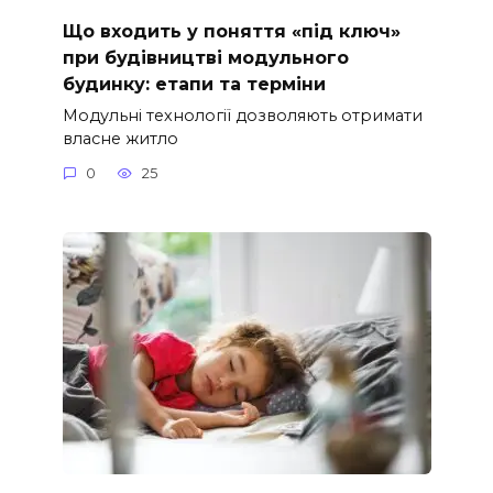
Що входить у поняття «під ключ»
при будівництві модульного
будинку: етапи та терміни
Модульні технології дозволяють отримати
власне житло
0
25