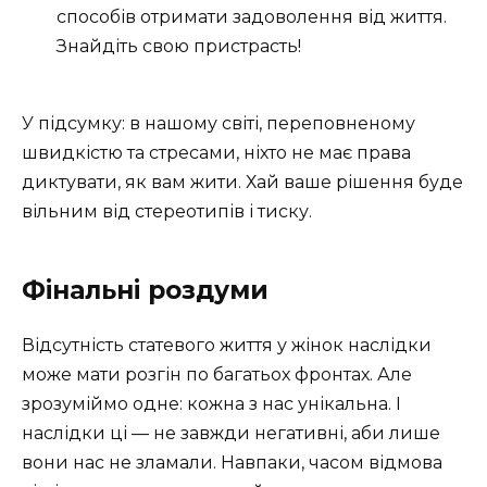
способів отримати задоволення від життя.
Знайдіть свою пристрасть!
У підсумку: в нашому світі, переповненому
швидкістю та стресами, ніхто не має права
диктувати, як вам жити. Хай ваше рішення буде
вільним від стереотипів і тиску.
Фінальні роздуми
Відсутність статевого життя у жінок наслідки
може мати розгін по багатьох фронтах. Але
зрозуміймо одне: кожна з нас унікальна. І
наслідки ці — не завжди негативні, аби лише
вони нас не зламали. Навпаки, часом відмова