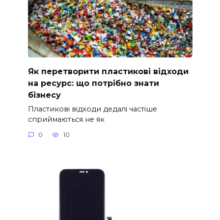
Як перетворити пластикові відходи
на ресурс: що потрібно знати
бізнесу
Пластикові відходи дедалі частіше
сприймаються не як
0
10