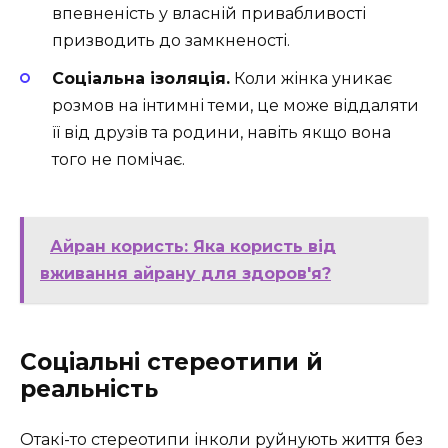
впевненість у власній привабливості
призводить до замкненості.
Соціальна ізоляція.
Коли жінка уникає
розмов на інтимні теми, це може віддаляти
її від друзів та родини, навіть якщо вона
того не помічає.
Айран користь: Яка користь від
вживання айрану для здоров'я?
Соціальні стереотипи й
реальність
Отакі-то стереотипи інколи руйнують життя без