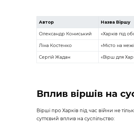
Автор
Назва Віршу
Олександр Кониський
«Харків під об
Ліна Костенко
«Місто на межі
Сергій Жадан
«Вірш для Хар
Вплив віршів на су
Вірші про Харків під час війни не тіл
суттєвий вплив на суспільство: