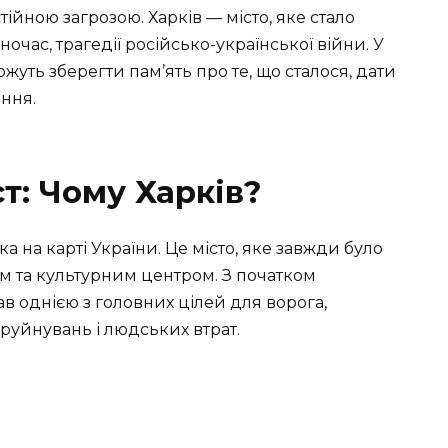
тійною загрозою. Харків — місто, яке стало
ночас, трагедії російсько-української війни. У
ожуть зберегти пам’ять про те, що сталося, дати
ння.
т: Чому Харків?
а на карті України. Це місто, яке завжди було
 та культурним центром. З початком
тав однією з головних цілей для ворога,
 руйнувань і людських втрат.