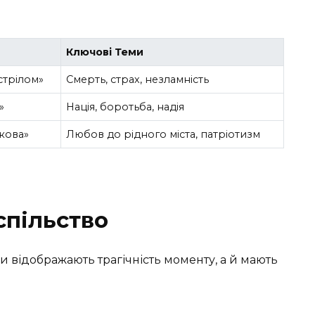
Ключові Теми
стрілом»
Смерть, страх, незламність
»
Нація, боротьба, надія
кова»
Любов до рідного міста, патріотизм
спільство
ьки відображають трагічність моменту, а й мають