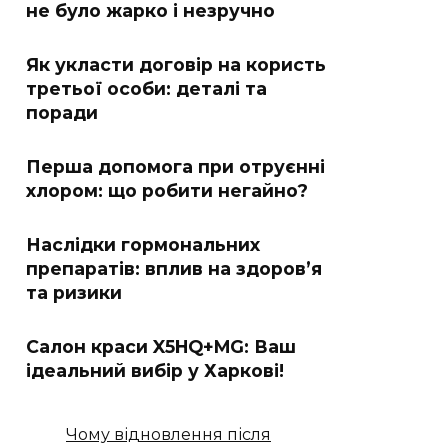
не було жарко і незручно
Як укласти договір на користь
третьої особи: деталі та
поради
Перша допомога при отруєнні
хлором: що робити негайно?
Наслідки гормональних
препаратів: вплив на здоров’я
та ризики
Салон краси X5HQ+MG: Ваш
ідеальний вибір у Харкові!
Чому відновлення після