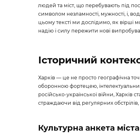
людей та міст, що перебувають під пос
символом незламності, мужності, і, вод
цьому тексті ми дослідимо, як вірші м
надію і силу пережити нові випробува
Історичний контекс
Харків — це не просто географічна точк
оборонною фортецею, інтелектуальним
російсько-української війни, Харків с
страждаючи від регулярних обстрілів,
Культурна анкета міста