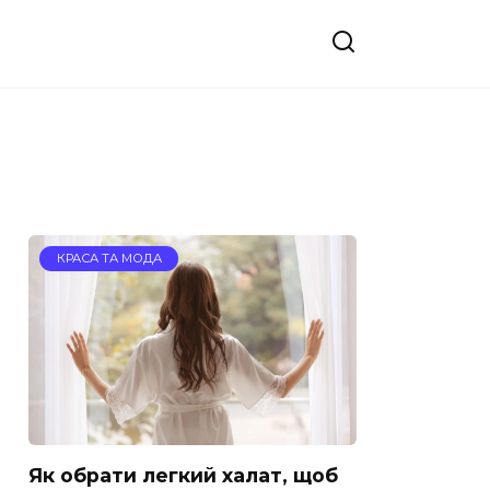
КРАСА ТА МОДА
Як обрати легкий халат, щоб