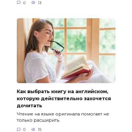
0
13
Как выбрать книгу на английском,
которую действительно захочется
дочитать
Чтение на языке оригинала помогает не
только расширить
0
15