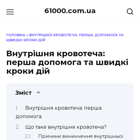
Перейти
61000.com.ua
до
вмісту
ГОЛОВНА
»
ВНУТРІШНЯ КРОВОТЕЧА: ПЕРША ДОПОМОГА ТА
ШВИДКІ КРОКИ ДІЙ
Внутрішня кровотеча:
перша допомога та швидкі
кроки дій
Зміст
Внутрішня кровотеча: перша
допомога
Що таке внутрішня кровотеча?
Причини виникнення внутрішньої