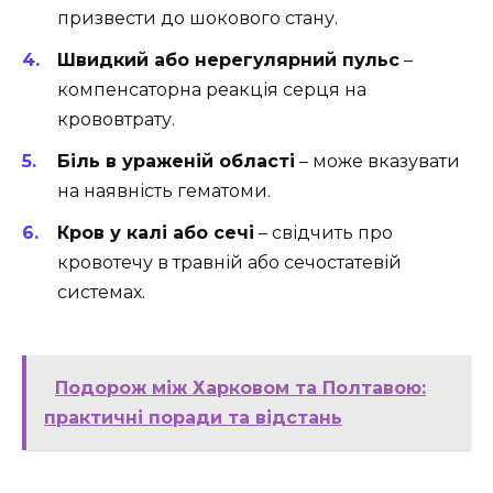
призвести до шокового стану.
Швидкий або нерегулярний пульс
–
компенсаторна реакція серця на
крововтрату.
Біль в ураженій області
– може вказувати
на наявність гематоми.
Кров у калі або сечі
– свідчить про
кровотечу в травній або сечостатевій
системах.
Подорож між Харковом та Полтавою:
практичні поради та відстань