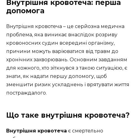
Внутрішня кровотеча: перша
допомога
Внутрішня кровотеча – це серйозна медична
проблема, яка виникає внаслідок розриву
кровоносних судин всередині організму,
причини можуть варіюватися від травм до
хронічних захворювань. Основним завданням
для кожного, хто зіткнувся з такою ситуацією, є
знати, як надати першу допомогу, щоб
зменшити ризик ускладнень і врятувати життя
постраждалого.
Що таке внутрішня кровотеча?
Внутрішня кровотеча
є смертельно