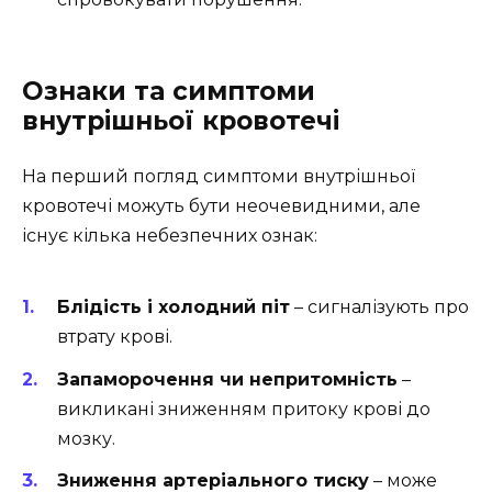
Ознаки та симптоми
внутрішньої кровотечі
На перший погляд симптоми внутрішньої
кровотечі можуть бути неочевидними, але
існує кілька небезпечних ознак:
Блідість і холодний піт
– сигналізують про
втрату крові.
Запаморочення чи непритомність
–
викликані зниженням притоку крові до
мозку.
Зниження артеріального тиску
– може