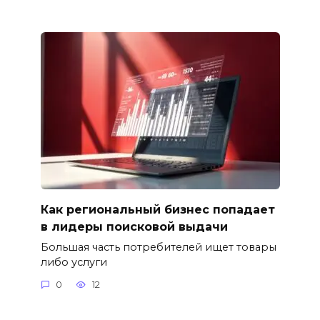
Как региональный бизнес попадает
в лидеры поисковой выдачи
Большая часть потребителей ищет товары
либо услуги
0
12