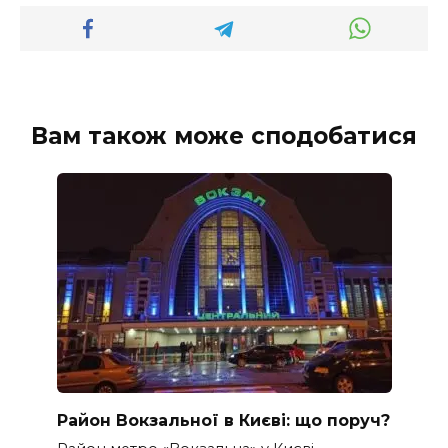
Вам також може сподобатися
Район Вокзальної в Києві: що поруч?