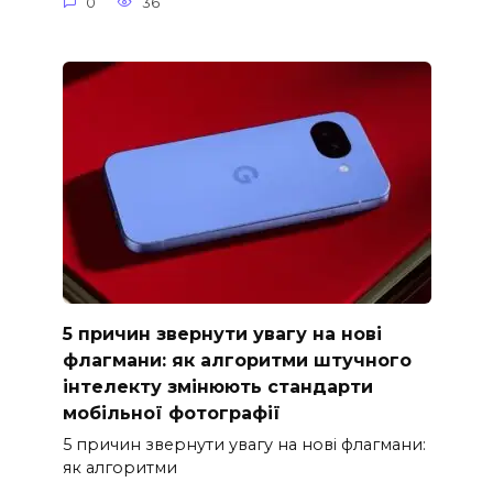
0
36
5 причин звернути увагу на нові
флагмани: як алгоритми штучного
інтелекту змінюють стандарти
мобільної фотографії
5 причин звернути увагу на нові флагмани:
як алгоритми