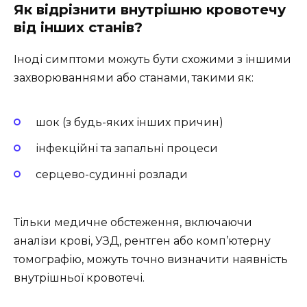
Як відрізнити внутрішню кровотечу
від інших станів?
Іноді симптоми можуть бути схожими з іншими
захворюваннями або станами, такими як:
шок (з будь-яких інших причин)
інфекційні та запальні процеси
серцево-судинні розлади
Тільки медичне обстеження, включаючи
аналізи крові, УЗД, рентген або комп’ютерну
томографію, можуть точно визначити наявність
внутрішньої кровотечі.