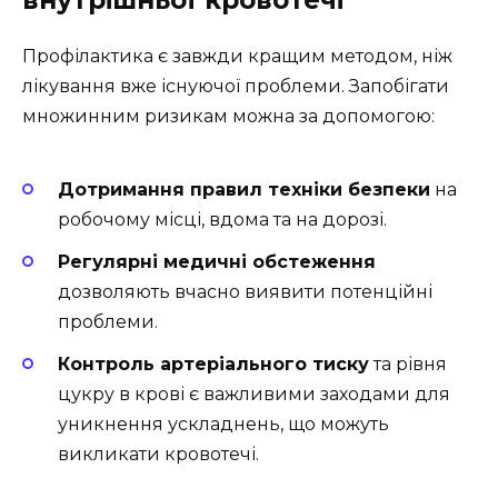
внутрішньої кровотечі
Профілактика є завжди кращим методом, ніж
лікування вже існуючої проблеми. Запобігати
множинним ризикам можна за допомогою:
Дотримання правил техніки безпеки
на
робочому місці, вдома та на дорозі.
Регулярні медичні обстеження
дозволяють вчасно виявити потенційні
проблеми.
Контроль артеріального тиску
та рівня
цукру в крові є важливими заходами для
уникнення ускладнень, що можуть
викликати кровотечі.