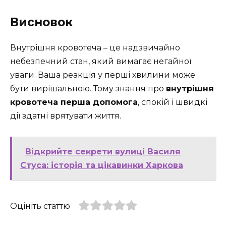
Висновок
Внутрішня кровотеча – це надзвичайно
небезпечний стан, який вимагає негайної
уваги. Ваша реакція у перші хвилини може
бути вирішальною. Тому знання про
внутрішня
кровотеча перша допомога
, спокій і швидкі
дії здатні врятувати життя.
Відкрийте секрети вулиці Василя
Стуса: історія та цікавинки Харкова
Оцініть статтю