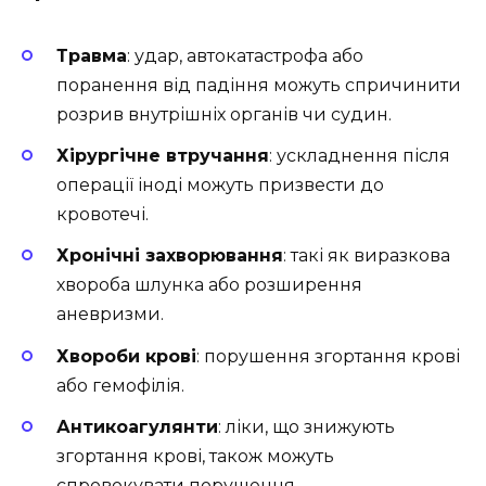
Травма
: удар, автокатастрофа або
поранення від падіння можуть спричинити
розрив внутрішніх органів чи судин.
Хірургічне втручання
: ускладнення після
операції іноді можуть призвести до
кровотечі.
Хронічні захворювання
: такі як виразкова
хвороба шлунка або розширення
аневризми.
Хвороби крові
: порушення згортання крові
або гемофілія.
Антикоагулянти
: ліки, що знижують
згортання крові, також можуть
спровокувати порушення.