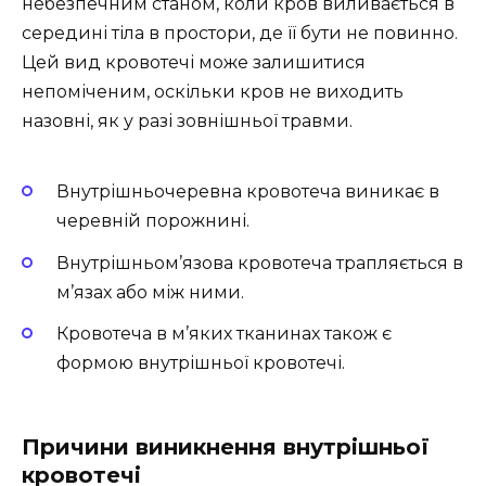
небезпечним станом, коли кров виливається в
середині тіла в простори, де її бути не повинно.
Цей вид кровотечі може залишитися
непоміченим, оскільки кров не виходить
назовні, як у разі зовнішньої травми.
Внутрішньочеревна кровотеча виникає в
черевній порожнині.
Внутрішньом’язова кровотеча трапляється в
м’язах або між ними.
Кровотеча в м’яких тканинах також є
формою внутрішньої кровотечі.
Причини виникнення внутрішньої
кровотечі