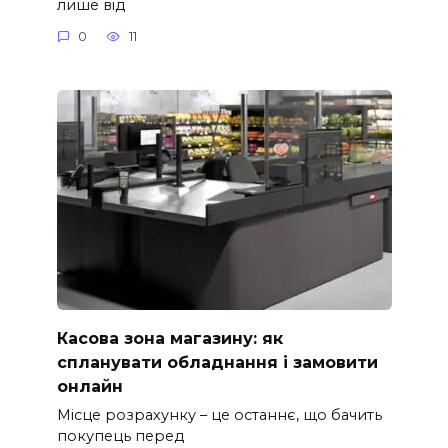
лише від
0
11
Касова зона магазину: як
спланувати обладнання і замовити
онлайн
Місце розрахунку – це останнє, що бачить
покупець перед