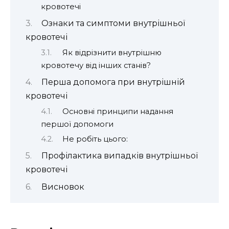
кровотечі
Ознаки та симптоми внутрішньої
кровотечі
Як відрізнити внутрішню
кровотечу від інших станів?
Перша допомога при внутрішній
кровотечі
Основні принципи надання
першої допомоги
Не робіть цього:
Профілактика випадків внутрішньої
кровотечі
Висновок