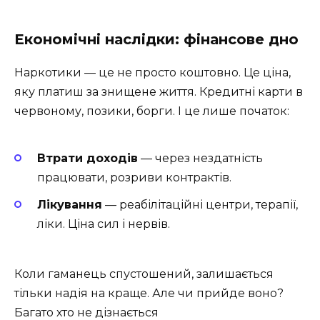
Економічні наслідки: фінансове дно
Наркотики — це не просто коштовно. Це ціна,
яку платиш за знищене життя. Кредитні карти в
червоному, позики, борги. І це лише початок:
Втрати доходів
— через нездатність
працювати, розриви контрактів.
Лікування
— реабілітаційні центри, терапії,
ліки. Ціна сил і нервів.
Коли гаманець спустошений, залишається
тільки надія на краще. Але чи прийде воно?
Багато хто не дізнається