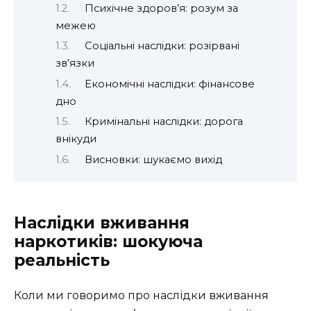
Психічне здоров’я: розум за
межею
Соціальні наслідки: розірвані
зв’язки
Економічні наслідки: фінансове
дно
Кримінальні наслідки: дорога
внікуди
Висновки: шукаємо вихід
Наслідки вживання
наркотиків: шокуюча
реальність
Коли ми говоримо про наслідки вживання