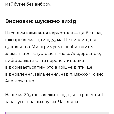
майбутнє без вибору.
Висновки: шукаємо вихід
Наслідки вживання наркотиків — це більше,
ніж проблема індивідуума. Це виклик для
суспільства. Ми отримуємо розбиті життя,
зламані долі, спустошені міста. Але, зрештою,
вибір завжди є. І та перспектива, яка
відкривається тим, хто вирішує діяти: це
відновлення, звільнення, надія. Важко? Точно.
Але можливо.
Наше майбутнє залежить від цього рішення. І
зараз усе в наших руках. Час діяти.