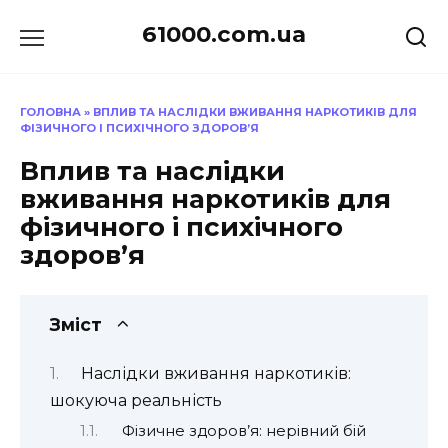
Перейти
61000.com.ua
до
вмісту
ГОЛОВНА
»
ВПЛИВ ТА НАСЛІДКИ ВЖИВАННЯ НАРКОТИКІВ ДЛЯ
ФІЗИЧНОГО І ПСИХІЧНОГО ЗДОРОВ’Я
Вплив та наслідки
вживання наркотиків для
фізичного і психічного
здоров’я
Зміст
Наслідки вживання наркотиків:
шокуюча реальність
Фізичне здоров’я: нерівний бій