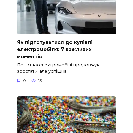
Як підготуватися до купівлі
електромобіля: 7 важливих
моментів
Попит на електромобілі продовжує
зростати, але успішна
0
13