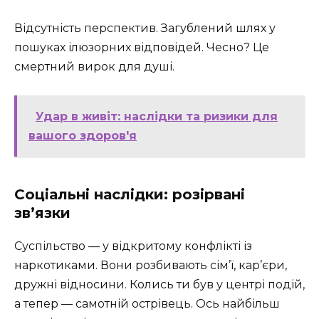
Відсутність перспектив. Загублений шлях у
пошуках ілюзорних відповідей. Чесно? Це
смертний вирок для душі.
Удар в живіт: наслідки та ризики для
вашого здоров'я
Соціальні наслідки: розірвані
зв’язки
Суспільство — у відкритому конфлікті із
наркотиками. Вони розбивають сім’ї, кар’єри,
дружні відносини. Колись ти був у центрі подій,
а тепер — самотній острівець. Ось найбільш