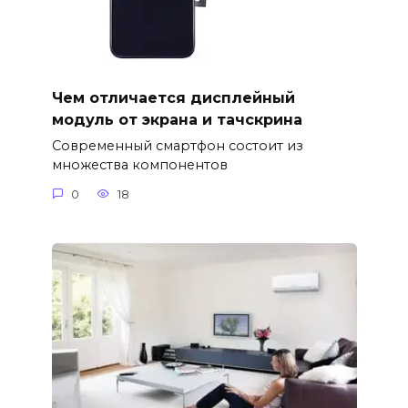
Чем отличается дисплейный
модуль от экрана и тачскрина
Современный смартфон состоит из
множества компонентов
0
18