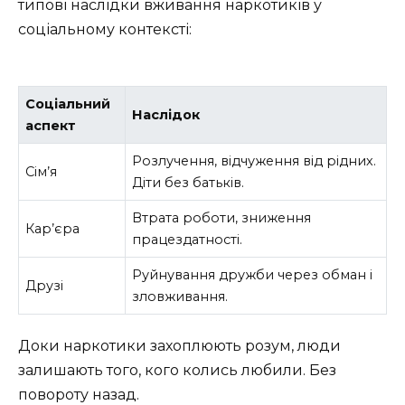
типові наслідки вживання наркотиків у
соціальному контексті:
Соціальний
Наслідок
аспект
Розлучення, відчуження від рідних.
Сім’я
Діти без батьків.
Втрата роботи, зниження
Кар’єра
працездатності.
Руйнування дружби через обман і
Друзі
зловживання.
Доки наркотики захоплюють розум, люди
залишають того, кого колись любили. Без
повороту назад.