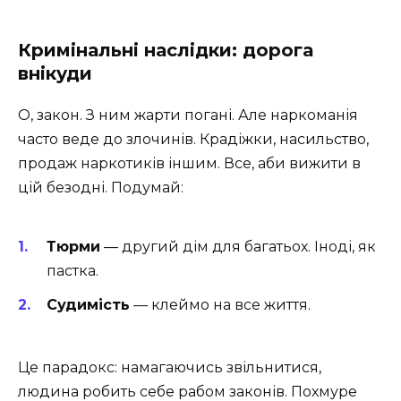
Кримінальні наслідки: дорога
внікуди
О, закон. З ним жарти погані. Але наркоманія
часто веде до злочинів. Крадіжки, насильство,
продаж наркотиків іншим. Все, аби вижити в
цій безодні. Подумай:
Тюрми
— другий дім для багатьох. Іноді, як
пастка.
Судимість
— клеймо на все життя.
Це парадокс: намагаючись звільнитися,
людина робить себе рабом законів. Похмуре