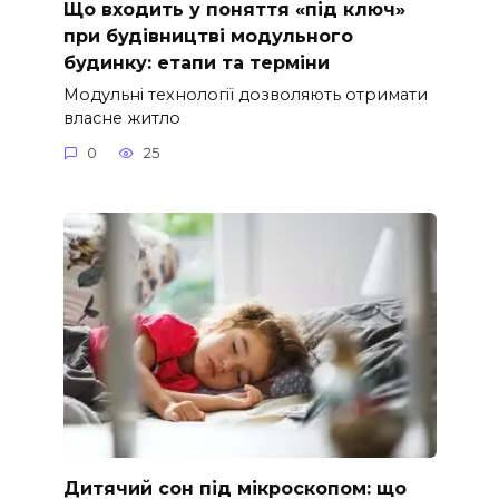
Що входить у поняття «під ключ»
при будівництві модульного
будинку: етапи та терміни
Модульні технології дозволяють отримати
власне житло
0
25
Дитячий сон під мікроскопом: що