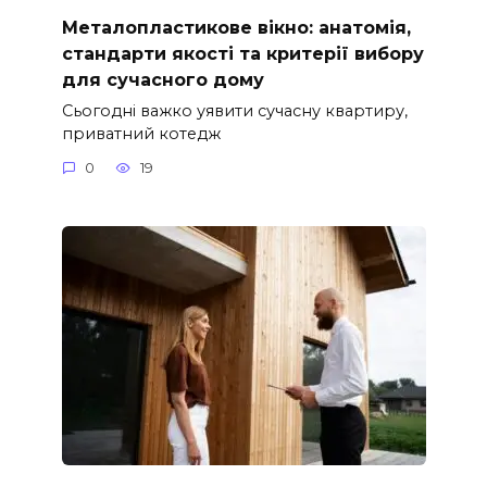
Металопластикове вікно: анатомія,
стандарти якості та критерії вибору
для сучасного дому
Сьогодні важко уявити сучасну квартиру,
приватний котедж
0
19