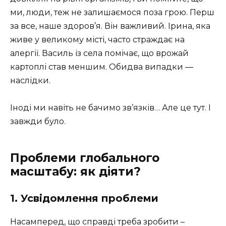
ми, люди, теж не залишаємося поза грою. Перш
за все, наше здоров’я. Він важливий. Ірина, яка
живе у великому місті, часто страждає на
алергії. Василь із села помічає, що врожай
картоплі став меншим. Обидва випадки —
наслідки.
Іноді ми навіть не бачимо зв’язків… Але це тут. І
завжди було.
Проблеми глобального
масштабу: як діяти?
1. Усвідомлення проблеми
Насамперед, що справді треба зробити –