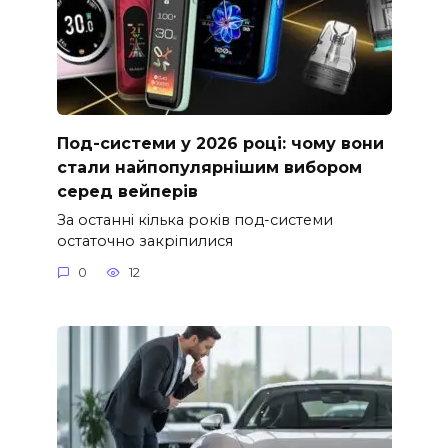
Под-системи у 2026 році: чому вони
стали найпопулярнішим вибором
серед вейперів
За останні кілька років под-системи
остаточно закріпилися
0
12