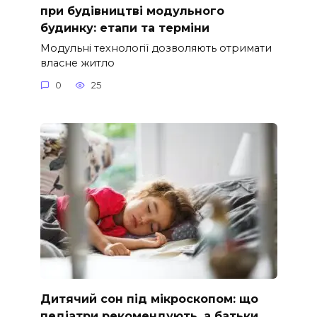
при будівництві модульного
будинку: етапи та терміни
Модульні технології дозволяють отримати
власне житло
0
25
Дитячий сон під мікроскопом: що
педіатри рекомендують, а батьки