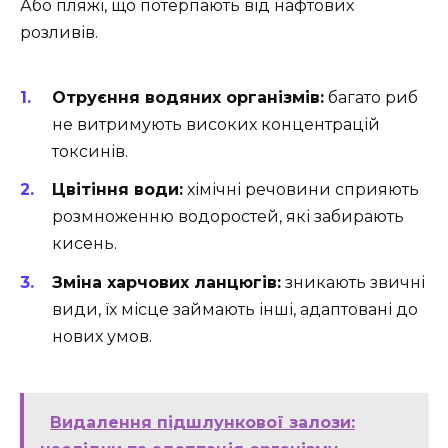
Або пляжі, що потерпають від нафтових
розливів.
Отруєння водяних організмів:
багато риб
не витримують високих концентрацій
токсинів.
Цвітіння води:
хімічні речовини сприяють
розмноженню водоростей, які забирають
кисень.
Зміна харчових ланцюгів:
зникають звичні
види, їх місце займають інші, адаптовані до
нових умов.
Видалення підшлункової залози: