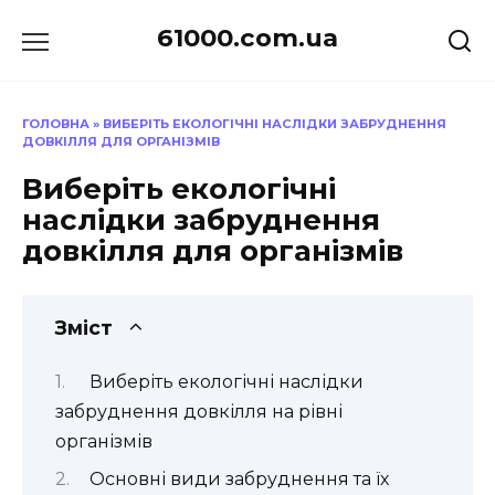
Перейти
61000.com.ua
до
вмісту
ГОЛОВНА
»
ВИБЕРІТЬ ЕКОЛОГІЧНІ НАСЛІДКИ ЗАБРУДНЕННЯ
ДОВКІЛЛЯ ДЛЯ ОРГАНІЗМІВ
Виберіть екологічні
наслідки забруднення
довкілля для організмів
Зміст
Виберіть екологічні наслідки
забруднення довкілля на рівні
організмів
Основні види забруднення та їх