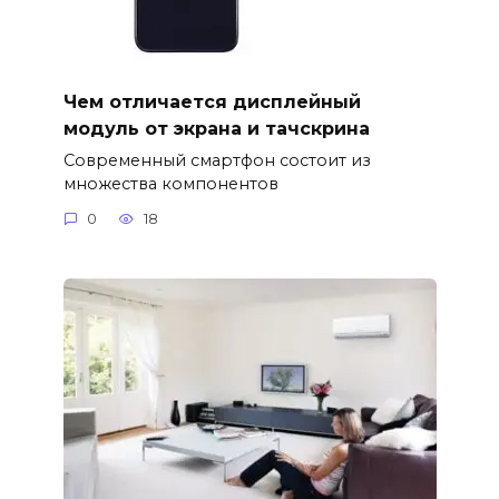
Чем отличается дисплейный
модуль от экрана и тачскрина
Современный смартфон состоит из
множества компонентов
0
18