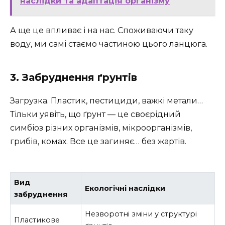
наслідки та адаптація організму
А ще це впливає і на нас. Споживаючи таку
воду, ми самі стаємо частиною цього ланцюга.
3. Забруднення ґрунтів
Загрузка. Пластик, пестициди, важкі метали…
Тільки уявіть, що ґрунт — це своєрідний
симбіоз різних організмів, мікроорганізмів,
грибів, комах. Все це загиняє… без жартів.
Вид
Екологічні наслідки
забруднення
Незворотні зміни у структурі
Пластикове