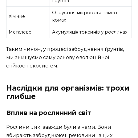
ґрунтів
Отруєння мікроорганізмів і
Хімічне
комах
Металеве
Акумуляція токсинів у рослинах
Таким чином, у процесі забруднення ґрунтів,
ми знищуємо саму основу еволюційної
стійкості екосистем.
Наслідки для організмів: трохи
глибше
Вплив на рослинний світ
Рослини… які завжди були з нами. Вони
вбирають забруднюючі речовини і з цих