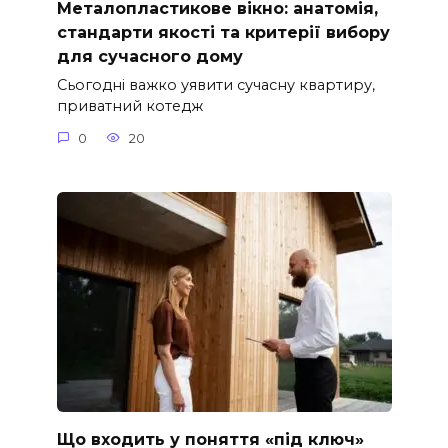
Металопластикове вікно: анатомія,
стандарти якості та критерії вибору
для сучасного дому
Сьогодні важко уявити сучасну квартиру,
приватний котедж
0
20
Що входить у поняття «під ключ»