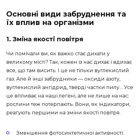
Основні види забруднення та
їх вплив на організми
1. Зміна якості повітря
Чи помічали ви, як важко стає дихати у
великому місті? Так, кожен із нас дихає і вдихає
все, що там висить. І це не тільки вуглекислий
газ. Але й інші забрудники — оксиди азоту,
вуглекислий ангідрид, тверді частки пилу… Усе
це впливає на наші легені, але не лише на нас:
рослини теж потерпають. Вони, як індикатори,
реагують першими на зміни якості повітря.
Зменшення фотосинтетичної активності: