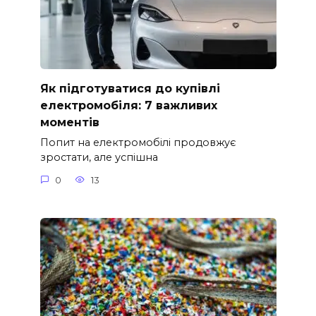
Як підготуватися до купівлі
електромобіля: 7 важливих
моментів
Попит на електромобілі продовжує
зростати, але успішна
0
13