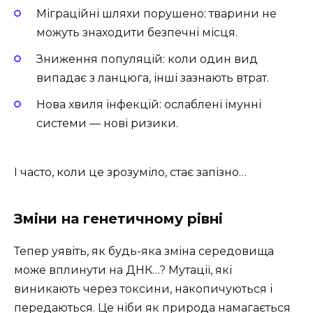
Міграційні шляхи порушено: тварини не
можуть знаходити безпечні місця.
Зниження популяцій: коли один вид
випадає з ланцюга, інші зазнають втрат.
Нова хвиля інфекцій: ослаблені імунні
системи — нові ризики.
І часто, коли це зрозуміло, стає запізно…
Зміни на генетичному рівні
Тепер уявіть, як будь-яка зміна середовища
може вплинути на ДНК…? Мутації, які
виникають через токсини, накопичуються і
передаються. Це ніби як природа намагається