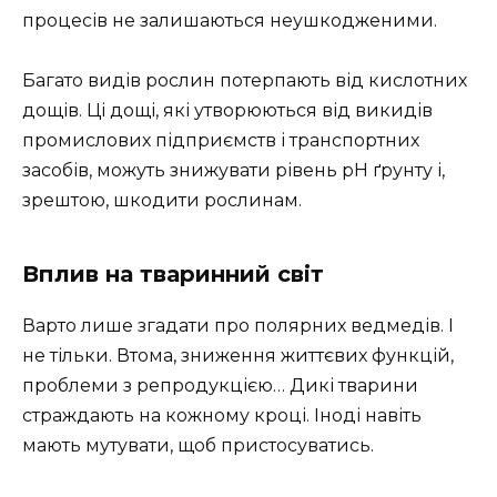
процесів не залишаються неушкодженими.
Багато видів рослин потерпають від кислотних
дощів. Ці дощі, які утворюються від викидів
промислових підприємств і транспортних
засобів, можуть знижувати рівень pH ґрунту і,
зрештою, шкодити рослинам.
Вплив на тваринний світ
Варто лише згадати про полярних ведмедів. І
не тільки. Втома, зниження життєвих функцій,
проблеми з репродукцією… Дикі тварини
страждають на кожному кроці. Іноді навіть
мають мутувати, щоб пристосуватись.