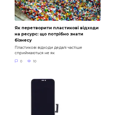
Як перетворити пластикові відходи
на ресурс: що потрібно знати
бізнесу
Пластикові відходи дедалі частіше
сприймаються не як
0
10