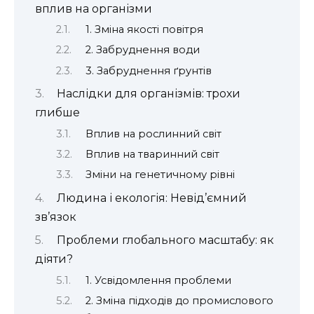
вплив на організми
1. Зміна якості повітря
2. Забруднення води
3. Забруднення ґрунтів
Наслідки для організмів: трохи
глибше
Вплив на рослинний світ
Вплив на тваринний світ
Зміни на генетичному рівні
Людина і екологія: Невід’ємний
зв’язок
Проблеми глобального масштабу: як
діяти?
1. Усвідомлення проблеми
2. Зміна підходів до промислового