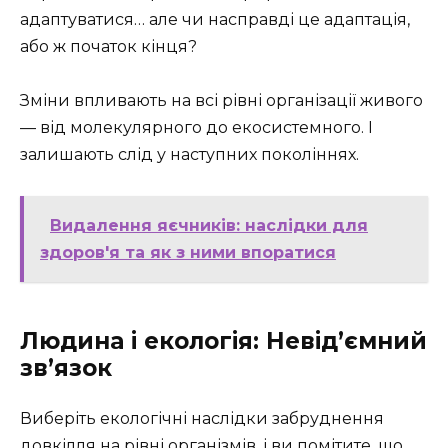
адаптуватися… але чи насправді це адаптація,
або ж початок кінця?
Зміни впливають на всі рівні організації живого
— від молекулярного до екосистемного. І
залишають слід у наступних поколіннях.
Видалення яєчників: наслідки для
здоров'я та як з ними впоратися
Людина і екологія: Невід’ємний
зв’язок
Виберіть екологічні наслідки забруднення
довкілля на рівні організмів, і ви помітите, що