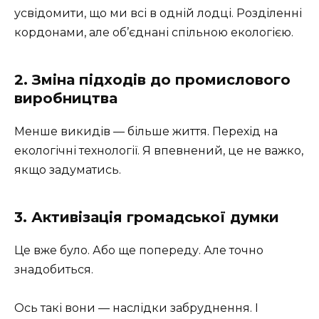
усвідомити, що ми всі в одній лодці. Розділенні
кордонами, але об’єднані спільною екологією.
2. Зміна підходів до промислового
виробництва
Менше викидів — більше життя. Перехід на
екологічні технології. Я впевнений, це не важко,
якщо задуматись.
3. Активізація громадської думки
Це вже було. Або ще попереду. Але точно
знадобиться.
Ось такі вони — наслідки забруднення. І