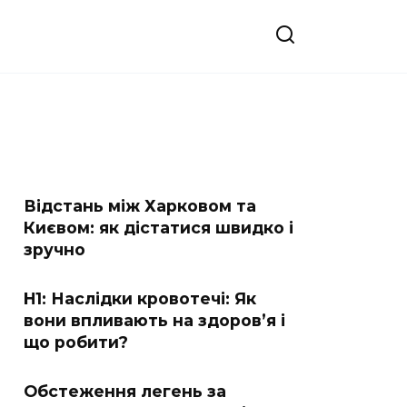
Відстань між Харковом та
Києвом: як дістатися швидко і
зручно
H1: Наслідки кровотечі: Як
вони впливають на здоров’я і
що робити?
Обстеження легень за