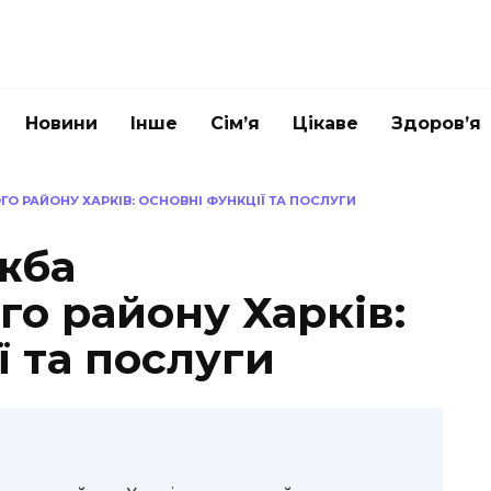
Новини
Інше
Сім’я
Цікаве
Здоров’я
 РАЙОНУ ХАРКІВ: ОСНОВНІ ФУНКЦІЇ ТА ПОСЛУГИ
жба
о району Харків:
ї та послуги