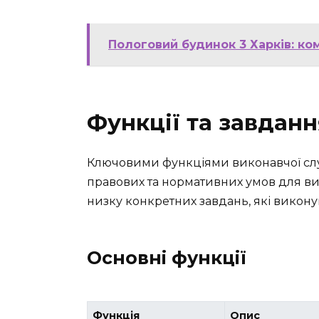
Пологовий будинок 3 Харків: ко
Функції та завдан
Ключовими функціями виконавчої сл
правових та нормативних умов для ви
низку конкретних завдань, які викон
Основні функції
Функція
Опис