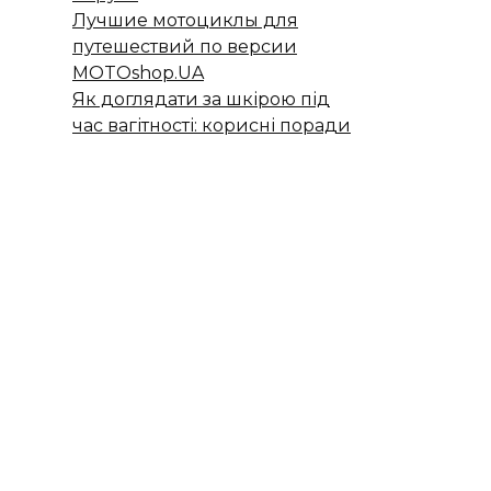
Лучшие мотоциклы для
путешествий по версии
MOTOshop.UA
Як доглядати за шкірою під
час вагітності: корисні поради