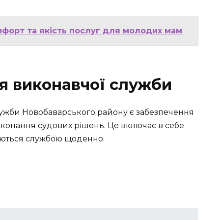
мфорт та якість послуг для молодих мам
ня виконавчої служби
ужби Новобаварського району є забезпечення
конання судових рішень. Це включає в себе
уються службою щоденно.