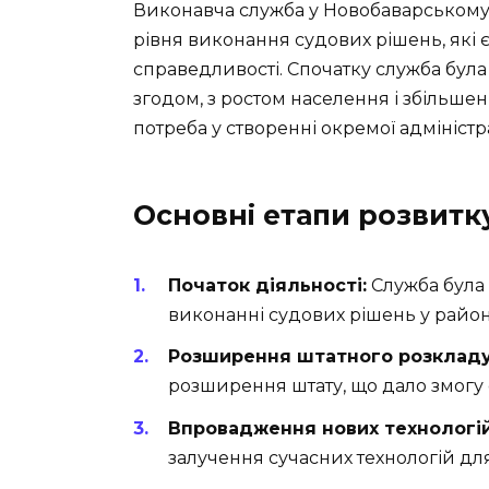
Виконавча служба у Новобаварському
рівня виконання судових рішень, які
справедливості. Спочатку служба була
згодом, з ростом населення і збільшен
потреба у створенні окремої адмініст
Основні етапи розвитк
Початок діяльності:
Служба була 
виконанні судових рішень у район
Розширення штатного розкладу
розширення штату, що дало змогу 
Впровадження нових технологій
залучення сучасних технологій для