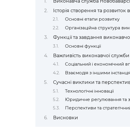
Виконавча служба Новобаварсь
Історія створення та розвиток
Основні етапи розвитку
Організаційна структура ви
Функції та завдання виконавчо
Основні функції
Важливість виконавчої служби
Соціальний і економічний в
Взаємодія з іншими інстанці
Сучасні виклики та перспекти
Технологічні інновації
Юридичне регулювання та з
Перспективи та стратегічни
Висновки