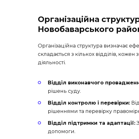
Організаційна структу
Новобаварського райо
Організаційна структура визначає ефе
складається з кількох відділів, кожен
діяльності.
Відділ виконавчого провадженн
рішень суду.
Відділ контролю і перевірки:
Від
рішеннями та перевірку правомірн
Відділ підтримки та адаптації:
З
допомоги.