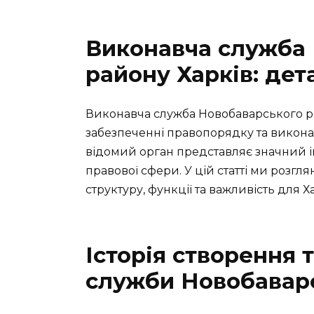
Виконавча служба
району Харків: де
Виконавча служба Новобаварського р
забезпеченні правопорядку та виконан
відомий орган представляє значний ін
правової сфери. У цій статті ми розгля
структуру, функції та важливість для Ха
Історія створення 
служби Новобавар