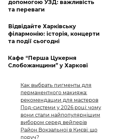
допомогою УЗД: важливість
та переваги
Відвідайте Харківську
філармонію: історія, концерти
та події сьогодні
Кафе “Перша Цукерня
Слобожанщини” у Харкові
Как выбрать пигменты для
перманентного макияжа:
рекомендации для мастеров
Под-системи у 2026 році: чому
вони стали найпопулярнішим
вибором серед вейперів
Район Вокзальної в Києві: що
поруч?