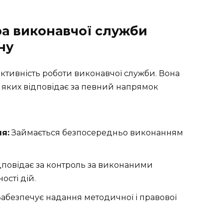
ра виконавчої служби
ну
ктивність роботи виконавчої служби. Вона
 з яких відповідає за певний напрямок
я:
Займається безпосередньо виконанням
повідає за контроль за виконаними
ості дій.
абезпечує надання методичної і правової