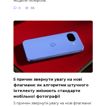
модели телефона
0
36
5 причин звернути увагу на нові
флагмани: як алгоритми штучного
інтелекту змінюють стандарти
мобільної фотографії
5 причин звернути увагу на нові флагмани: