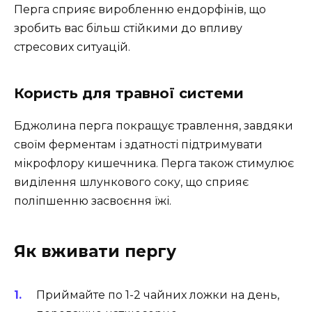
Перга сприяє виробленню ендорфінів, що
зробить вас більш стійкими до впливу
стресових ситуацій.
Користь для травної системи
Бджолина перга покращує травлення, завдяки
своїм ферментам і здатності підтримувати
мікрофлору кишечника. Перга також стимулює
виділення шлункового соку, що сприяє
поліпшенню засвоєння їжі.
Як вживати пергу
Приймайте по 1-2 чайних ложки на день,