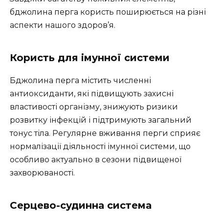
бджолина перга користь поширюється на різні
аспекти нашого здоров’я.
Користь для імунної системи
Бджолина перга містить численні
антиоксиданти, які підвищують захисні
властивості організму, знижують ризики
розвитку інфекцій і підтримують загальний
тонус тіла. Регулярне вживання перги сприяє
нормалізації діяльності імунної системи, що
особливо актуально в сезони підвищеної
захворюваності.
Серцево-судинна система