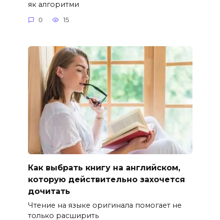
як алгоритми
0
15
Как выбрать книгу на английском,
которую действительно захочется
дочитать
Чтение на языке оригинала помогает не
только расширить