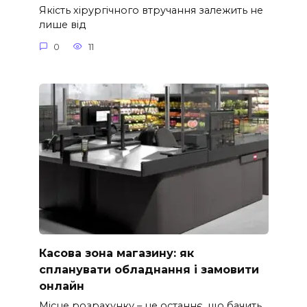
Якість хірургічного втручання залежить не
лише від
0
11
Касова зона магазину: як
спланувати обладнання і замовити
онлайн
Місце розрахунку – це останнє, що бачить