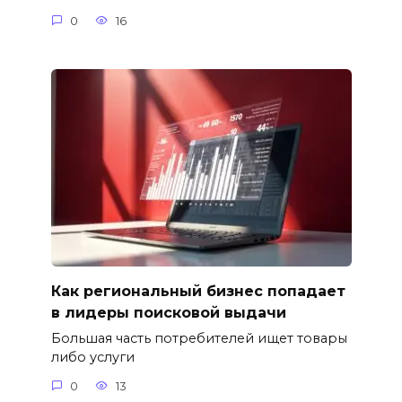
0
16
Как региональный бизнес попадает
в лидеры поисковой выдачи
Большая часть потребителей ищет товары
либо услуги
0
13