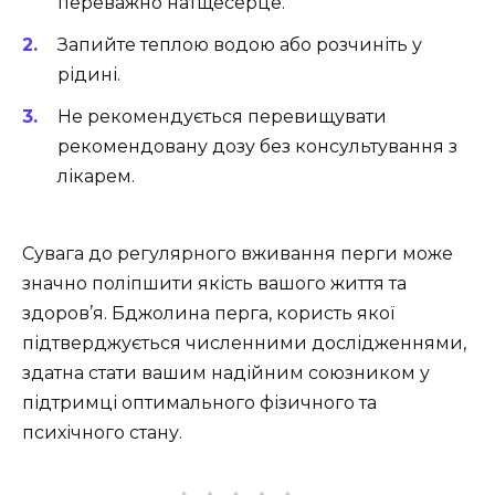
переважно натщесерце.
Запийте теплою водою або розчиніть у
рідині.
Не рекомендується перевищувати
рекомендовану дозу без консультування з
лікарем.
Сувага до регулярного вживання перги може
значно поліпшити якість вашого життя та
здоров’я. Бджолина перга, користь якої
підтверджується численними дослідженнями,
здатна стати вашим надійним союзником у
підтримці оптимального фізичного та
психічного стану.