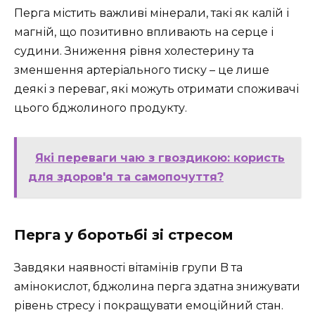
Перга містить важливі мінерали, такі як калій і
магній, що позитивно впливають на серце і
судини. Зниження рівня холестерину та
зменшення артеріального тиску – це лише
деякі з переваг, які можуть отримати споживачі
цього бджолиного продукту.
Які переваги чаю з гвоздикою: користь
для здоров'я та самопочуття?
Перга у боротьбі зі стресом
Завдяки наявності вітамінів групи B та
амінокислот, бджолина перга здатна знижувати
рівень стресу і покращувати емоційний стан.