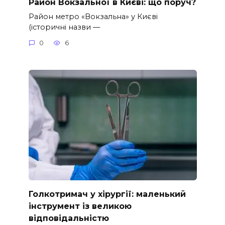
Район Вокзальної в Києві: що поруч?
Район метро «Вокзальна» у Києві
(історичні назви —
0
6
Голкотримач у хірургії: маленький
інструмент із великою
відповідальністю