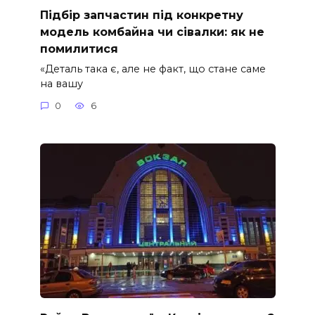
Підбір запчастин під конкретну
модель комбайна чи сівалки: як не
помилитися
«Деталь така є, але не факт, що стане саме
на вашу
0
6