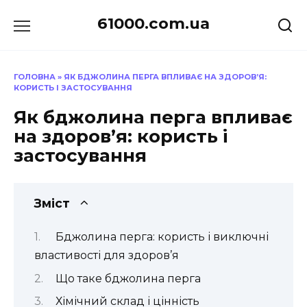
Перейти
61000.com.ua
до
вмісту
ГОЛОВНА
»
ЯК БДЖОЛИНА ПЕРГА ВПЛИВАЄ НА ЗДОРОВ’Я:
КОРИСТЬ І ЗАСТОСУВАННЯ
Як бджолина перга впливає
на здоров’я: користь і
застосування
Зміст
Бджолина перга: користь і виключні
властивості для здоров’я
Що таке бджолина перга
Хімічний склад і цінність