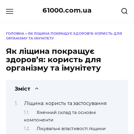
Перейти
61000.com.ua
до
вмісту
ГОЛОВНА
»
ЯК ЛІЩИНА ПОКРАЩУЄ ЗДОРОВ’Я: КОРИСТЬ ДЛЯ
ОРГАНІЗМУ ТА ІМУНІТЕТУ
Як ліщина покращує
здоров’я: користь для
організму та імунітету
Зміст
Ліщина: користь та застосування
Хімічний склад та основні
компоненти
Лікувальні властивості ліщини