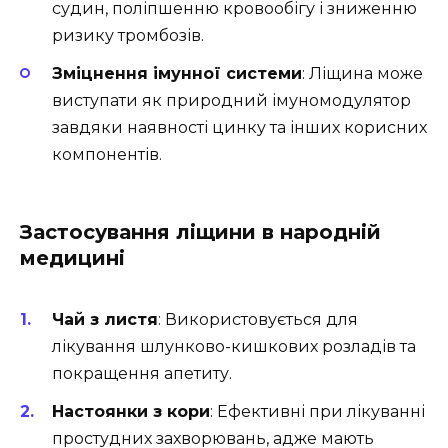
судин, поліпшенню кровообігу і зниженню
ризику тромбозів.
Зміцнення імунної системи
: Ліщина може
виступати як природний імуномодулятор
завдяки наявності цинку та інших корисних
компонентів.
Застосування ліщини в народній
медицині
Чай з листя
: Використовується для
лікування шлунково-кишкових розладів та
покращення апетиту.
Настоянки з кори
: Ефективні при лікуванні
простудних захворювань, адже мають