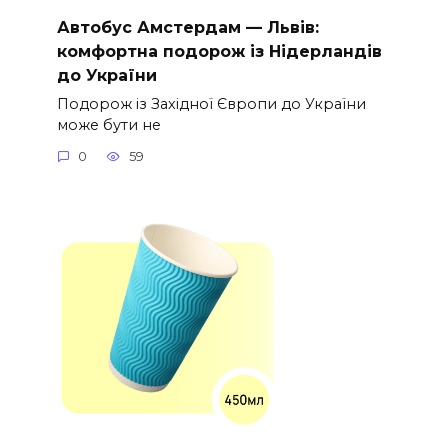
Автобус Амстердам — Львів:
комфортна подорож із Нідерландів
до України
Подорож із Західної Європи до України
може бути не
0
59