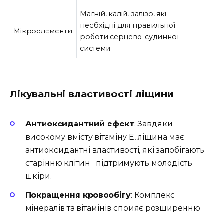
Магній, калій, залізо, які
необхідні для правильної
Мікроелементи
роботи серцево-судинної
системи
Лікувальні властивості ліщини
Антиоксидантний ефект
: Завдяки
високому вмісту вітаміну Е, ліщина має
антиоксидантні властивості, які запобігають
старінню клітин і підтримують молодість
шкіри.
Покращення кровообігу
: Комплекс
мінералів та вітамінів сприяє розширенню