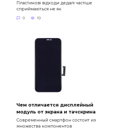
Пластикові відходи дедалі частіше
сприймаються не як
0
10
Чем отличается дисплейный
модуль от экрана и тачскрина
Современный смартфон состоит из
множества компонентов