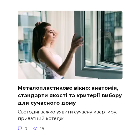
Металопластикове вікно: анатомія,
стандарти якості та критерії вибору
для сучасного дому
Сьогодні важко уявити сучасну квартиру,
приватний котедж
0
19