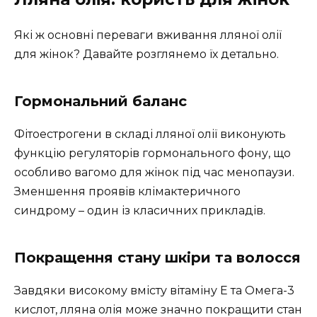
Які ж основні переваги вживання лляної олії
для жінок? Давайте розглянемо їх детально.
Гормональний баланс
Фітоестрогени в складі лляної олії виконують
функцію регуляторів гормонального фону, що
особливо вагомо для жінок під час менопаузи.
Зменшення проявів клімактеричного
синдрому – один із класичних прикладів.
Покращення стану шкіри та волосся
Завдяки високому вмісту вітаміну E та Омега-3
кислот, лляна олія може значно покращити стан