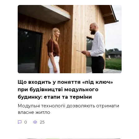
Що входить у поняття «під ключ»
при будівництві модульного
будинку: етапи та терміни
Модульні технології дозволяють отримати
власне житло
0
25