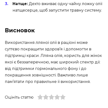
Натще:
Дехто вживає одну чайну ложку олії
натщесерце, щоб запустити травну систему.
Висновок
Використання лляної олії в раціоні може
суттєво покращити здоров’я і допомогти в
підтримці краси. Лляна олія, користь для жінок
якої є беззаперечною, має широкий спектр дії:
від підтримки гормонального фону і до
покращення зовнішності. Важливо лише
пам’ятати про правильне її використання.
Оцініть статтю