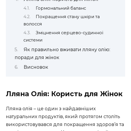
Гормональний баланс
Покращення стану шкіри та
волосся
Зміцнення серцево-судинної
системи
Як правильно вживати лляну олію:
поради для жінок
Висновок
Лляна Олія: Користь для Жінок
Лляна олія – це один з найдавніших
натуральних продуктів, який протягом століть
використовувався для покращення здоров’я та