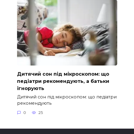
Дитячий сон під мікроскопом: що
педіатри рекомендують, а батьки
ігнорують
Дитячий сон під мікроскопом: що педіатри
рекомендують
0
25