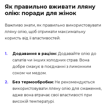
Як правильно вживати лляну
олію: поради для жінок
Важливо знати, як правильно використовувати
лляну олію, щоб отримати максимальну
користь від її властивостей.
Додавання в раціон:
Додавайте олію до
салатів чи інших холодних страв. Вона
добре смакує в поєднанні з лимонним
соком чи медом.
Без термообробки:
Не рекомендується
використовувати лляну олію для смаження,
адже вона втрачає свої властивості при
високій температурі.