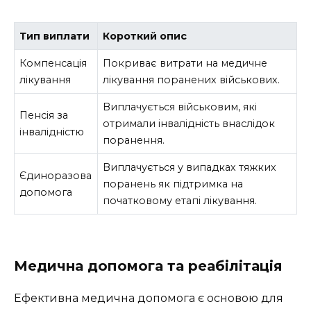
Тип виплати
Короткий опис
Компенсація
Покриває витрати на медичне
лікування
лікування поранених військових.
Виплачується військовим, які
Пенсія за
отримали інвалідність внаслідок
інвалідністю
поранення.
Виплачується у випадках тяжких
Єдиноразова
поранень як підтримка на
допомога
початковому етапі лікування.
Медична допомога та реабілітація
Ефективна медична допомога є основою для