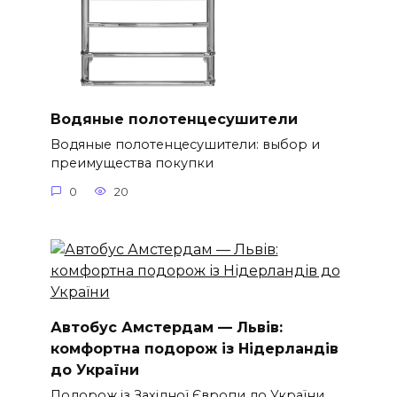
Водяные полотенцесушители
Водяные полотенцесушители: выбор и
преимущества покупки
0
20
Автобус Амстердам — Львів:
комфортна подорож із Нідерландів
до України
Подорож із Західної Європи до України