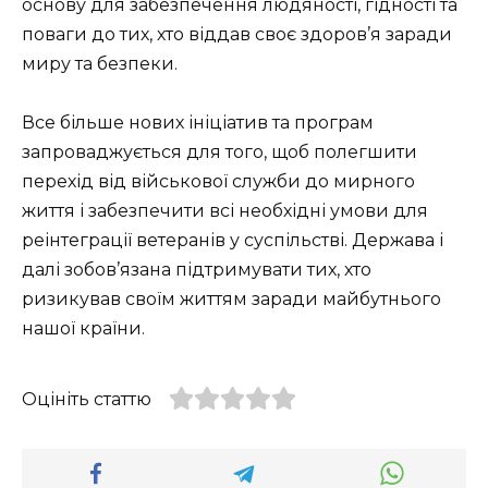
основу для забезпечення людяності, гідності та
поваги до тих, хто віддав своє здоров’я заради
миру та безпеки.
Все більше нових ініціатив та програм
запроваджується для того, щоб полегшити
перехід від військової служби до мирного
життя і забезпечити всі необхідні умови для
реінтеграції ветеранів у суспільстві. Держава і
далі зобов’язана підтримувати тих, хто
ризикував своїм життям заради майбутнього
нашої країни.
Оцініть статтю