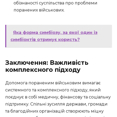
обізнаності суспільства про проблеми
поранених військових.
Яка форма симбіозу, за якої один із
симбіонтів отримує користь?
Заключення: Важливість
комплексного підходу
Допомога пораненим військовим вимагає
системного та комплексного підходу, який
поєднує в собі медичну, фінансову та соціальну
підтримку. Спільні зусилля держави, громади
та благодійних організацій створюють міцну