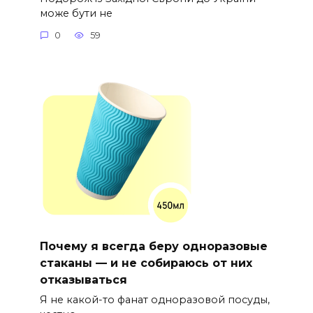
може бути не
0
59
Почему я всегда беру одноразовые
стаканы — и не собираюсь от них
отказываться
Я не какой-то фанат одноразовой посуды,