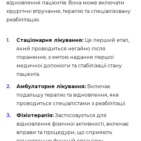
відновлення пацієнтів. Вона може включати
хірургічні втручання, терапію та спеціалізовану
реабілітацію.
Стаціонарне лікування:
Це перший етап,
який проводиться негайно після
поранення, з метою надання першої
медичної допомоги та стабілізації стану
пацієнта.
Амбулаторне лікування:
Включає
подальшу терапію та відновлення, яке
проводиться спеціалістами з реабілітації.
Фізіотерапія:
Застосовується для
відновлення фізичної активності, включає
вправи та процедури, що сприяють
відновленню функцій організму.