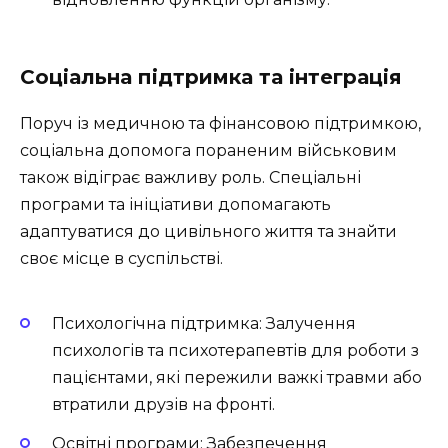
Соціальна підтримка та інтеграція
Поруч із медичною та фінансовою підтримкою,
соціальна допомога пораненим військовим
також відіграє важливу роль. Спеціальні
програми та ініціативи допомагають
адаптуватися до цивільного життя та знайти
своє місце в суспільстві.
Психологічна підтримка: Залучення
психологів та психотерапевтів для роботи з
пацієнтами, які пережили важкі травми або
втратили друзів на фронті.
Освітні програми: Забезпечення