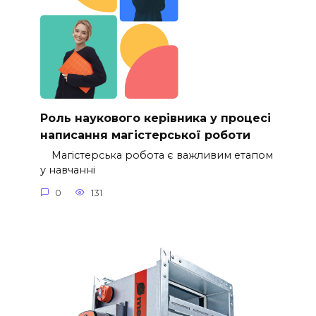
Роль наукового керівника у процесі
написання магістерської роботи
Магістерська робота є важливим етапом
у навчанні
0
131