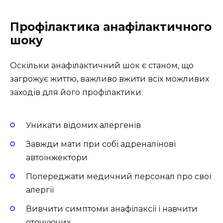
Профілактика анафілактичного
шоку
Оскільки анафілактичний шок є станом, що
загрожує життю, важливо вжити всіх можливих
заходів для його профілактики:
Уникати відомих алергенів
Завжди мати при собі адреналінові
автоінжектори
Попереджати медичний персонал про свої
алергії
Вивчити симптоми анафілаксії і навчити
оточуючих