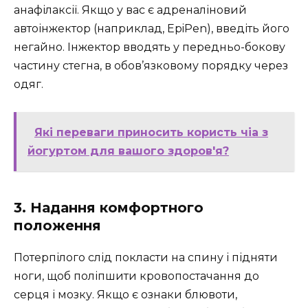
анафілаксії. Якщо у вас є адреналіновий
автоінжектор (наприклад, EpiPen), введіть його
негайно. Інжектор вводять у передньо-бокову
частину стегна, в обов’язковому порядку через
одяг.
Які переваги приносить користь чіа з
йогуртом для вашого здоров'я?
3. Надання комфортного
положення
Потерпілого слід покласти на спину і підняти
ноги, щоб поліпшити кровопостачання до
серця і мозку. Якщо є ознаки блювоти,