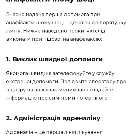
Вчасно надана перша допомога при
анафілактичному шоці – це ключ до порятунку
життя. Нижче наведено кроки, які слід
виконати при підозрі на анафілаксію:
1. Виклик швидкої допомоги
Якомога швидше зателефонуйте у службу
екстреної допомоги. Повідомте оператору про
підозру на анафілактичний шок і надайте
інформацію про симптоми потерпілого.
2. Адміністрація адреналіну
Адреналін – це перша лінія лікування