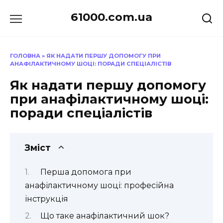
Перейти
61000.com.ua
до
вмісту
ГОЛОВНА
»
ЯК НАДАТИ ПЕРШУ ДОПОМОГУ ПРИ
АНАФІЛАКТИЧНОМУ ШОЦІ: ПОРАДИ СПЕЦІАЛІСТІВ
Як надати першу допомогу
при анафілактичному шоці:
поради спеціалістів
Зміст
Перша допомога при
анафілактичному шоці: професійна
інструкція
Що таке анафілактичний шок?