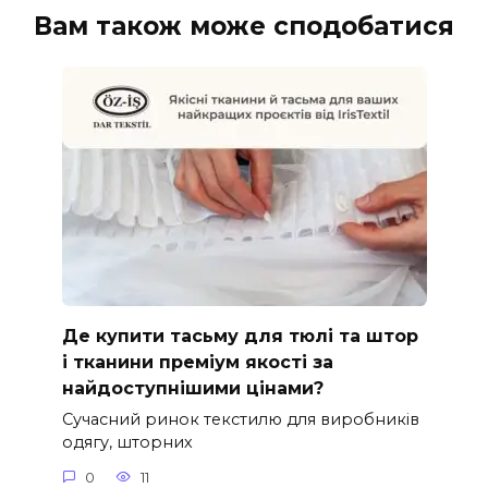
Вам також може сподобатися
Де купити тасьму для тюлі та штор
і тканини преміум якості за
найдоступнішими цінами?
Сучасний ринок текстилю для виробників
одягу, шторних
0
11