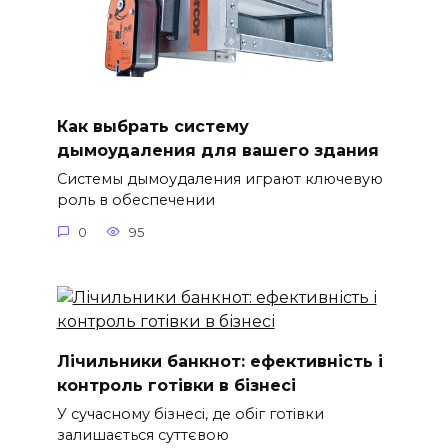
Как выбрать систему
дымоудаления для вашего здания
Системы дымоудаления играют ключевую
роль в обеспечении
0
95
Лічильники банкнот: ефективність і
контроль готівки в бізнесі
У сучасному бізнесі, де обіг готівки
залишається суттєвою