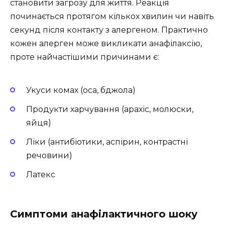
становити загрозу для життя. Реакція
починається протягом кількох хвилин чи навіть
секунд після контакту з алергеном. Практично
кожен алерген може викликати анафілаксію,
проте найчастішими причинами є:
Укуси комах (оса, бджола)
Продукти харчування (арахіс, молюски,
яйця)
Ліки (антибіотики, аспірин, контрастні
речовини)
Латекс
Симптоми анафілактичного шоку