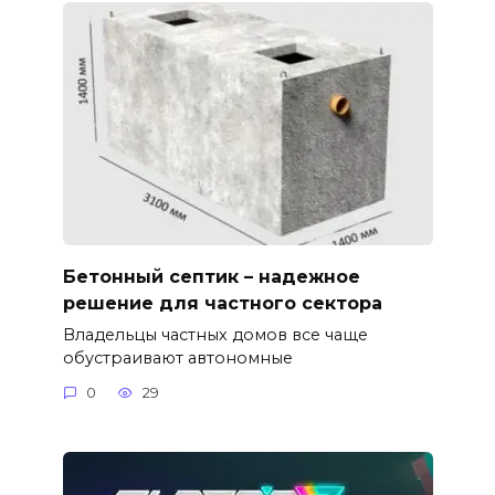
Бетонный септик – надежное
решение для частного сектора
Владельцы частных домов все чаще
обустраивают автономные
0
29