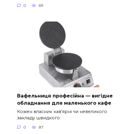
0
69
Вафельниця професійна — вигідне
обладнання для маленького кафе
Кожен власник кав’ярні чи невеликого
закладу швидкого
0
87