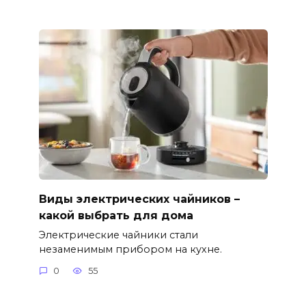
Виды электрических чайников –
какой выбрать для дома
Электрические чайники стали
незаменимым прибором на кухне.
0
55