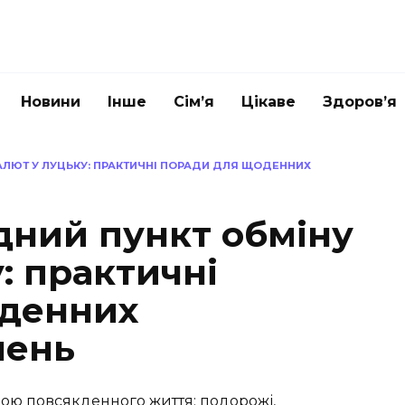
Новини
Інше
Сім’я
Цікаве
Здоров’я
ВАЛЮТ У ЛУЦЬКУ: ПРАКТИЧНІ ПОРАДИ ДЛЯ ЩОДЕННИХ
дний пункт обміну
: практичні
оденних
шень
ною повсякденного життя: подорожі,