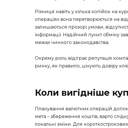
Різниця навіть у кілька копійок на ку
операціях вона перетворюється на від
залишаються прозорі умови, відсутніст
інформації. Надійний пункт обміну з
межах чинного законодавства.
Окрему роль відіграє репутація компа
ринку, як правило, цінують довіру клі
Коли вигідніше ку
Планування валютних операцій допом
мета – збереження коштів, варто слід
локальні зміни. Для короткострокових 