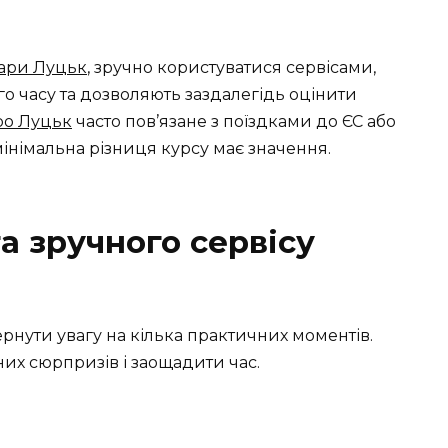
ари Луцьк
, зручно користуватися сервісами,
о часу та дозволяють заздалегідь оцінити
ро Луцьк
часто пов’язане з поїздками до ЄС або
інімальна різниця курсу має значення.
а зручного сервісу
рнути увагу на кілька практичних моментів.
х сюрпризів і заощадити час.