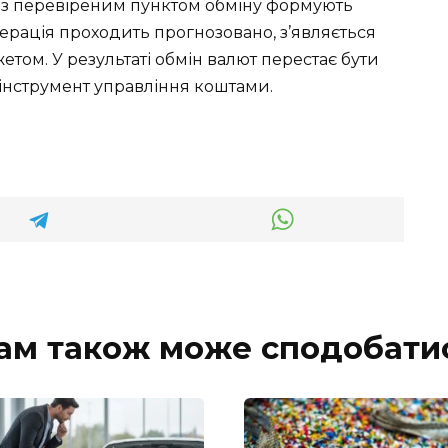
я з перевіреним пунктом обміну формують
ерація проходить прогнозовано, з’являється
ом. У результаті обмін валют перестає бути
 інструмент управління коштами.
ам також може сподобати