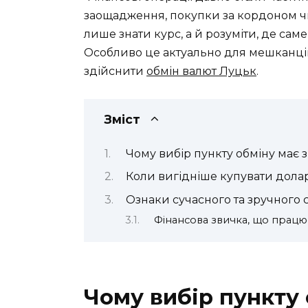
заощадження, покупки за кордоном чи
лише знати курс, а й розуміти, де саме
Особливо це актуально для мешканців
здійснити
обмін валют Луцьк
.
Зміст
Чому вибір пункту обміну має 
Коли вигідніше купувати дола
Ознаки сучасного та зручного 
Фінансова звичка, що працю
Чому вибір пункту