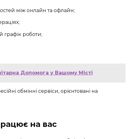
ностей між онлайн та офлайн;
ераціях;
й графік роботи;
нітарна Допомога у Вашому Місті
ійні обмінні сервіси, орієнтовані на
працює на вас