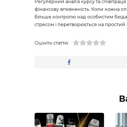
Регулярний аналіз курсу та співпрац
фінансову впевненість. Коли кожна оп
більше контролю над особистим бюджет
стресом і перетворюється на простий
Оцініть статтю
В