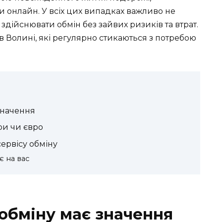
 онлайн. У всіх цих випадках важливо не
 здійснювати обмін без зайвих ризиків та втрат.
 Волині, які регулярно стикаються з потребою
значення
ри чи євро
сервісу обміну
є на вас
 обміну має значення