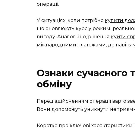
операції.
У ситуаціях, коли потрібно
купити дол
що оновлюють курс у режимі реальног
вигоду. Аналогічно, рішення
куити єв
міжнародними платежами, де навіть м
Ознаки сучасного т
обміну
Перед здійсненням операції варто зве
Вони допоможуть уникнути неприємни
Коротко про ключові характеристики: