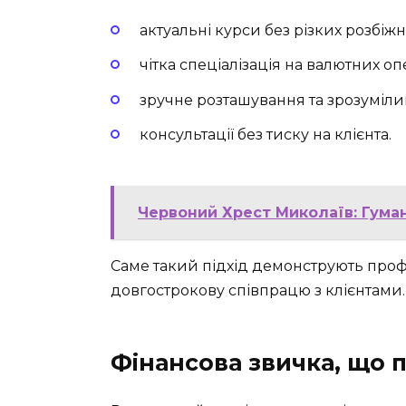
актуальні курси без різких розбіж
чітка спеціалізація на валютних оп
зручне розташування та зрозуміли
консультації без тиску на клієнта.
Червоний Хрест Миколаїв: Гума
Саме такий підхід демонструють профес
довгострокову співпрацю з клієнтами.
Фінансова звичка, що 