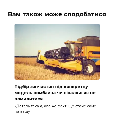
Вам також може сподобатися
Підбір запчастин під конкретну
модель комбайна чи сівалки: як не
помилитися
«Деталь така є, але не факт, що стане саме
на вашу