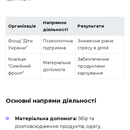
Напрямок
Організація
Результати
діяльності
Фонд “Діти
Психологічна
Зниження рівня
України”
підтримка
стресу в дітей
Коаліція
Забезпечення
Матеріальна
“Сімейний
продуктами
допомога
фронт”
харчування
Основні напрями діяльності
Матеріальна допомога:
Збір та
розповсюдження продуктів, одягу,