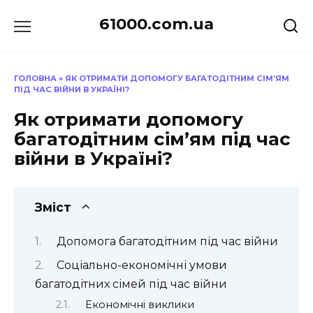
Перейти
61000.com.ua
до
вмісту
ГОЛОВНА
»
ЯК ОТРИМАТИ ДОПОМОГУ БАГАТОДІТНИМ СІМ’ЯМ
ПІД ЧАС ВІЙНИ В УКРАЇНІ?
Як отримати допомогу
багатодітним сім’ям під час
війни в Україні?
Зміст
Допомога багатодітним під час війни
Соціально-економічні умови
багатодітних сімей під час війни
Економічні виклики