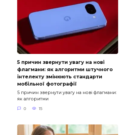
5 причин звернути увагу на нові
флагмани: як алгоритми штучного
інтелекту змінюють стандарти
мобільної фотографії
5 причин звернути увагу на нові флагмани:
як алгоритми
0
15