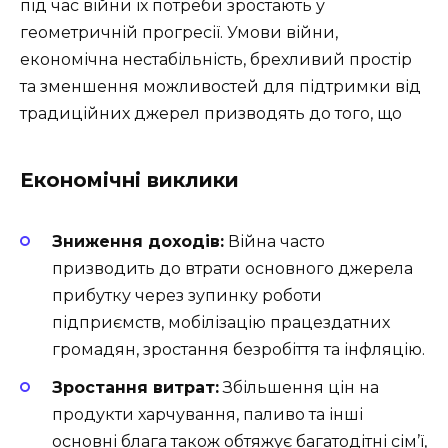
під час війни їх потреби зростають у
геометричній прогресії. Умови війни,
економічна нестабільність, брехливий простір
та зменшення можливостей для підтримки від
традиційних джерел призводять до того, що
Економічні виклики
Зниження доходів:
Війна часто
призводить до втрати основного джерела
прибутку через зупинку роботи
підприємств, мобілізацію працездатних
громадян, зростання безробіття та інфляцію.
Зростання витрат:
Збільшення цін на
продукти харчування, паливо та інші
основні блага також обтяжує багатодітні сім’ї,