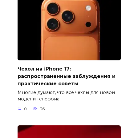
Чехол на iPhone 17:
распространенные заблуждения и
практические советы
Многие думают, что все чехлы для новой
модели телефона
0
36