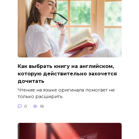
Как выбрать книгу на английском,
которую действительно захочется
дочитать
Чтение на языке оригинала помогает не
только расширить
0
16