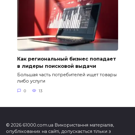
Как региональный бизнес попадает
в лидеры поисковой выдачи
Большая часть потребителей ищет товары
либо услуги
0
13
© 2026 61000.com.ua Використання матеріалів,
опублікованих на сайті, допускається тільки з