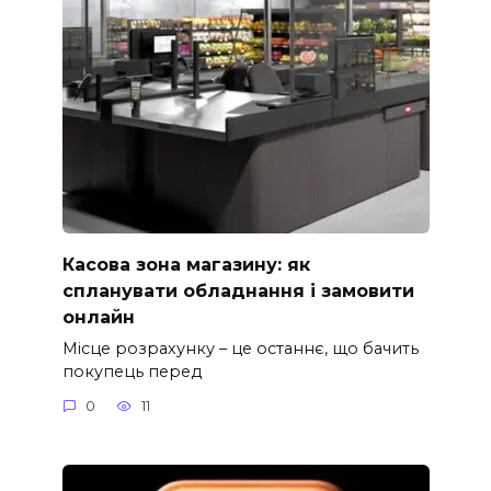
Касова зона магазину: як
спланувати обладнання і замовити
онлайн
Місце розрахунку – це останнє, що бачить
покупець перед
0
11