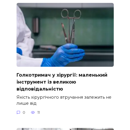
Голкотримач у хірургії: маленький
інструмент із великою
відповідальністю
Якість хірургічного втручання залежить не
лише від
0
11