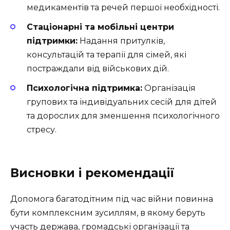
медикаментів та речей першої необхідності.
Стаціонарні та мобільні центри
підтримки:
Надання притулків,
консультацій та терапії для сімей, які
постраждали від військових дій.
Психологічна підтримка:
Організація
групових та індивідуальних сесій для дітей
та дорослих для зменшення психологічного
стресу.
Висновки і рекомендації
Допомога багатодітним під час війни повинна
бути комплексним зусиллям, в якому беруть
участь держава, громадські організації та