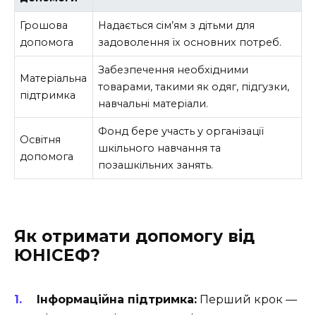
Грошова
Надається сім’ям з дітьми для
допомога
задоволення їх основних потреб.
Забезпечення необхідними
Матеріальна
товарами, такими як одяг, підгузки,
підтримка
навчальні матеріали.
Фонд бере участь у організації
Освітня
шкільного навчання та
допомога
позашкільних занять.
Як отримати допомогу від
ЮНІСЕФ?
Інформаційна підтримка:
Перший крок —