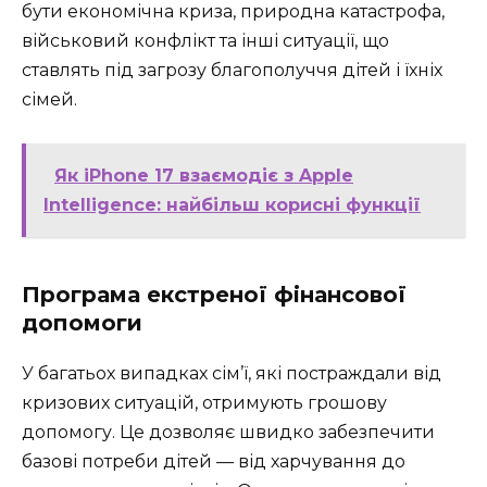
бути економічна криза, природна катастрофа,
військовий конфлікт та інші ситуації, що
ставлять під загрозу благополуччя дітей і їхніх
сімей.
Як iPhone 17 взаємодіє з Apple
Intelligence: найбільш корисні функції
Програма екстреної фінансової
допомоги
У багатьох випадках сім’ї, які постраждали від
кризових ситуацій, отримують грошову
допомогу. Це дозволяє швидко забезпечити
базові потреби дітей — від харчування до