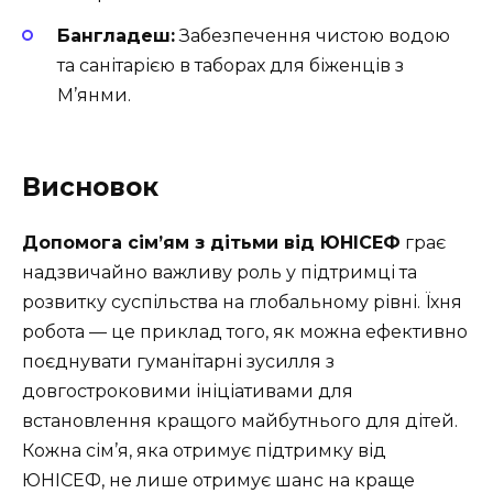
Бангладеш:
Забезпечення чистою водою
та санітарією в таборах для біженців з
М’янми.
Висновок
Допомога сім’ям з дітьми від ЮНІСЕФ
грає
надзвичайно важливу роль у підтримці та
розвитку суспільства на глобальному рівні. Їхня
робота — це приклад того, як можна ефективно
поєднувати гуманітарні зусилля з
довгостроковими ініціативами для
встановлення кращого майбутнього для дітей.
Кожна сім’я, яка отримує підтримку від
ЮНІСЕФ, не лише отримує шанс на краще