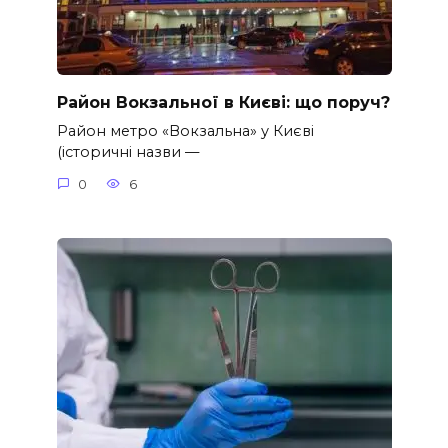
Район Вокзальної в Києві: що поруч?
Район метро «Вокзальна» у Києві
(історичні назви —
0
6