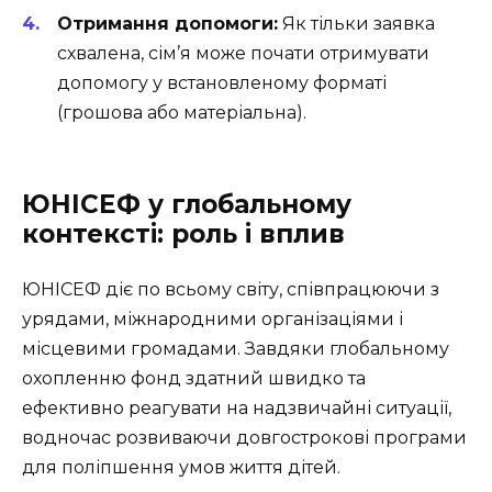
Отримання допомоги:
Як тільки заявка
схвалена, сім’я може почати отримувати
допомогу у встановленому форматі
(грошова або матеріальна).
ЮНІСЕФ у глобальному
контексті: роль і вплив
ЮНІСЕФ діє по всьому світу, співпрацюючи з
урядами, міжнародними організаціями і
місцевими громадами. Завдяки глобальному
охопленню фонд здатний швидко та
ефективно реагувати на надзвичайні ситуації,
водночас розвиваючи довгострокові програми
для поліпшення умов життя дітей.