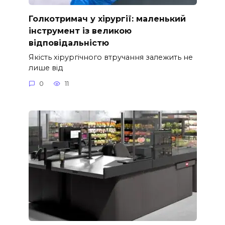
Голкотримач у хірургії: маленький
інструмент із великою
відповідальністю
Якість хірургічного втручання залежить не
лише від
0
11