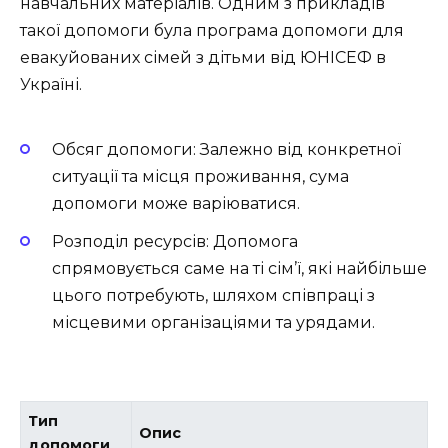
навчальних матеріалів. Одним з прикладів
такої допомоги була програма допомоги для
евакуйованих сімей з дітьми від ЮНІСЕФ в
Україні.
Обсяг допомоги: Залежно від конкретної
ситуації та місця проживання, сума
допомоги може варіюватися.
Розподіл ресурсів: Допомога
спрямовується саме на ті сім’ї, які найбільше
цього потребують, шляхом співпраці з
місцевими організаціями та урядами.
Тип
Опис
допомоги