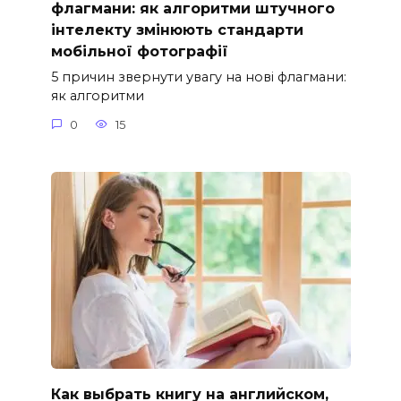
флагмани: як алгоритми штучного
інтелекту змінюють стандарти
мобільної фотографії
5 причин звернути увагу на нові флагмани:
як алгоритми
0
15
Как выбрать книгу на английском,