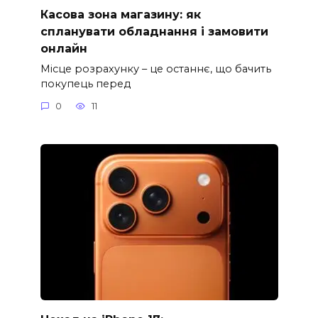
Касова зона магазину: як
спланувати обладнання і замовити
онлайн
Місце розрахунку – це останнє, що бачить
покупець перед
0
11