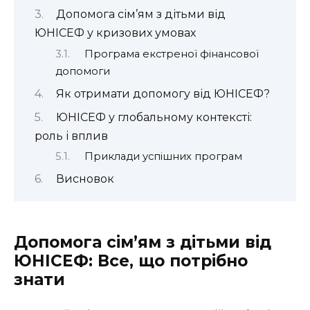
Допомога сім’ям з дітьми від
ЮНІСЕФ у кризових умовах
Програма екстреної фінансової
допомоги
Як отримати допомогу від ЮНІСЕФ?
ЮНІСЕФ у глобальному контексті:
роль і вплив
Приклади успішних програм
Висновок
Допомога сім’ям з дітьми від
ЮНІСЕФ: Все, що потрібно
знати