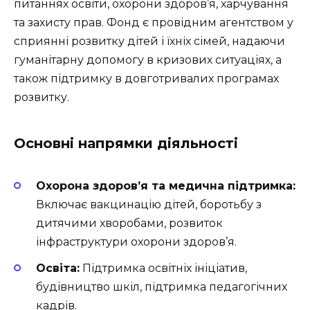
питаннях освіти, охорони здоров’я, харчування
та захисту прав. Фонд є провідним агентством у
сприянні розвитку дітей і їхніх сімей, надаючи
гуманітарну допомогу в кризових ситуаціях, а
також підтримку в довготривалих програмах
розвитку.
Основні напрямки діяльності
Охорона здоров’я та медична підтримка:
Включає вакцинацію дітей, боротьбу з
дитячими хворобами, розвиток
інфраструктури охорони здоров’я.
Освіта:
Підтримка освітніх ініціатив,
будівництво шкіл, підтримка педагогічних
кадрів.