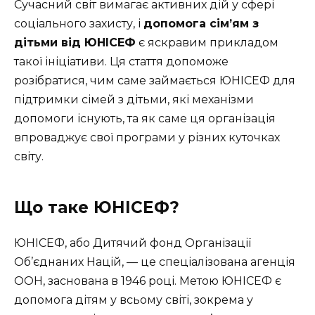
Сучасний світ вимагає активних дій у сфері
соціального захисту, і
допомога сім’ям з
дітьми від ЮНІСЕФ
є яскравим прикладом
такої ініціативи. Ця стаття допоможе
розібратися, чим саме займається ЮНІСЕФ для
підтримки сімей з дітьми, які механізми
допомоги існують, та як саме ця організація
впроваджує свої програми у різних куточках
світу.
Що таке ЮНІСЕФ?
ЮНІСЕФ, або Дитячий фонд Організації
Об’єднаних Націй, — це спеціалізована агенція
ООН, заснована в 1946 році. Метою ЮНІСЕФ є
допомога дітям у всьому світі, зокрема у