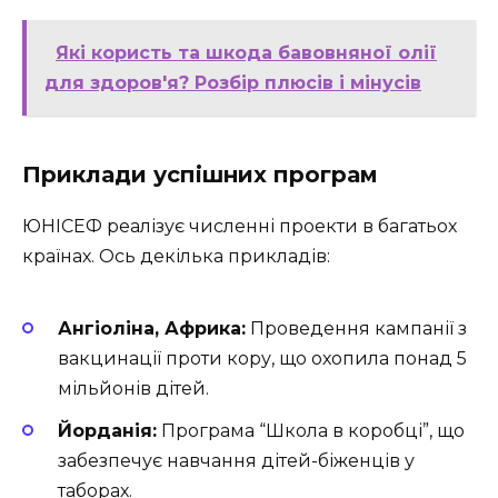
Які користь та шкода бавовняної олії
для здоров'я? Розбір плюсів і мінусів
Приклади успішних програм
ЮНІСЕФ реалізує численні проекти в багатьох
країнах. Ось декілька прикладів:
Ангіоліна, Африка:
Проведення кампанії з
вакцинації проти кору, що охопила понад 5
мільйонів дітей.
Йорданія:
Програма “Школа в коробці”, що
забезпечує навчання дітей-біженців у
таборах.