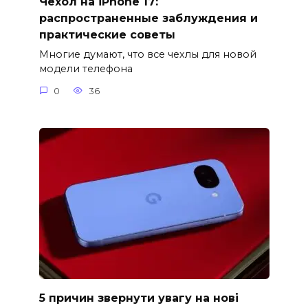
Чехол на iPhone 17:
распространенные заблуждения и
практические советы
Многие думают, что все чехлы для новой
модели телефона
0
36
5 причин звернути увагу на нові