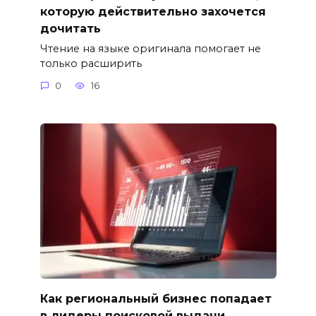
которую действительно захочется
дочитать
Чтение на языке оригинала помогает не
только расширить
0
16
Как региональный бизнес попадает
в лидеры поисковой выдачи