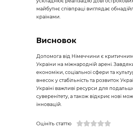
ускладнює реалізацію довгострокових і
майбутнє співпраці виглядає обнадій
країнами.
Висновок
Допомога від Німеччини є критичним
України на міжнародній арені. Завдяк
економіки, соціальної сфери та культ
внесок у стабільність та розвиток Укр
Україні важливі ресурси для подальшо
суверенітету, а також відкриє нові мо
інновацій.
Оцініть статтю