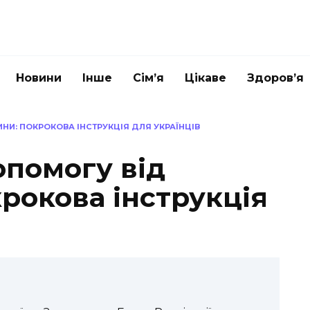
Новини
Інше
Сім’я
Цікаве
Здоров’я
НИ: ПОКРОКОВА ІНСТРУКЦІЯ ДЛЯ УКРАЇНЦІВ
опомогу від
рокова інструкція