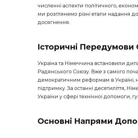
численні аспекти політичного, економіч
ми розглянемо різні етапи надання д
досягнення.
Історичні Передумови 
Україна та Німеччина встановили дипл
Радянського Союзу. Вже з самого поч
демократичним реформам в Україні, н
підтримку. За останні десятиліття, Ні
України у сфері технічної допомоги, г
Основні Напрями Доп