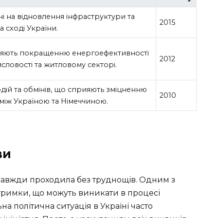
і на відновлення інфраструктури та
2015
а сході України.
яють покращенню енергоефективності
2012
словості та житловому секторі.
одій та обмінів, що сприяють зміцненню
2010
 між Україною та Німеччиною.
ви
завжди проходила без труднощів. Одним з
тримки, що можуть виникати в процесі
льна політична ситуація в Україні часто