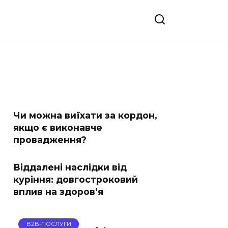
Чи можна виїхати за кордон,
якщо є виконавче
провадження?
Віддалені наслідки від
куріння: довгостроковий
вплив на здоров’я
B2B-ПОСЛУГИ