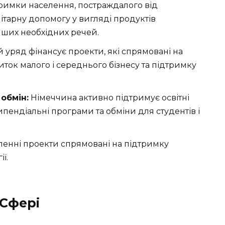
римки населення, постраждалого від
ітарну допомогу у вигляді продуктів
інших необхідних речей.
уряд фінансує проекти, які спрямовані на
ток малого і середнього бізнесу та підтримку
 обмін:
Німеччина активно підтримує освітні
типендіальні програми та обміни для студентів і
енні проекти спрямовані на підтримку
ї.
 Сфері