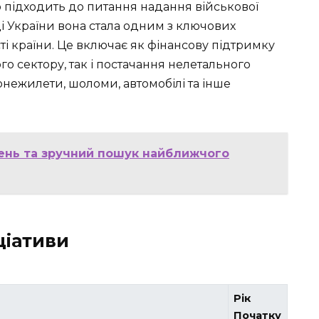
підходить до питання надання військової
ді України вона стала одним з ключових
ті країни. Це включає як фінансову підтримку
 сектору, так і постачання нелетального
онежилети, шоломи, автомобілі та інше
лень та зручний пошук найближчого
ціативи
Рік
Початку