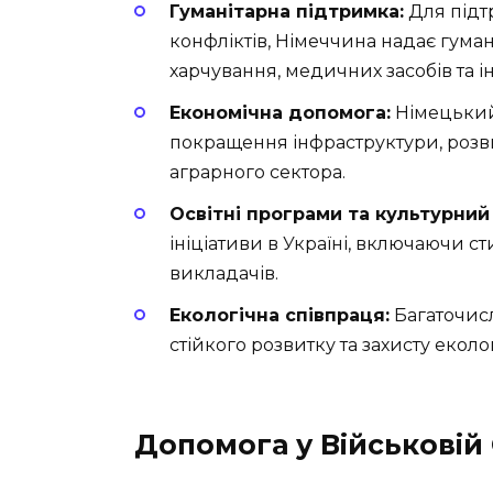
Гуманітарна підтримка:
Для підт
конфліктів, Німеччина надає гуман
харчування, медичних засобів та 
Економічна допомога:
Німецький 
покращення інфраструктури, розви
аграрного сектора.
Освітні програми та культурний
ініціативи в Україні, включаючи с
викладачів.
Екологічна співпраця:
Багаточисл
стійкого розвитку та захисту екологі
Допомога у Військовій