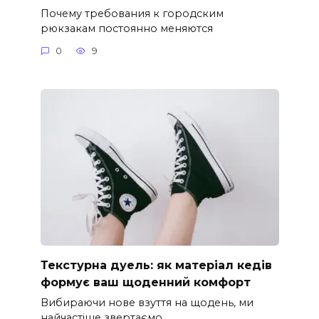
Почему требования к городским
рюкзакам постоянно меняются
0
9
Текстурна дуель: як матеріал кедів
формує ваш щоденний комфорт
Вибираючи нове взуття на щодень, ми
найчастіше звертаємо