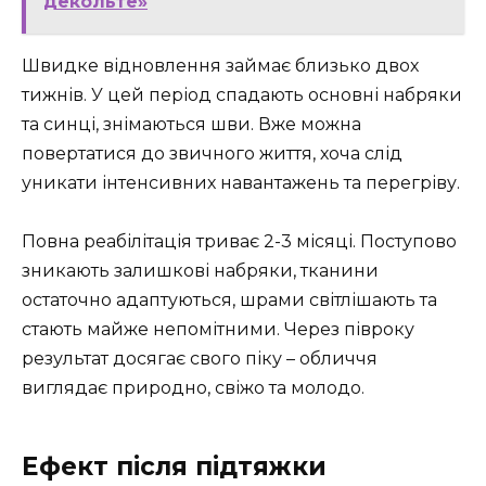
декольте»
Швидке відновлення займає близько двох
тижнів. У цей період спадають основні набряки
та синці, знімаються шви. Вже можна
повертатися до звичного життя, хоча слід
уникати інтенсивних навантажень та перегріву.
Повна реабілітація триває 2-3 місяці. Поступово
зникають залишкові набряки, тканини
остаточно адаптуються, шрами світлішають та
стають майже непомітними. Через півроку
результат досягає свого піку – обличчя
виглядає природно, свіжо та молодо.
Ефект після підтяжки