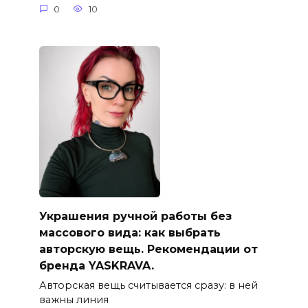
0
10
Украшения ручной работы без
массового вида: как выбрать
авторскую вещь. Рекомендации от
бренда YASKRAVA.
Авторская вещь считывается сразу: в ней
важны линия