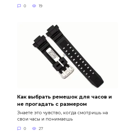
0
19
Как выбрать ремешок для часов и
не прогадать с размером
Знаете это чувство, когда смотришь на
свои часы и понимаешь
0
27