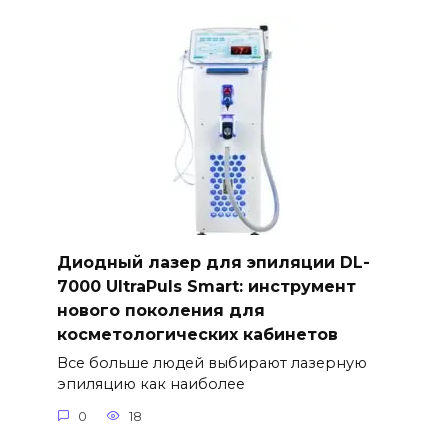
Диодный лазер для эпиляции DL-
7000 UltraPuls Smart: инструмент
нового поколения для
косметологических кабинетов
Все больше людей выбирают лазерную
эпиляцию как наиболее
0
18