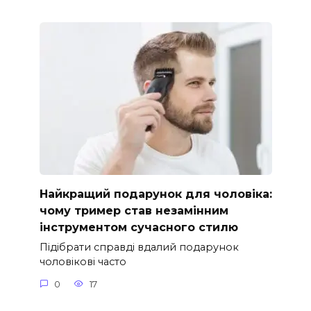
Найкращий подарунок для чоловіка:
чому тример став незамінним
інструментом сучасного стилю
Підібрати справді вдалий подарунок
чоловікові часто
0
17