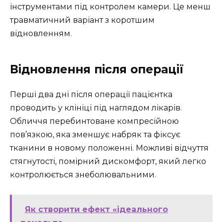
інструментами під контролем камери. Це менш
травматичний варіант з коротшим
відновленням.
Відновлення після операції
Перші два дні після операції пацієнтка
проводить у клініці під наглядом лікарів.
Обличчя перебинтоване компресійною
пов’язкою, яка зменшує набряк та фіксує
тканини в новому положенні. Можливі відчуття
стягнутості, помірний дискомфорт, який легко
контролюється знеболювальними.
Як створити ефект «ідеального