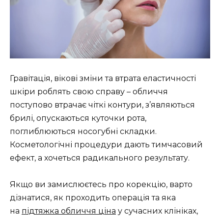
Гравітація, вікові зміни та втрата еластичності
шкіри роблять свою справу – обличчя
поступово втрачає чіткі контури, з’являються
брилі, опускаються куточки рота,
поглиблюються носогубні складки.
Косметологічні процедури дають тимчасовий
ефект, а хочеться радикального результату.
Якщо ви замислюєтесь про корекцію, варто
дізнатися, як проходить операція та яка
на
підтяжка обличчя ціна
у сучасних клініках,