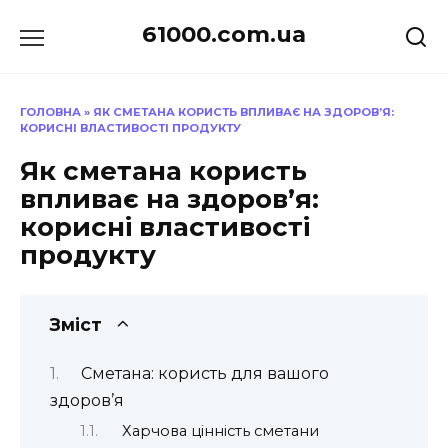
Перейти
61000.com.ua
до
вмісту
ГОЛОВНА
»
ЯК СМЕТАНА КОРИСТЬ ВПЛИВАЄ НА ЗДОРОВ’Я:
КОРИСНІ ВЛАСТИВОСТІ ПРОДУКТУ
Як сметана користь
впливає на здоров’я:
корисні властивості
продукту
Зміст
Сметана: користь для вашого
здоров’я
Харчова цінність сметани