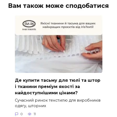
Вам також може сподобатися
Де купити тасьму для тюлі та штор
і тканини преміум якості за
найдоступнішими цінами?
Сучасний ринок текстилю для виробників
одягу, шторних
0
11