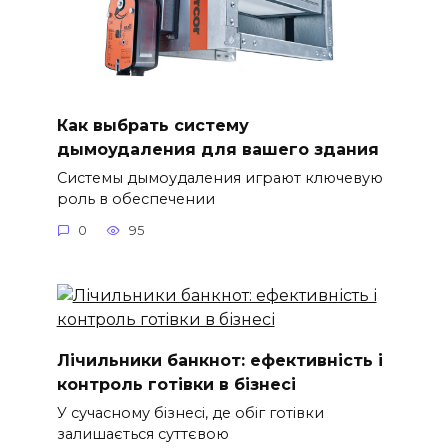
Как выбрать систему
дымоудаления для вашего здания
Системы дымоудаления играют ключевую
роль в обеспечении
0
95
Лічильники банкнот: ефективність і
контроль готівки в бізнесі
У сучасному бізнесі, де обіг готівки
залишається суттєвою