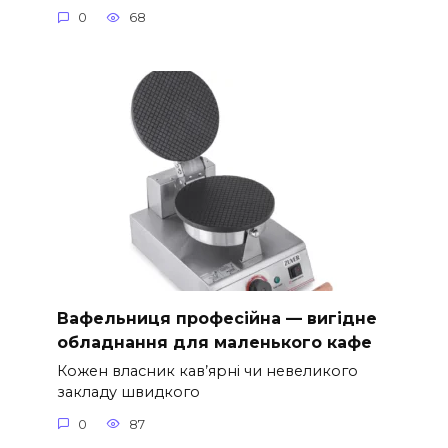
0
68
Вафельниця професійна — вигідне
обладнання для маленького кафе
Кожен власник кав’ярні чи невеликого
закладу швидкого
0
87