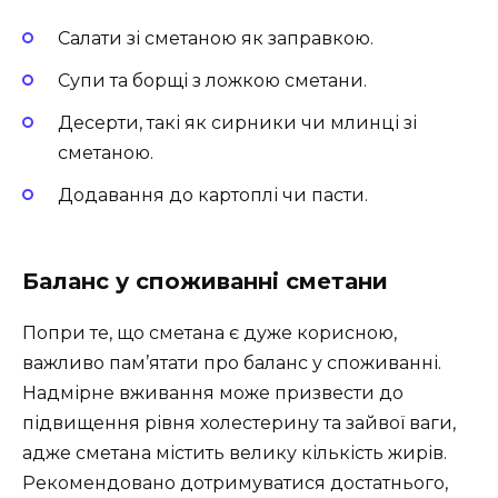
Салати зі сметаною як заправкою.
Супи та борщі з ложкою сметани.
Десерти, такі як сирники чи млинці зі
сметаною.
Додавання до картоплі чи пасти.
Баланс у споживанні сметани
Попри те, що сметана є дуже корисною,
важливо пам’ятати про баланс у споживанні.
Надмірне вживання може призвести до
підвищення рівня холестерину та зайвої ваги,
адже сметана містить велику кількість жирів.
Рекомендовано дотримуватися достатнього,