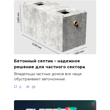
Бетонный септик – надежное
решение для частного сектора
Владельцы частных домов все чаще
обустраивают автономные
0
29