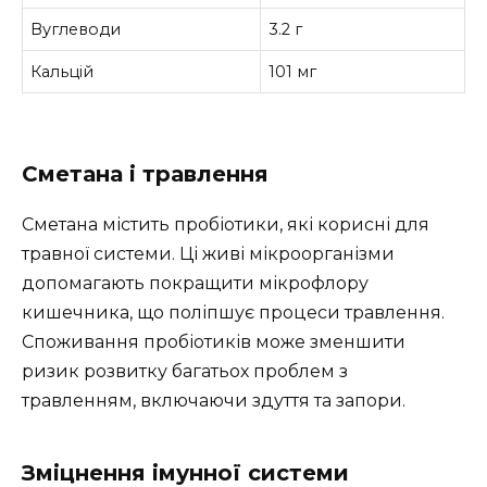
Вуглеводи
3.2 г
Кальцій
101 мг
Сметана і травлення
Сметана містить пробіотики, які корисні для
травної системи. Ці живі мікроорганізми
допомагають покращити мікрофлору
кишечника, що поліпшує процеси травлення.
Споживання пробіотиків може зменшити
ризик розвитку багатьох проблем з
травленням, включаючи здуття та запори.
Зміцнення імунної системи