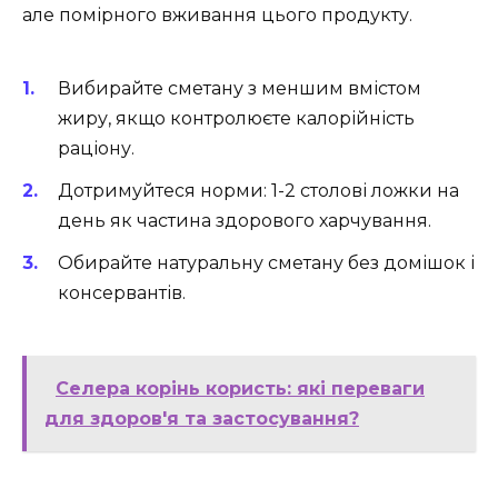
але помірного вживання цього продукту.
Вибирайте сметану з меншим вмістом
жиру, якщо контролюєте калорійність
раціону.
Дотримуйтеся норми: 1-2 столові ложки на
день як частина здорового харчування.
Обирайте натуральну сметану без домішок і
консервантів.
Селера корінь користь: які переваги
для здоров'я та застосування?