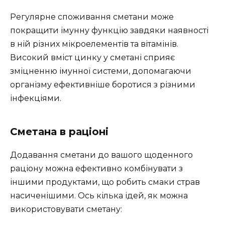
Регулярне споживання сметани може
покращити імунну функцію завдяки наявності
в ній різних мікроелементів та вітамінів.
Високий вміст цинку у сметані сприяє
зміцненню імунної системи, допомагаючи
організму ефективніше боротися з різними
інфекціями.
Сметана в раціоні
Додавання сметани до вашого щоденного
раціону можна ефективно комбінувати з
іншими продуктами, що робить смаки страв
насиченішими. Ось кілька ідей, як можна
використовувати сметану: