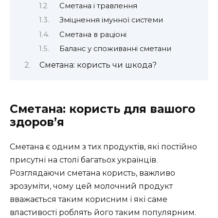
Сметана і травлення
Зміцнення імунної системи
Сметана в раціоні
Баланс у споживанні сметани
Сметана: користь чи шкода?
Сметана: користь для вашого
здоров’я
Сметана є одним з тих продуктів, які постійно
присутні на столі багатьох українців.
Розглядаючи сметана користь, важливо
зрозуміти, чому цей молочний продукт
вважається таким корисним і які саме
властивості роблять його таким популярним.