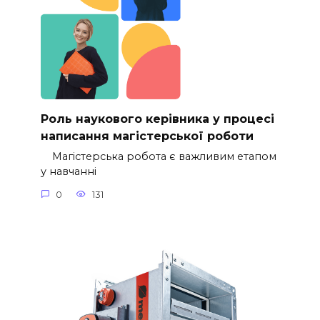
Роль наукового керівника у процесі
написання магістерської роботи
Магістерська робота є важливим етапом
у навчанні
0
131