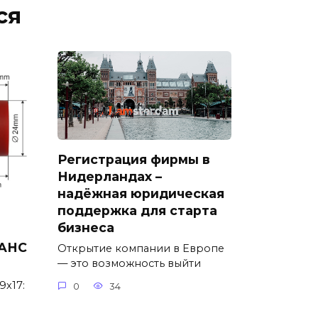
ся
Регистрация фирмы в
Нидерландах –
надёжная юридическая
поддержка для старта
бизнеса
РАНС
Открытие компании в Европе
— это возможность выйти
9x17:
0
34