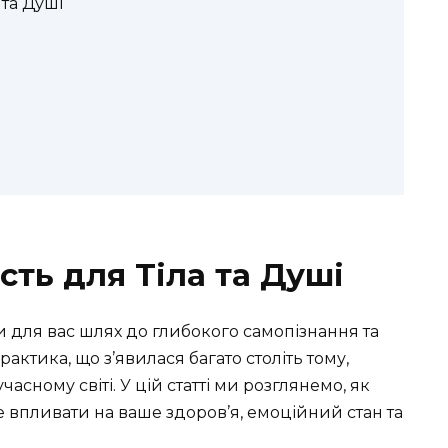
 та Душі
ть для Тіла та Душі
 для вас шлях до глибокого самопізнання та
ктика, що з’явилася багато століть тому,
асному світі. У цій статті ми розглянемо, як
впливати на ваше здоров’я, емоційний стан та