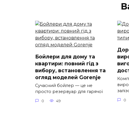
В
Дор
Бойлери для дому та
вир
квартири: повний гід з
виг
вибору, встановлення та
дос
огляд моделей Gorenje
Комп
виро
Сучасний бойлер — це не
залі
просто резервуар для гарячої
0
0
49