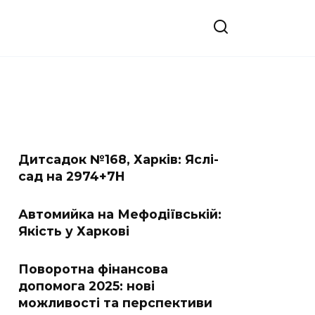
Дитсадок №168, Харків: Яслі-
сад на 2974+7H
Автомийка на Мефодіївській:
Якість у Харкові
Поворотна фінансова
допомога 2025: нові
можливості та перспективи