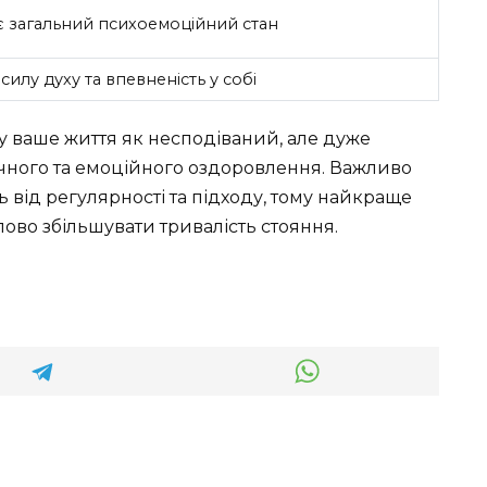
 загальний психоемоційний стан
силу духу та впевненість у собі
 ваше життя як несподіваний, але дуже
ичного та емоційного оздоровлення. Важливо
ть від регулярності та підходу, тому найкраще
пово збільшувати тривалість стояння.