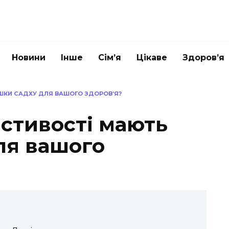
Новини
Інше
Сім’я
Цікаве
Здоров’я
ОШКИ САДХУ ДЛЯ ВАШОГО ЗДОРОВ’Я?
астивості мають
ля вашого