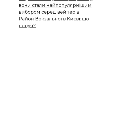
вони стали найпопулярнішим
вибором серед вейперів
Район Вокзальної в Києві: що
поруч?