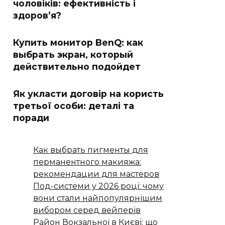
чоловіків: ефективність і
здоров’я?
Купить монитор BenQ: как
выбрать экран, который
действительно подойдет
Як укласти договір на користь
третьої особи: деталі та
поради
Как выбрать пигменты для
перманентного макияжа:
рекомендации для мастеров
Под-системи у 2026 році: чому
вони стали найпопулярнішим
вибором серед вейперів
Район Вокзальної в Києві: що