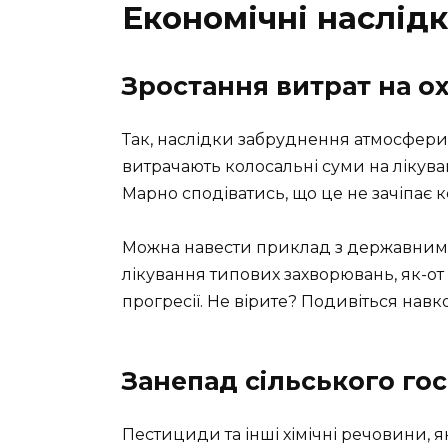
Економічні наслідк
Зростання витрат на о
Так, наслідки забруднення атмосфери 
витрачають колосальні суми на лікув
Марно сподіватись, що це не зачіпає 
Можна навести приклад з державними
лікування типових захворювань, як-от 
прогресії. Не вірите? Подивіться навк
Занепад сільського го
Пестициди та інші хімічні речовини, 