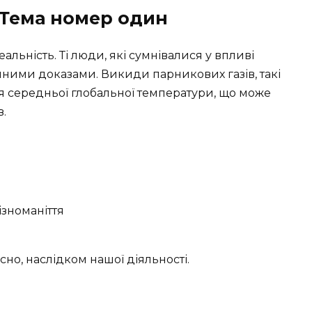
 Тема номер один
еальність. Ті люди, які сумнівалися у впливі
чними доказами. Викиди парникових газів, такі
 середньої глобальної температури, що може
.
ізноманіття
сно, наслідком нашої діяльності.