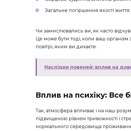
Загальне погіршення якості життя:
Чи замислювались ви, як часто відчув
Це може бути тоді, коли ваш організ
повітрі, яким ви дихаєте.
Наслідки повеней: вплив на довк
Вплив на психіку: Все 
Так, атмосфера впливає і на наш розу
підвищеною рівнем тривожності і стр
нормального середовища проживання