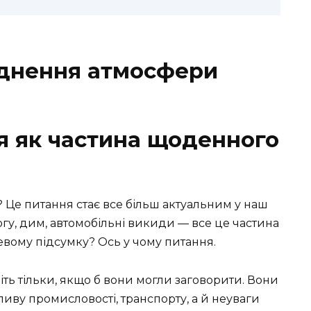
уднення атмосфери
я як частина щоденного
 Це питання стає все більш актуальним у наш
огу, дим, автомобільні викиди — все це частина
цевому підсумку? Ось у чому питання.
віть тільки, якщо б вони могли заговорити. Вони
ливу промисловості, транспорту, а й неуваги