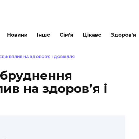
Новини
Інше
Сім’я
Цікаве
Здоров’я
РИ: ВПЛИВ НА ЗДОРОВ’Я І ДОВКІЛЛЯ
забруднення
ив на здоров’я і