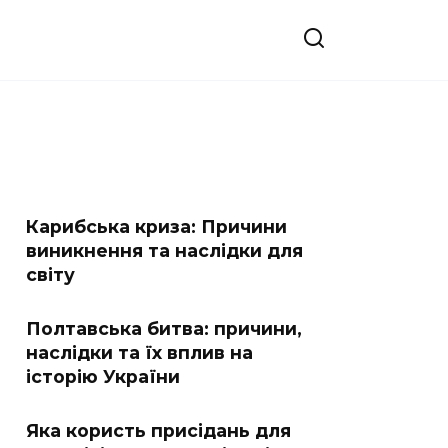
Карибська криза: Причини
виникнення та наслідки для
світу
Полтавська битва: причини,
наслідки та їх вплив на
історію України
Яка користь присідань для