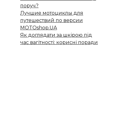
поруч?
Лучшие мотоциклы для
путешествий по версии
MOTOshop.UA
Як доглядати за шкірою під
час вагітності: корисні поради