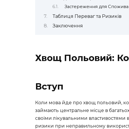
Застереження для Спожива
Таблиця Переваг та Ризиків
Заключення
Хвощ Польовий: Ко
Вступ
Коли мова йде про хвощ польовий, ко
займають центральне місце в багатьох
своїми лікувальними властивостями вже 
ризики при неправильному використ