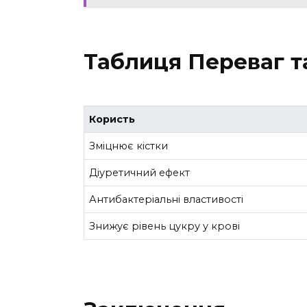
Таблиця Переваг т
Користь
Зміцнює кістки
Діуретичний ефект
Антибактеріальні властивості
Знижує рівень цукру у крові