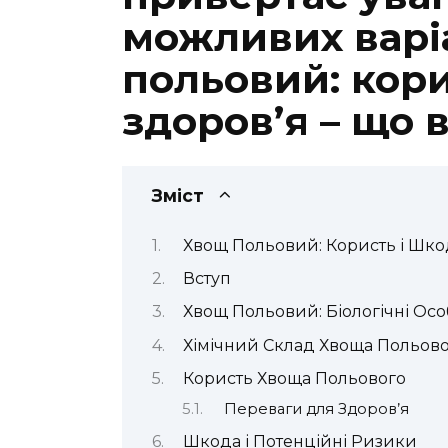
можливих варі
польовий: кори
здоров’я – що 
Зміст
Хвощ Польовий: Користь і Шко
Вступ
Хвощ Польовий: Біологічні Осо
Хімічний Склад Хвоща Польов
Користь Хвоща Польового
Переваги для Здоров’я
Шкода і Потенційні Ризики