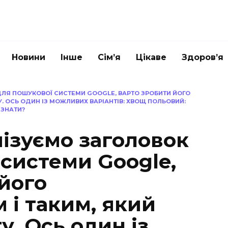
Новини
Інше
Сім’я
Цікаве
Здоров’я
ЛЯ ПОШУКОВОЇ СИСТЕМИ GOOGLE, ВАРТО ЗРОБИТИ ЙОГО
У. ОСЬ ОДИН ІЗ МОЖЛИВИХ ВАРІАНТІВ: ХВОЩ ПОЛЬОВИЙ:
 ЗНАТИ?
ізуємо заголовок
системи Google,
його
 і таким, який
у. Ось один із