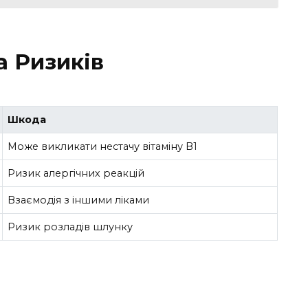
а Ризиків
Шкода
Може викликати нестачу вітаміну B1
Ризик алергічних реакцій
Взаємодія з іншими ліками
Ризик розладів шлунку