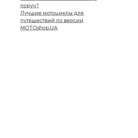
поруч?
Лучшие мотоциклы для
путешествий по версии
MOTOshop.UA