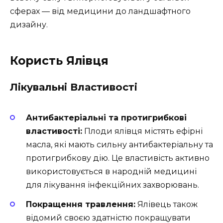
сферах — від медицини до ландшафтного
дизайну.
Користь Ялівця
Лікувальні Властивості
Антибактеріальні та протигрибкові
властивості:
Плоди ялівця містять ефірні
масла, які мають сильну антибактеріальну та
протигрибкову дію. Це властивість активно
використовується в народній медицині
для лікування інфекційних захворювань.
Покращення травлення:
Ялівець також
відомий своєю здатністю покращувати