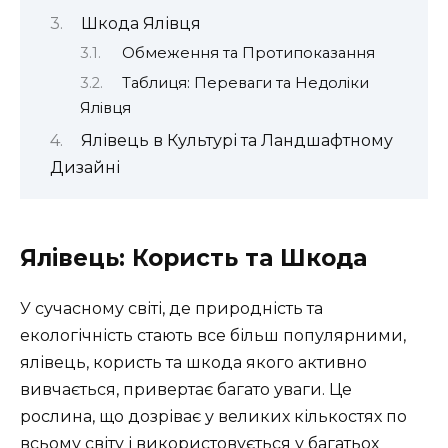
Шкода Ялівця
Обмеження та Протипоказання
Таблиця: Переваги та Недоліки
Ялівця
Ялівець в Культурі та Ландшафтному
Дизайні
Ялівець: Користь та Шкода
У сучасному світі, де природність та
екологічність стають все більш популярними,
ялівець, користь та шкода якого активно
вивчається, привертає багато уваги. Це
рослина, що дозріває у великих кількостях по
всьому світу і використовується у багатьох