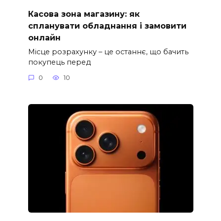
Касова зона магазину: як
спланувати обладнання і замовити
онлайн
Місце розрахунку – це останнє, що бачить
покупець перед
0
10