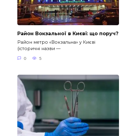
Район Вокзальної в Києві: що поруч?
Район метро «Вокзальна» у Києві
(історичні назви —
0
5