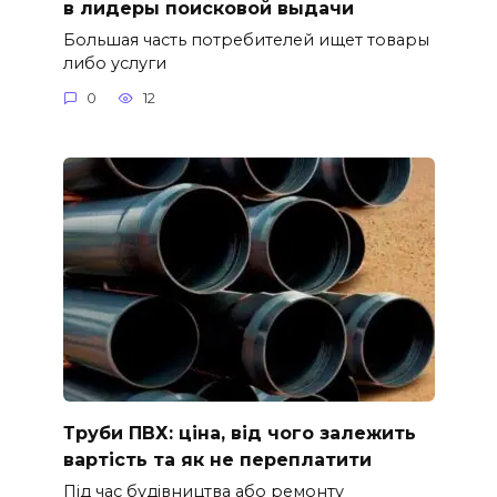
в лидеры поисковой выдачи
Большая часть потребителей ищет товары
либо услуги
0
12
Труби ПВХ: ціна, від чого залежить
вартість та як не переплатити
Під час будівництва або ремонту