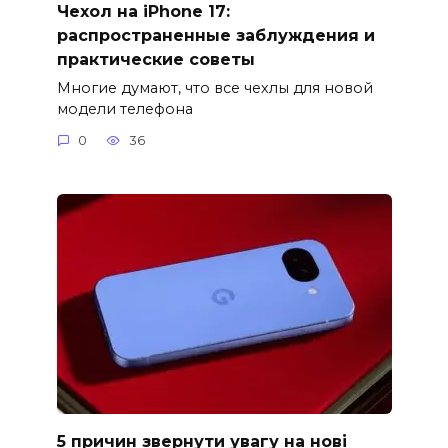
Чехол на iPhone 17:
распространенные заблуждения и
практические советы
Многие думают, что все чехлы для новой
модели телефона
0
36
5 причин звернути увагу на нові