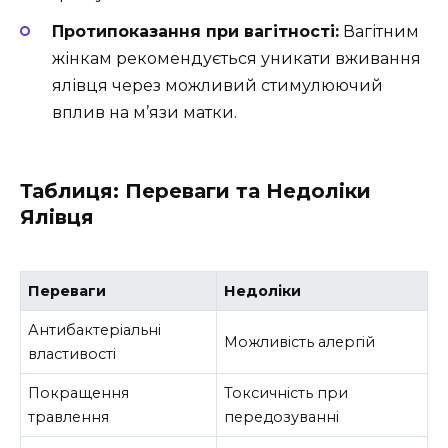
Протипоказання при вагітності:
Вагітним
жінкам рекомендується уникати вживання
ялівця через можливий стимулюючий
вплив на м’язи матки.
Таблиця: Переваги та Недоліки
Ялівця
Переваги
Недоліки
Антибактеріальні
Можливість алергій
властивості
Покращення
Токсичність при
травлення
передозуванні