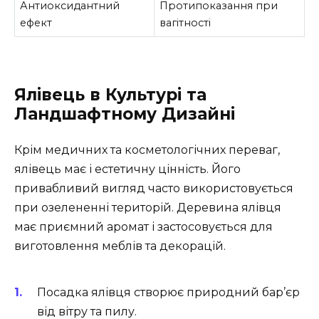
Антиоксидантний
Протипоказання при
ефект
вагітності
Ялівець в Культурі та
Ландшафтному Дизайні
Крім медичних та косметологічних переваг,
ялівець має і естетичну цінність. Його
привабливий вигляд часто використовується
при озелененні територій. Деревина ялівця
має приємний аромат і застосовується для
виготовлення меблів та декорацій.
Посадка ялівця створює природний бар’єр
від вітру та пилу.