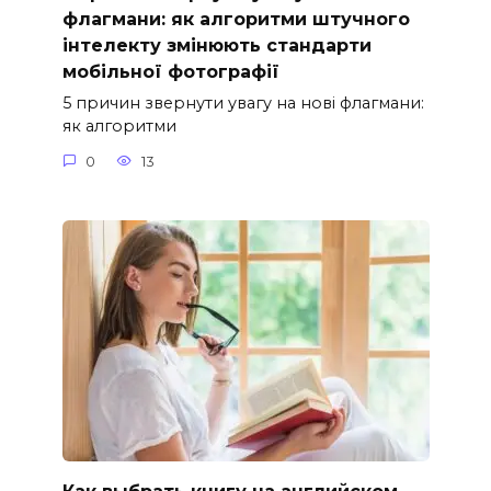
флагмани: як алгоритми штучного
інтелекту змінюють стандарти
мобільної фотографії
5 причин звернути увагу на нові флагмани:
як алгоритми
0
13