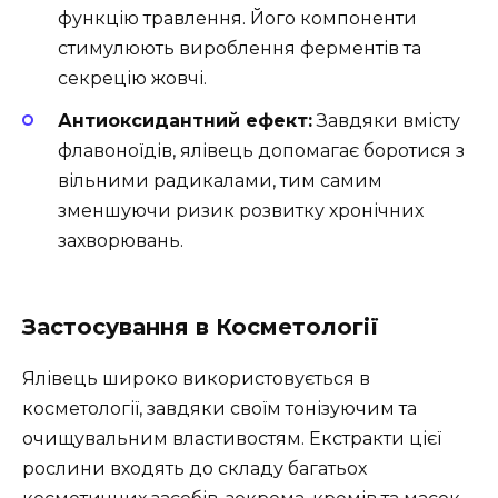
функцію травлення. Його компоненти
стимулюють вироблення ферментів та
секрецію жовчі.
Антиоксидантний ефект:
Завдяки вмісту
флавоноїдів, ялівець допомагає боротися з
вільними радикалами, тим самим
зменшуючи ризик розвитку хронічних
захворювань.
Застосування в Косметології
Ялівець широко використовується в
косметології, завдяки своїм тонізуючим та
очищувальним властивостям. Екстракти цієї
рослини входять до складу багатьох