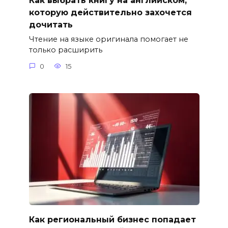
Как выбрать книгу на английском,
которую действительно захочется
дочитать
Чтение на языке оригинала помогает не
только расширить
0
15
Как региональный бизнес попадает