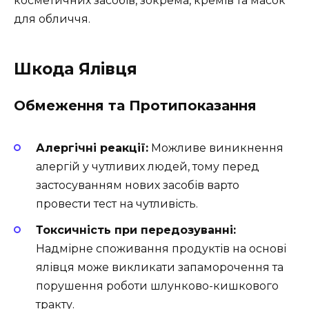
косметичних засобів, зокрема, кремів та масок
для обличчя.
Шкода Ялівця
Обмеження та Протипоказання
Алергічні реакції:
Можливе виникнення
алергій у чутливих людей, тому перед
застосуванням нових засобів варто
провести тест на чутливість.
Токсичність при передозуванні:
Надмірне споживання продуктів на основі
ялівця може викликати запаморочення та
порушення роботи шлунково-кишкового
тракту.