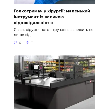
Голкотримач у хірургії: маленький
інструмент із великою
відповідальністю
Якість хірургічного втручання залежить не
лише від
0
11