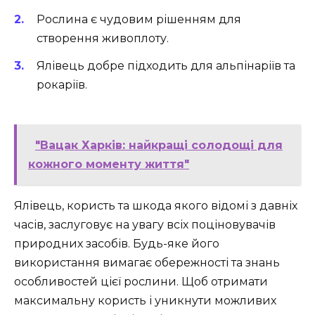
Рослина є чудовим рішенням для
створення живоплоту.
Ялівець добре підходить для альпінаріїв та
рокаріїв.
"Вацак Харків: найкращі солодощі для
кожного моменту життя"
Ялівець, користь та шкода якого відомі з давніх
часів, заслуговує на увагу всіх поціновувачів
природних засобів. Будь-яке його
використання вимагає обережності та знань
особливостей цієї рослини. Щоб отримати
максимальну користь і уникнути можливих