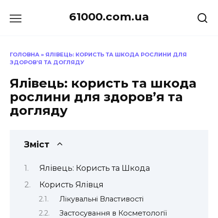
Перейти
61000.com.ua
до
вмісту
ГОЛОВНА
»
ЯЛІВЕЦЬ: КОРИСТЬ ТА ШКОДА РОСЛИНИ ДЛЯ
ЗДОРОВ’Я ТА ДОГЛЯДУ
Ялівець: користь та шкода
рослини для здоров’я та
догляду
Зміст
Ялівець: Користь та Шкода
Користь Ялівця
Лікувальні Властивості
Застосування в Косметології