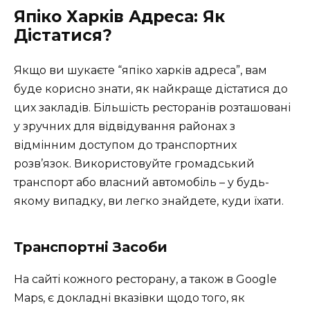
Япіко Харків Адреса: Як
Дістатися?
Якщо ви шукаєте “япіко харків адреса”, вам
буде корисно знати, як найкраще дістатися до
цих закладів. Більшість ресторанів розташовані
у зручних для відвідування районах з
відмінним доступом до транспортних
розв’язок. Використовуйте громадський
транспорт або власний автомобіль – у будь-
якому випадку, ви легко знайдете, куди їхати.
Транспортні Засоби
На сайті кожного ресторану, а також в Google
Maps, є докладні вказівки щодо того, як