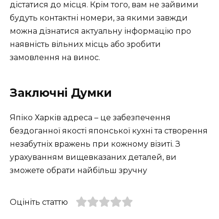
дістатися до місця. Крім того, вам не зайвими
будуть контактні номери, за якими завжди
можна дізнатися актуальну інформацію про
наявність вільних місць або зробити
замовлення на винос.
Заключні Думки
Япіко Харків адреса – це забезпечення
бездоганної якості японської кухні та створення
незабутніх вражень при кожному візиті. З
урахуванням вищевказаних деталей, ви
зможете обрати найбільш зручну
Оцініть статтю