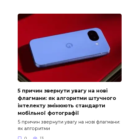
5 причин звернути увагу на нові
флагмани: як алгоритми штучного
інтелекту змінюють стандарти
мобільної фотографії
5 причин звернути увагу на нові флагмани:
як алгоритми
0
13