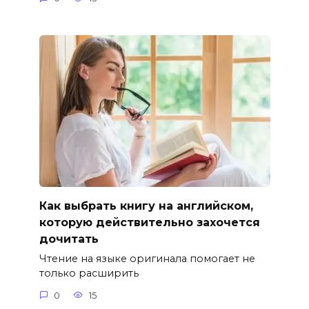
Как выбрать книгу на английском,
которую действительно захочется
дочитать
Чтение на языке оригинала помогает не
только расширить
0
15