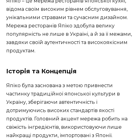
Япіко – це мережа ресторанів японської кухні,
відома своїм високим рівнем обслуговування,
унікальними стравами та сучасним дизайном.
Мережа ресторанів Япіко здобула велику
популярність не лише в Україні, а й за її межами,
завдяки своїй аутентичності та високоякісним
продуктам.
Історія та Концепція
Япіко була заснована з метою привнести
частинку традиційної японської культури в
Україну, зберігаючи автентичність і
дотримуючись високих стандартів якості
продуктів. Головний акцент мережа робить на
свіжість інгредієнтів, використовуючи лише
найкращі продукти, імпортовані з Японії.