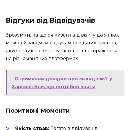
Відгуки від Відвідувачів
Зрозуміти, на що очікувати від візиту до Япіко,
можна й завдяки відгукам реальних клієнтів,
яких велика кількість залишає свої враження
на різноманітних платформах.
Отримання довідки про склад сім'ї у
Харкові: Все, що потрібно знати
Позитивні Моменти
Якість страв:
Багато відвідувачів