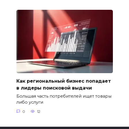
Как региональный бизнес попадает
в лидеры поисковой выдачи
Большая часть потребителей ищет товары
либо услуги
0
12