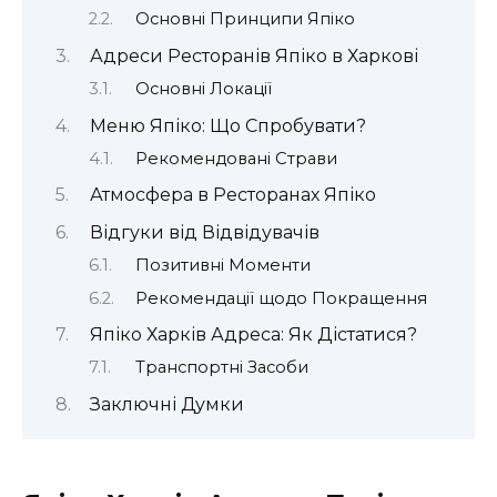
Основні Принципи Япіко
Адреси Ресторанів Япіко в Харкові
Основні Локації
Меню Япіко: Що Спробувати?
Рекомендовані Страви
Атмосфера в Ресторанах Япіко
Відгуки від Відвідувачів
Позитивні Моменти
Рекомендації щодо Покращення
Япіко Харків Адреса: Як Дістатися?
Транспортні Засоби
Заключні Думки