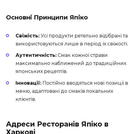
Основні Принципи Япіко
Свіжість:
Усі продукти ретельно відібрані та
використовуються лише в період їх свіжості.
Аутентичність:
Смак кожної страви
максимально наближений до традиційних
японських рецептів.
Інновації:
Постійно вводяться нові позиції в
меню, адаптовані до смаків локальних
клієнтів.
Адреси Ресторанів Япіко в
Харкові