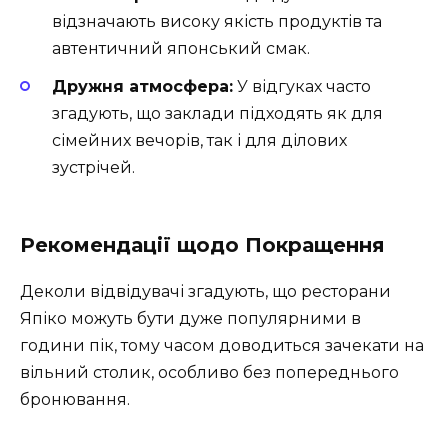
відзначають високу якість продуктів та
автентичний японський смак.
Дружня атмосфера:
У відгуках часто
згадують, що заклади підходять як для
сімейних вечорів, так і для ділових
зустрічей.
Рекомендації щодо Покращення
Деколи відвідувачі згадують, що ресторани
Япіко можуть бути дуже популярними в
години пік, тому часом доводиться зачекати на
вільний столик, особливо без попереднього
бронювання.