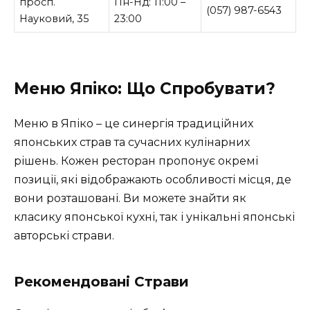
просп.
Пн-Нд: 11:00 –
(057) 987-6543
Науковий, 35
23:00
Меню Япіко: Що Спробувати?
Меню в Япіко – це синергія традиційних
японських страв та сучасних кулінарних
рішень. Кожен ресторан пропонує окремі
позиції, які відображають особливості місця, де
вони розташовані. Ви можете знайти як
класику японської кухні, так і унікальні японські
авторські страви.
Рекомендовані Страви