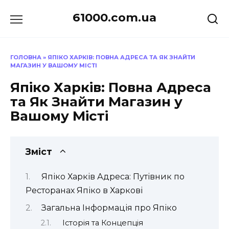
Перейти
61000.com.ua
до
вмісту
ГОЛОВНА
»
ЯПІКО ХАРКІВ: ПОВНА АДРЕСА ТА ЯК ЗНАЙТИ
МАГАЗИН У ВАШОМУ МІСТІ
Япіко Харків: Повна Адреса
та Як Знайти Магазин у
Вашому Місті
Зміст
Япіко Харків Адреса: Путівник по
Ресторанах Япіко в Харкові
Загальна Інформація про Япіко
Історія та Концепція