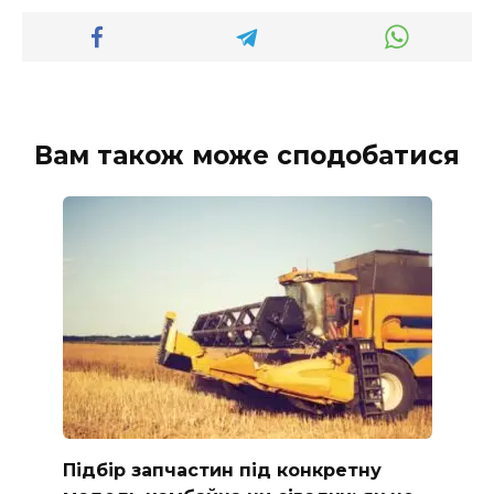
Вам також може сподобатися
Підбір запчастин під конкретну