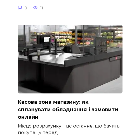
0
11
Касова зона магазину: як
спланувати обладнання і замовити
онлайн
Місце розрахунку – це останнє, що бачить
покупець перед