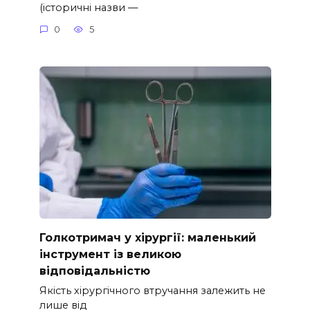
(історичні назви —
0
5
Голкотримач у хірургії: маленький
інструмент із великою
відповідальністю
Якість хірургічного втручання залежить не
лише від