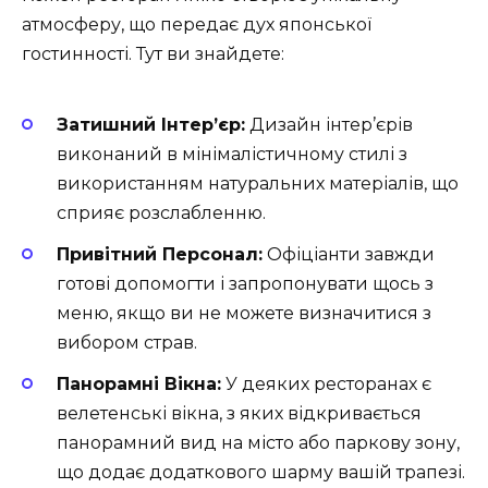
атмосферу, що передає дух японської
гостинності. Тут ви знайдете:
Затишний Інтер’єр:
Дизайн інтер’єрів
виконаний в мінімалістичному стилі з
використанням натуральних матеріалів, що
сприяє розслабленню.
Привітний Персонал:
Офіціанти завжди
готові допомогти і запропонувати щось з
меню, якщо ви не можете визначитися з
вибором страв.
Панорамні Вікна:
У деяких ресторанах є
велетенські вікна, з яких відкривається
панорамний вид на місто або паркову зону,
що додає додаткового шарму вашій трапезі.