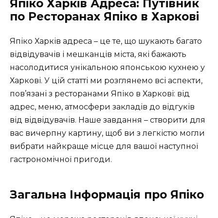
Япіко Харків Адреса: Путівник
по Ресторанах Япіко в Харкові
Япіко Харків адреса – це те, що шукають багато
відвідувачів і мешканців міста, які бажають
насолодитися унікальною японською кухнею у
Харкові. У цій статті ми розглянемо всі аспекти,
пов’язані з ресторанами Япіко в Харкові: від
адрес, меню, атмосфери закладів до відгуків
від відвідувачів. Наше завдання – створити для
вас вичерпну картину, щоб ви з легкістю могли
вибрати найкраще місце для вашої наступної
гастрономічної пригоди.
Загальна Інформація про Япіко