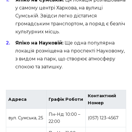
у самому центрі Харкова, на вулиці
Сумській. Звідси легко дістатися
громадським транспортом, а поряд є безліч
культурних місць.
Япіко на Науковій:
Ще одна популярна
локація розміщена на проспекті Науковому,
з видом на парк, що створює атмосферу
спокою та затишку.
Контактний
Адреса
Графік Роботи
Номер
Пн-Нд: 10:00 –
вул. Сумська, 25
(057) 123-4567
22:00