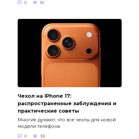
0
10
Чехол на iPhone 17:
распространенные заблуждения и
практические советы
Многие думают, что все чехлы для новой
модели телефона
0
36