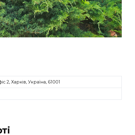
с 2, Харків, Україна, 61001
ті