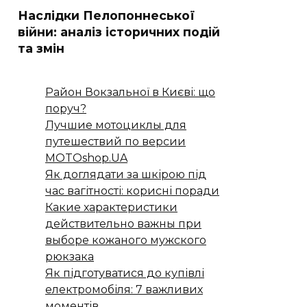
Наслідки Пелопоннеської
війни: аналіз історичних подій
та змін
Район Вокзальної в Києві: що
поруч?
Лучшие мотоциклы для
путешествий по версии
MOTOshop.UA
Як доглядати за шкірою під
час вагітності: корисні поради
Какие характеристики
действительно важны при
выборе кожаного мужского
рюкзака
Як підготуватися до купівлі
електромобіля: 7 важливих
моментів