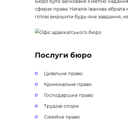
Бюро було засноване з метою наданн
сферах права. Наталія Іванова зібрала
готові вирішити будь-яке завдання, не
Послуги бюро
Цивільне право
Кримінальне право
Господарське право
Трудові спори
Сімейне право