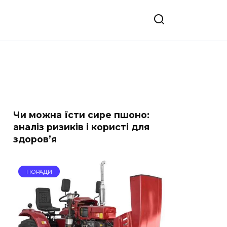
Чи можна їсти сире пшоно:
аналіз ризиків і користі для
здоров’я
ПОРАДИ