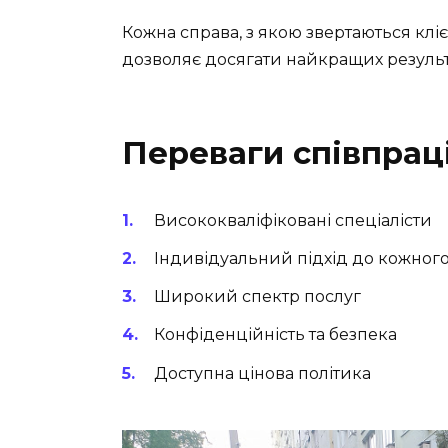
Кожна справа, з якою звертаються клі
дозволяє досягати найкращих результа
Переваги співпраці
Висококваліфіковані спеціалісти
Індивідуальний підхід до кожного
Широкий спектр послуг
Конфіденційність та безпека
Доступна цінова політика