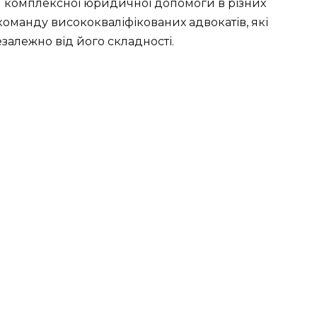
я комплексної юридичної допомоги в різних
 команду висококваліфікованих адвокатів, які
залежно від його складності.