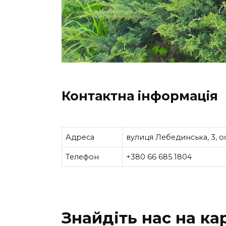
Контактна інформація
Адреса
вулиця Лебединська, 3, офі
Телефон
+380 66 685 1804
Знайдіть нас на кар