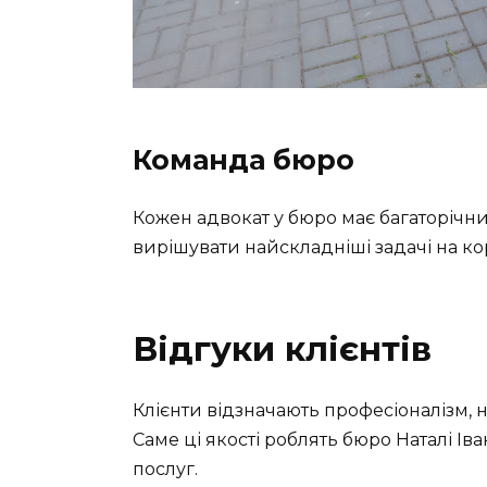
Команда бюро
Кожен адвокат у бюро має багаторічни
вирішувати найскладніші задачі на кор
Відгуки клієнтів
Клієнти відзначають професіоналізм, 
Саме ці якості роблять бюро Наталі І
послуг.