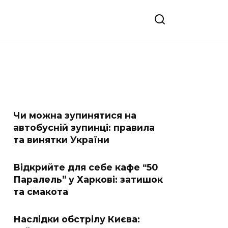
Чи можна зупинятися на
автобусній зупинці: правила
та винятки України
Відкрийте для себе кафе “50
Паралель” у Харкові: затишок
та смакота
Наслідки обстрілу Києва: