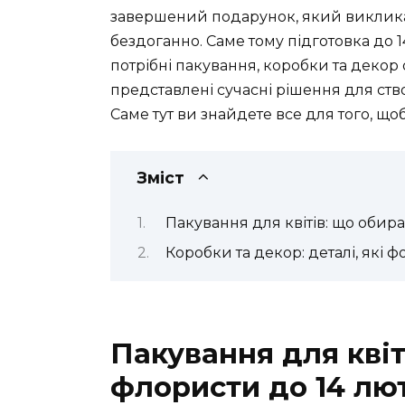
завершений подарунок, який викликає
бездоганно. Саме тому підготовка до 
потрібні пакування, коробки та декор 
представлені сучасні рішення для ств
Саме тут ви знайдете все для того, що
Зміст
Пакування для квітів: що обир
Коробки та декор: деталі, які
Пакування для квіт
флористи до 14 лю