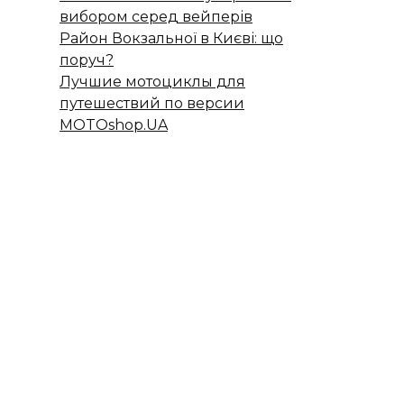
вибором серед вейперів
Район Вокзальної в Києві: що
поруч?
Лучшие мотоциклы для
путешествий по версии
MOTOshop.UA