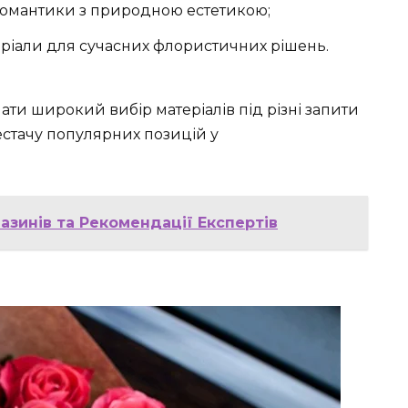
романтики з природною естетикою;
теріали для сучасних флористичних рішень.
ати широкий вибір матеріалів під різні запити
нестачу популярних позицій у
азинів та Рекомендації Експертів