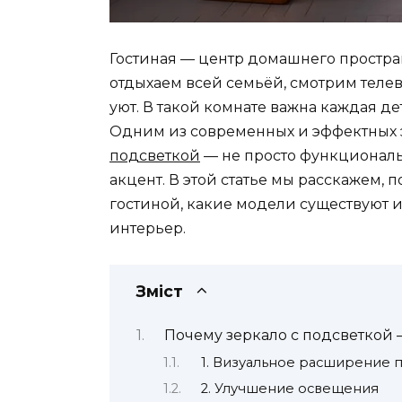
Гостиная — центр домашнего простран
отдыхаем всей семьёй, смотрим тел
уют. В такой комнате важна каждая де
Одним из современных и эффектных 
подсветкой
— не просто функциональ
акцент. В этой статье мы расскажем, 
гостиной, какие модели существуют 
интерьер.
Зміст
Почему зеркало с подсветкой 
1. Визуальное расширение 
2. Улучшение освещения