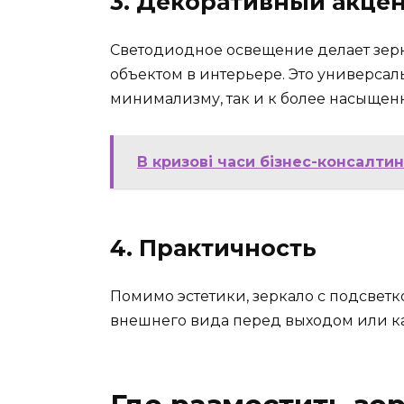
3. Декоративный акце
Светодиодное освещение делает зерк
объектом в интерьере. Это универсал
минимализму, так и к более насыщен
В кризові часи бізнес-консалти
4. Практичность
Помимо эстетики, зеркало с подсвет
внешнего вида перед выходом или ка