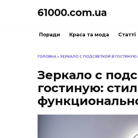
Перейти
61000.com.ua
до
вмісту
Поради
Краса та мода
Статті
ГОЛОВНА
»
ЗЕРКАЛО С ПОДСВЕТКОЙ В ГОСТИНУЮ:
Зеркало с подс
гостиную: стил
функциональн