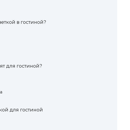
веткой в гостиной?
ят для гостиной?
а
ткой для гостиной