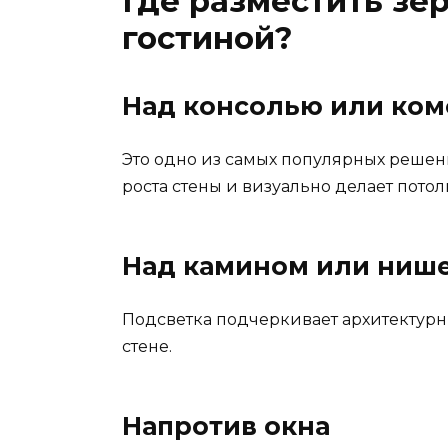
Где разместить зер
гостиной?
Над консолью или ко
Это одно из самых популярных решени
роста стены и визуально делает пото
Над камином или ниш
Подсветка подчеркивает архитектурн
стене.
Напротив окна