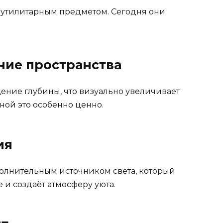
о утилитарным предметом. Сегодня они
ние пространства
щение глубины, что визуально увеличивает
ной это особенно ценно.
ия
полнительным источником света, который
и создаёт атмосферу уюта.