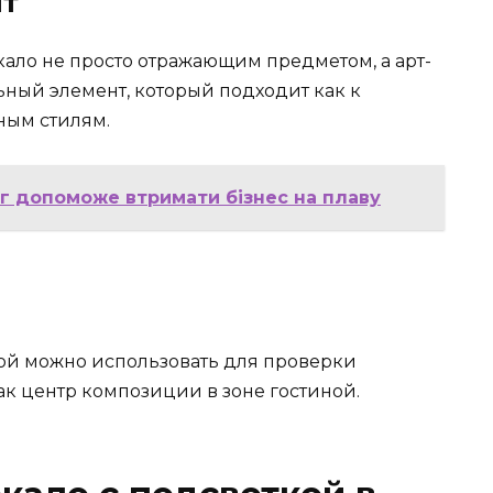
нт
ало не просто отражающим предметом, а арт-
ьный элемент, который подходит как к
ным стилям.
нг допоможе втримати бізнес на плаву
кой можно использовать для проверки
к центр композиции в зоне гостиной.