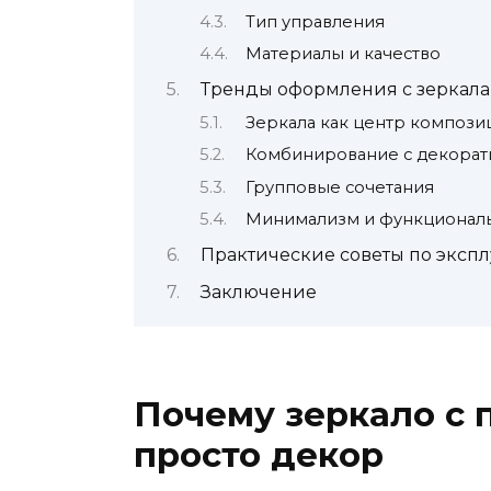
Тип управления
Материалы и качество
Тренды оформления с зеркала
Зеркала как центр компози
Комбинирование с декора
Групповые сочетания
Минимализм и функциональ
Практические советы по эксп
Заключение
Почему зеркало с 
просто декор