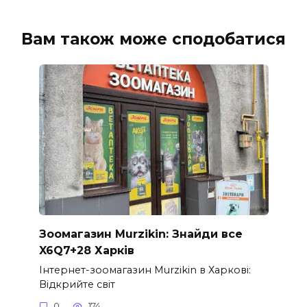
Вам також може сподобатися
Зоомагазин Murzikin: Знайди все
X6Q7+28 Харків
Інтернет-зоомагазин Murzikin в Харкові:
Відкрийте світ
0
174