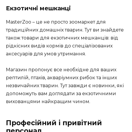
Екзотичні мешканці
MasterZoo – це не просто зоомаркет для
традиційних домашніх тварин. Тут ви знайдете
також товари для екзотичних мешканців: від
рідкісних видів кормів до спеціалізованих
аксесуарів для умов утримання.
Магазин пропонує все необхідне для ваших
рептилій, птахів, акваріумних рибок та інших
незвичайних тварин. Тут завжди є новинки, які
допоможуть вам доглядати за екзотичними
вихованцями найкращим чином.
Професійний і привітний
персонал