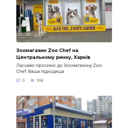
Зоомагазин Zoo Chef на
Центральному ринку, Харків
Ласкаво просимо до Зоомагазину Zoo
Chef: Ваша підходяща
0
108