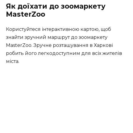
Як доїхати до зоомаркету
MasterZoo
Користуйтеся інтерактивною картою, щоб
знайти зручний маршрут до зоомаркету
MasterZoo. Зручне розташування в Харкові
робить його легкодоступним для всіх жителів
міста.