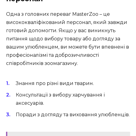
Одна з головних переваг MasterZoo – це
висококваліфікований персонал, який завжди
готовий допомогти. Якщо у вас виникнуть
питання щодо вибору товару або догляду за
вашим улюбленцем, ви можете бути впевнені в
професіоналізмі та доброзичливості
співробітників зоомагазину.
Знання про різні види тварин.
Консультації з вибору харчування і
аксесуарів.
Поради з догляду та виховання улюбленців.