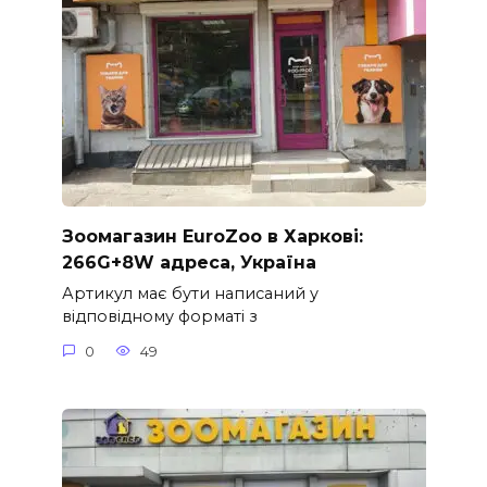
Зоомагазин EuroZoo в Харкові:
266G+8W адреса, Україна
Артикул має бути написаний у
відповідному форматі з
0
49