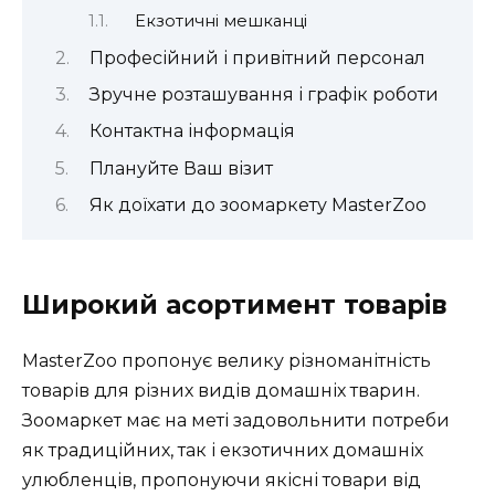
Екзотичні мешканці
Професійний і привітний персонал
Зручне розташування і графік роботи
Контактна інформація
Плануйте Ваш візит
Як доїхати до зоомаркету MasterZoo
Широкий асортимент товарів
MasterZoo пропонує велику різноманітність
товарів для різних видів домашніх тварин.
Зоомаркет має на меті задовольнити потреби
як традиційних, так і екзотичних домашніх
улюбленців, пропонуючи якісні товари від