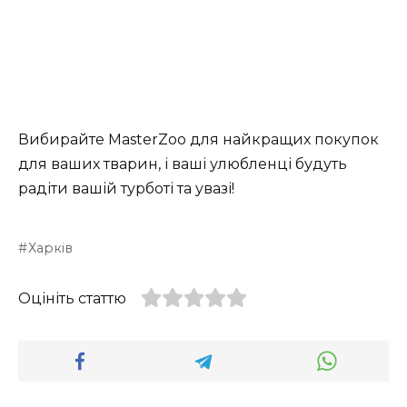
Вибирайте MasterZoo для найкращих покупок
для ваших тварин, і ваші улюбленці будуть
радіти вашій турботі та увазі!
Харків
Оцініть статтю