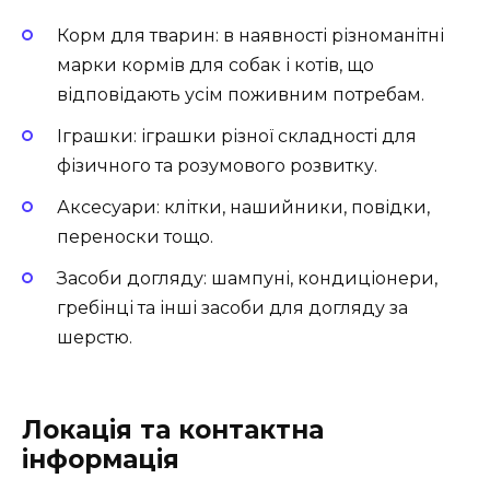
Корм для тварин:
в наявності різноманітні
марки кормів для собак і котів, що
відповідають усім поживним потребам.
Іграшки:
іграшки різної складності для
фізичного та розумового розвитку.
Аксесуари:
клітки, нашийники, повідки,
переноски тощо.
Засоби догляду:
шампуні, кондиціонери,
гребінці та інші засоби для догляду за
шерстю.
Локація та контактна
інформація