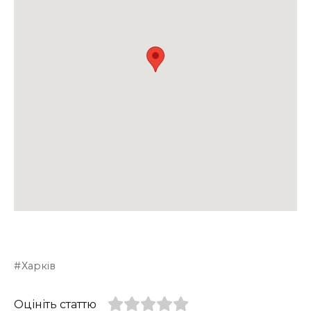
Харків
Оцініть статтю