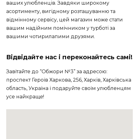
ваших улюбленців. Завдяки широкому
асортименту, вигідному розташуванню та
відмінному сервісу, цей магазин може стати
вашим надійним помічником у турботі за
вашими чотирилапими друзями.
Відвідайте нас і переконайтесь самі!
Завітайте до “Обжори №3” за адресою:
проспект Героїв Харкова, 256, Харків, Харківська
область, Україна і подаруйте своїм улюбленцям
усе найкраще!