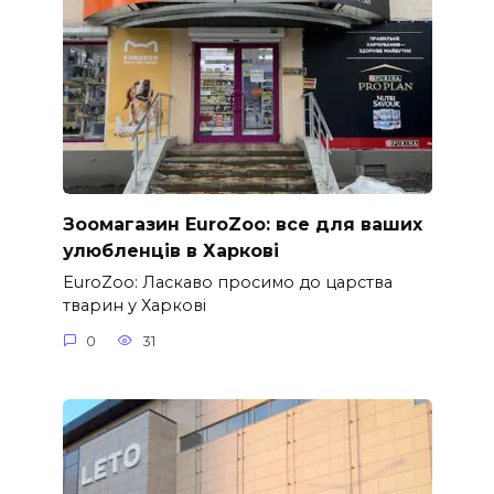
Зоомагазин EuroZoo: все для ваших
улюбленців в Харкові
EuroZoo: Ласкаво просимо до царства
тварин у Харкові
0
31