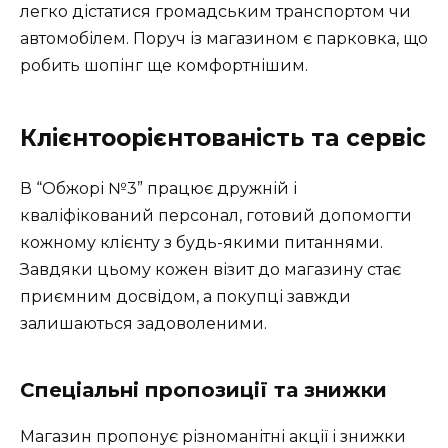
легко дістатися громадським транспортом чи
автомобілем. Поруч із магазином є парковка, що
робить шопінг ще комфортнішим.
Клієнтоорієнтованість та сервіс
В “Обжорі №3” працює дружній і
кваліфікований персонал, готовий допомогти
кожному клієнту з будь-якими питаннями.
Завдяки цьому кожен візит до магазину стає
приємним досвідом, а покупці завжди
залишаються задоволеними.
Спеціальні пропозиції та знижки
Магазин пропонує різноманітні акції і знижки