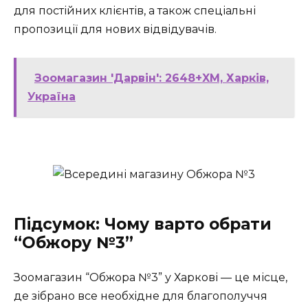
для постійних клієнтів, а також спеціальні
пропозиції для нових відвідувачів.
Зоомагазин 'Дарвін': 2648+XM, Харків,
Україна
Підсумок: Чому варто обрати
“Обжору №3”
Зоомагазин “Обжора №3” у Харкові — це місце,
де зібрано все необхідне для благополуччя