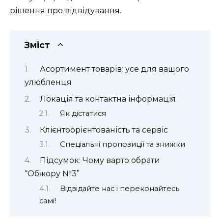
рішення про відвідування.
Зміст
Асортимент товарів: усе для вашого
улюбленця
Локація та контактна інформація
Як дістатися
Клієнтоорієнтованість та сервіс
Спеціальні пропозиції та знижки
Підсумок: Чому варто обрати
“Обжору №3”
Відвідайте нас і переконайтесь
самі!