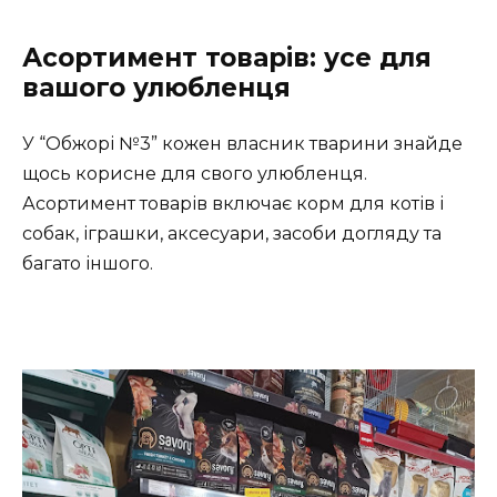
Асортимент товарів: усе для
вашого улюбленця
У “Обжорі №3” кожен власник тварини знайде
щось корисне для свого улюбленця.
Асортимент товарів включає корм для котів і
собак, іграшки, аксесуари, засоби догляду та
багато іншого.