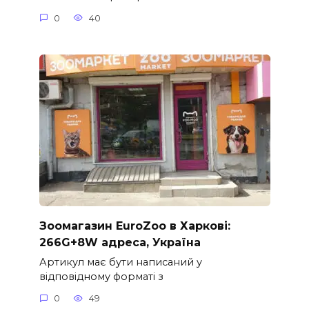
0
40
Зоомагазин EuroZoo в Харкові:
266G+8W адреса, Україна
Артикул має бути написаний у
відповідному форматі з
0
49