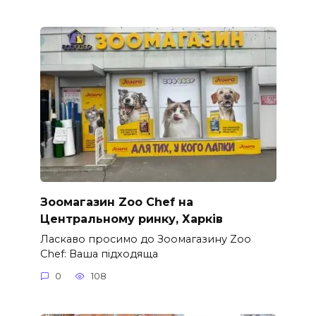
Зоомагазин Zoo Chef на
Центральному ринку, Харків
Ласкаво просимо до Зоомагазину Zoo
Chef: Ваша підходяща
0
108