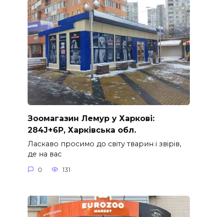
Зоомагазин Лемур у Харкові:
284J+6P, Харківська обл.
Ласкаво просимо до світу тварин і звірів,
де на вас
0
131