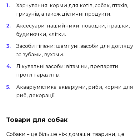
Харчування: корми для котів, собак, птахів,
гризунів, а також дієтичні продукти.
Аксесуари: нашийники, поводки, іграшки,
будиночки, клітки.
Засоби гігієни: шампуні, засоби для догляду
за зубами, вухами.
Лікувальні засоби: вітаміни, препарати
проти паразитів.
Акваріумістика: акваріуми, риби, корми для
риб, декорації.
Товари для собак
Собаки – це більше ніж домашні тварини, це