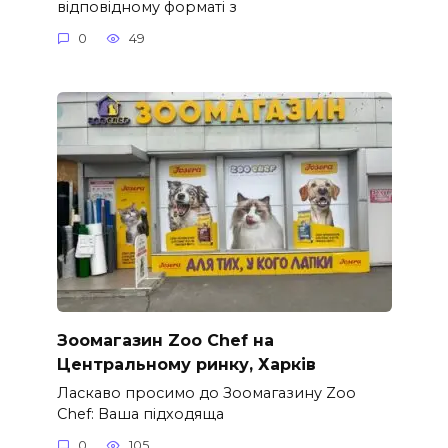
відповідному форматі з
0
49
Зоомагазин Zoo Chef на
Центральному ринку, Харків
Ласкаво просимо до Зоомагазину Zoo
Chef: Ваша підходяща
0
105