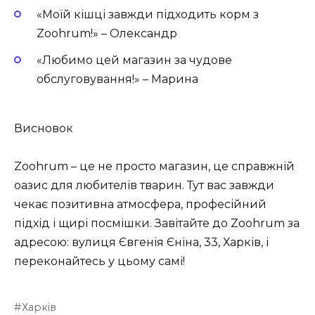
«Моїй кішці завжди підходить корм з
Zoohrum!» – Олександр
«Любимо цей магазин за чудове
обслуговування!» – Марина
Висновок
Zoohrum – це не просто магазин, це справжній
оазис для любителів тварин. Тут вас завжди
чекає позитивна атмосфера, професійний
підхід і щирі посмішки. Завітайте до Zoohrum за
адресою: вулиця Євгенія Єніна, 33, Харків, і
переконайтесь у цьому самі!
Харків