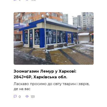
Зоомагазин Лемур у Харкові:
284J+6P, Харківська обл.
Ласкаво просимо до світу тварин і звірів,
де на вас
0
131