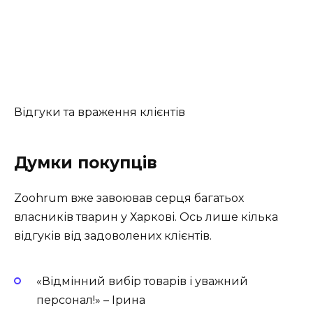
Відгуки та враження клієнтів
Думки покупців
Zoohrum вже завоював серця багатьох
власників тварин у Харкові. Ось лише кілька
відгуків від задоволених клієнтів.
«Відмінний вибір товарів і уважний
персонал!» – Ірина