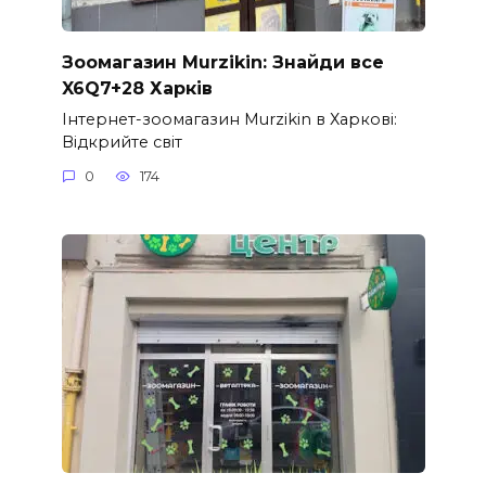
Зоомагазин Murzikin: Знайди все
X6Q7+28 Харків
Інтернет-зоомагазин Murzikin в Харкові:
Відкрийте світ
0
174