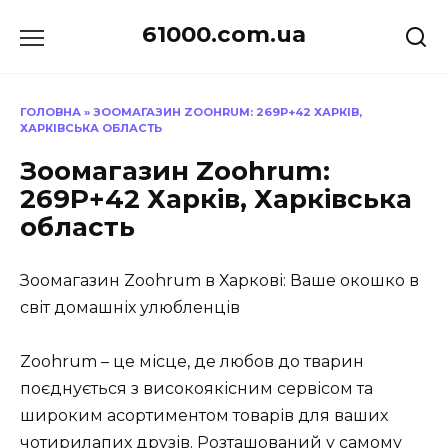
Перейти
61000.com.ua
до
вмісту
ГОЛОВНА
»
ЗООМАГАЗИН ZOOHRUM: 269P+42 ХАРКІВ,
ХАРКІВСЬКА ОБЛАСТЬ
Зоомагазин Zoohrum:
269P+42 Харків, Харківська
область
Зоомагазин Zoohrum в Харкові: Ваше окошко в
світ домашніх улюбленців
Zoohrum – це місце, де любов до тварин
поєднується з високоякісним сервісом та
широким асортиментом товарів для ваших
чотирилапих друзів. Розташований у самому