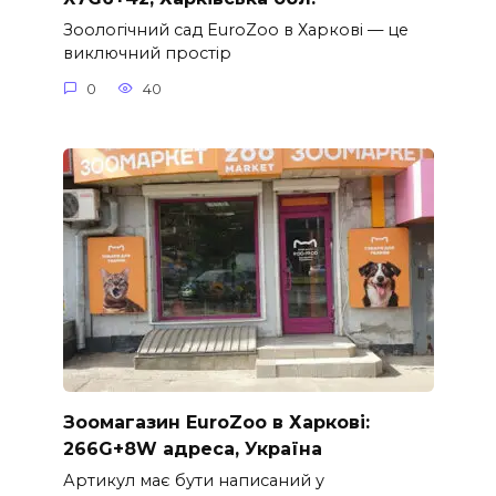
Зоологічний сад EuroZoo в Харкові — це
виключний простір
0
40
Зоомагазин EuroZoo в Харкові:
266G+8W адреса, Україна
Артикул має бути написаний у