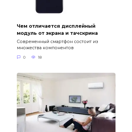
Чем отличается дисплейный
модуль от экрана и тачскрина
Современный смартфон состоит из
множества компонентов
0
18