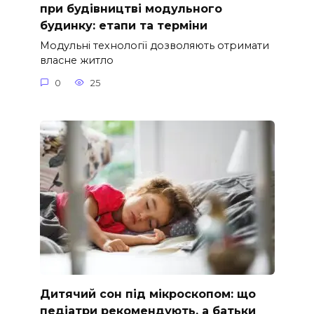
при будівництві модульного
будинку: етапи та терміни
Модульні технології дозволяють отримати
власне житло
0
25
Дитячий сон під мікроскопом: що
педіатри рекомендують, а батьки