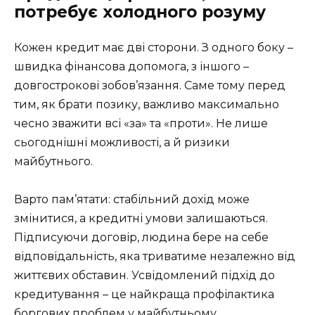
потребує холодного розуму
Кожен кредит має дві сторони. З одного боку –
швидка фінансова допомога, з іншого –
довгострокові зобов’язання. Саме тому перед
тим, як брати позику, важливо максимально
чесно зважити всі «за» та «проти». Не лише
сьогоднішні можливості, а й ризики
майбутнього.
Варто пам’ятати: стабільний дохід може
змінитися, а кредитні умови залишаються.
Підписуючи договір, людина бере на себе
відповідальність, яка триватиме незалежно від
життєвих обставин. Усвідомлений підхід до
кредитування – це найкраща профілактика
боргових проблем у майбутньому.