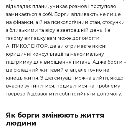
відкладає плани, уникає розмов і поступово
замикається в собі. Борги впливають не лише
на фінанси, а й на психологічний стан, стосунки
з близькими та віру в завтрашній день. І в
такому випадку вам може допомогти
АНТИКОЛЕКТОР
, де ви отримаєте якісні
юридичні консультації та максимальну
підтримку для вирішення питань. Адже борги –
це складний життєвий етап, але точно не
кінець життя. З цієї ситуації можна вийти, якщо
вчасно зупинитися, подивитися на проблему
тверезо й дозволити собі прийняти допомогу.
Як борги змінюють життя
людини