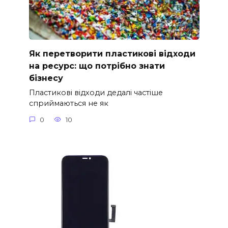
Як перетворити пластикові відходи
на ресурс: що потрібно знати
бізнесу
Пластикові відходи дедалі частіше
сприймаються не як
0
10