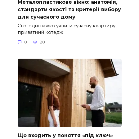
Металопластикове вікно: анатомія,
стандарти якості та критерії вибору
для сучасного дому
Сьогодні важко уявити сучасну квартиру,
приватний котедж
0
20
Що входить у поняття «під ключ»