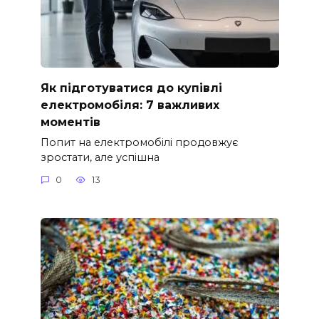
Як підготуватися до купівлі
електромобіля: 7 важливих
моментів
Попит на електромобілі продовжує
зростати, але успішна
0
13