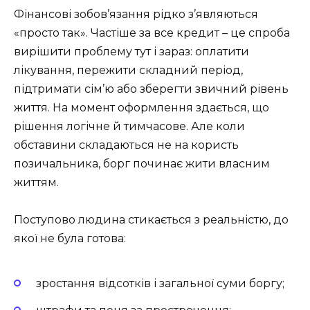
Фінансові зобов’язання рідко з’являються
«просто так». Частіше за все кредит – це спроба
вирішити проблему тут і зараз: оплатити
лікування, пережити складний період,
підтримати сім’ю або зберегти звичний рівень
життя. На момент оформлення здається, що
рішення логічне й тимчасове. Але коли
обставини складаються не на користь
позичальника, борг починає жити власним
життям.
Поступово людина стикається з реальністю, до
якої не була готова:
зростання відсотків і загальної суми боргу;