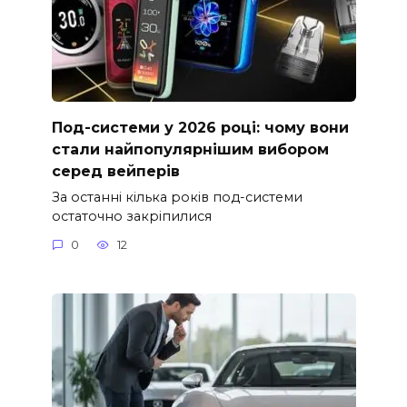
Под-системи у 2026 році: чому вони
стали найпопулярнішим вибором
серед вейперів
За останні кілька років под-системи
остаточно закріпилися
0
12