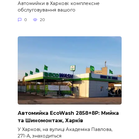
Автомийки в Харкові: комплексне
обслуговування вашого
0
20
Автомийка EcoWash 2858+8P: Мийка
та Шиномонтаж, Харків
У Харкові, на вулиці Академіка Павлова,
271-A, знаходиться