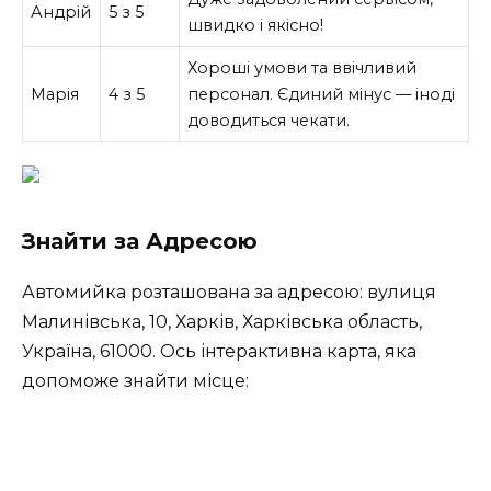
Андрій
5 з 5
швидко і якісно!
Хороші умови та ввічливий
Марія
4 з 5
персонал. Єдиний мінус — іноді
доводиться чекати.
Знайти за Адресою
Автомийка розташована за адресою: вулиця
Малинівська, 10, Харків, Харківська область,
Україна, 61000. Ось інтерактивна карта, яка
допоможе знайти місце: