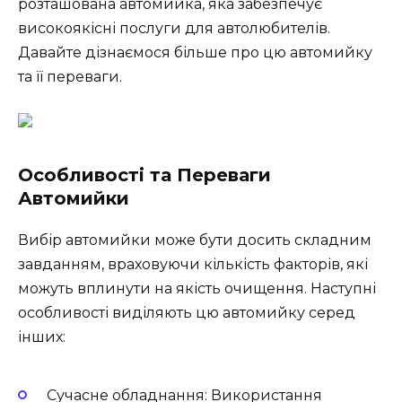
розташована автомийка, яка забезпечує
високоякісні послуги для автолюбителів.
Давайте дізнаємося більше про цю автомийку
та її переваги.
Особливості та Переваги
Автомийки
Вибір автомийки може бути досить складним
завданням, враховуючи кількість факторів, які
можуть вплинути на якість очищення. Наступні
особливості виділяють цю автомийку серед
інших:
Сучасне обладнання: Використання