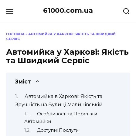
Перейти
61000.com.ua
до
вмісту
ГОЛОВНА
»
АВТОМИЙКА У ХАРКОВІ: ЯКІСТЬ ТА ШВИДКИЙ
СЕРВІС
Автомийка у Харкові: Якість
та Швидкий Сервіс
Зміст
Автомийка в Харкові: Якість та
Зручність на Вулиці Малинівській
Особливості та Переваги
Автомийки
Доступні Послуги