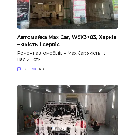
Автомийка Max Car, W9X3+83, Харків
– якість і сервіс
Ремонт автомобілів у Max Car: якість та
надійність
0
48