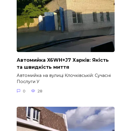
Автомийка X6WH+J7 Харків: Якість
та швидкість миття
Автомийка на вулиці Клочківській: Сучасні
Послуги У
0
28