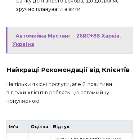
ранку до пізнього вечора, що дозволяє
зручно планувати візити.
Автомийка Мустанг - 26RC+88 Харків,
Україна
Найкращі Рекомендації від Клієнтів
Не тільки якісні послуги, але й позитивні
відгуки клієнтів роблять цю автомийку
популярною:
Ім’я
Оцінка
Відгук
Дуже задоволений сервісом,