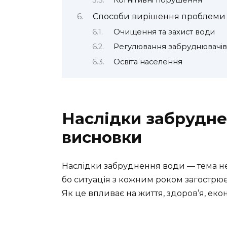
Когнітивні порушення
Способи вирішення проблеми
Очищення та захист води
Регулювання забруднювачів
Освіта населення
Наслідки забруднен
висновки
Наслідки забруднення води — тема не 
бо ситуація з кожним роком загострює
Як це впливає на життя, здоров’я, еко