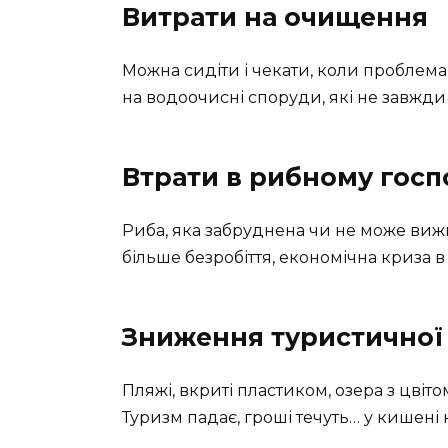
Витрати на очищення
Можна сидіти і чекати, коли проблем
на водоочисні споруди, які не завжди
Втрати в рибному госп
Риба, яка забруднена чи не може виж
більше безробіття, економічна криза в
Зниження туристичної
Пляжі, вкриті пластиком, озера з цвіт
Туризм падає, гроші течуть… у кишені 