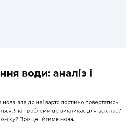
ня води: аналіз і
нова, але до неї варто постійно повертатись,
ться. Які проблеми це викликає для всіх нас?
номіку? Про це і йтиме мова.