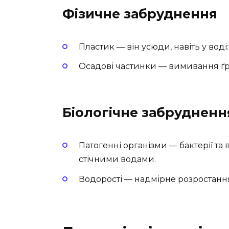
Фізичне забруднення
Пластик — він усюди, навіть у вод
Осадові частинки — вимивання ґрун
Біологічне забрудненн
Патогенні організми — бактерії та
стічними водами.
Водорості — надмірне розростанн