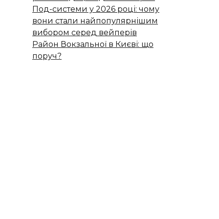
Под-системи у 2026 році: чому
вони стали найпопулярнішим
вибором серед вейперів
Район Вокзальної в Києві: що
поруч?