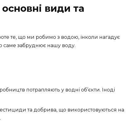
 основні види та
роте те, що ми робимо з водою, інколи нагадує
що саме забруднює нашу воду.
обництв потрапляють у водні об’єкти. Іноді
пестициди та добрива, що використовуються на
.