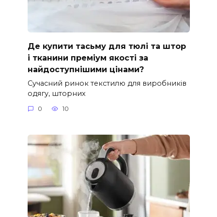
Де купити тасьму для тюлі та штор
і тканини преміум якості за
найдоступнішими цінами?
Сучасний ринок текстилю для виробників
одягу, шторних
0
10