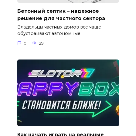
Бетонный септик – надежное
решение для частного сектора
Владельцы частных домов все чаще
обустраивают автономные
0
29
Как начать играть на реальные