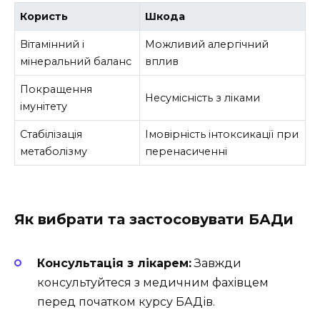
Користь
Шкода
Вітамінний і
Можливий алергічний
мінеральний баланс
вплив
Покращення
Несумісність з ліками
імунітету
Стабілізація
Імовірність інтоксикації при
метаболізму
перенасиченні
Як вибрати та застосовувати БАДи
Консультація з лікарем:
Завжди
консультуйтеся з медичним фахівцем
перед початком курсу БАДів.