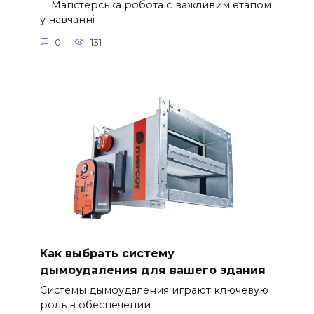
Магістерська робота є важливим етапом
у навчанні
0
131
Как выбрать систему
дымоудаления для вашего здания
Системы дымоудаления играют ключевую
роль в обеспечении