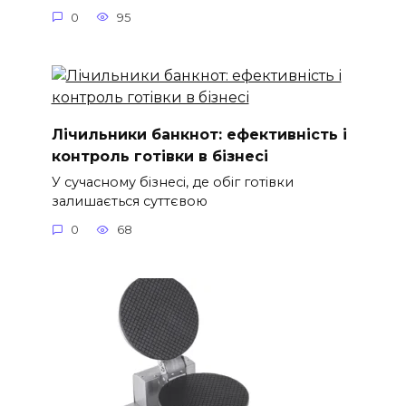
0
95
Лічильники банкнот: ефективність і
контроль готівки в бізнесі
У сучасному бізнесі, де обіг готівки
залишається суттєвою
0
68