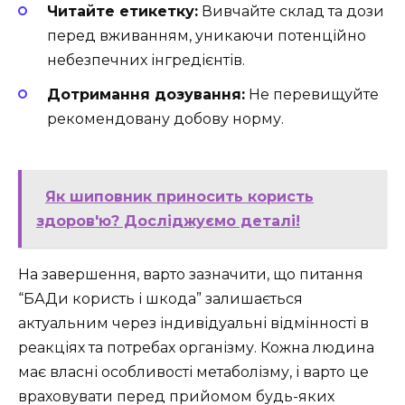
Читайте етикетку:
Вивчайте склад та дози
перед вживанням, уникаючи потенційно
небезпечних інгредієнтів.
Дотримання дозування:
Не перевищуйте
рекомендовану добову норму.
Як шиповник приносить користь
здоров'ю? Досліджуємо деталі!
На завершення, варто зазначити, що питання
“БАДи користь і шкода” залишається
актуальним через індивідуальні відмінності в
реакціях та потребах організму. Кожна людина
має власні особливості метаболізму, і варто це
враховувати перед прийомом будь-яких