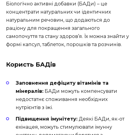
Біологічно активні добавки (БАДи) – це
концентрати натуральних чи ідентичних
натуральним речовин, що додаються до
раціону для покращення загального
самопочуття та стану здоров’я. Їх можна знайти у
формі капсул, таблеток, порошків та розчинів.
Користь БАДів
Заповнення дефіциту вітамінів та
мінералів:
БАДи можуть компенсувати
недостатнє споживання необхідних
нутрієнтів з їжі.
Підвищення імунітету:
Деякі БАДи, як-от
ехінацея, можуть стимулювати імунну