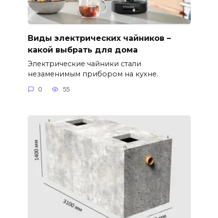
Виды электрических чайников –
какой выбрать для дома
Электрические чайники стали
незаменимым прибором на кухне.
0
55