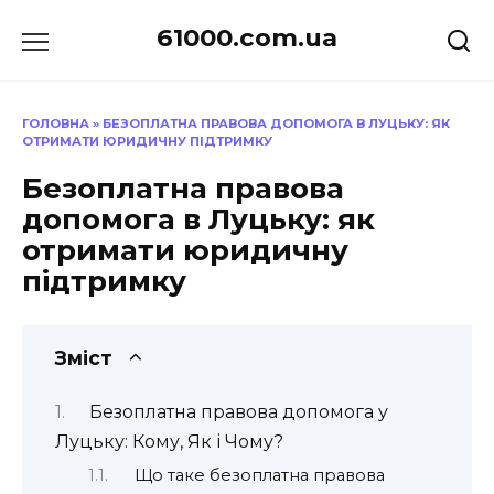
Перейти
61000.com.ua
до
вмісту
ГОЛОВНА
»
БЕЗОПЛАТНА ПРАВОВА ДОПОМОГА В ЛУЦЬКУ: ЯК
ОТРИМАТИ ЮРИДИЧНУ ПІДТРИМКУ
Безоплатна правова
допомога в Луцьку: як
отримати юридичну
підтримку
Зміст
Безоплатна правова допомога у
Луцьку: Кому, Як і Чому?
Що таке безоплатна правова