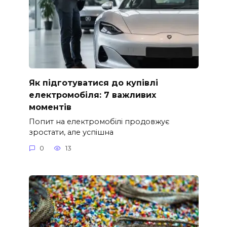
Як підготуватися до купівлі
електромобіля: 7 важливих
моментів
Попит на електромобілі продовжує
зростати, але успішна
0
13