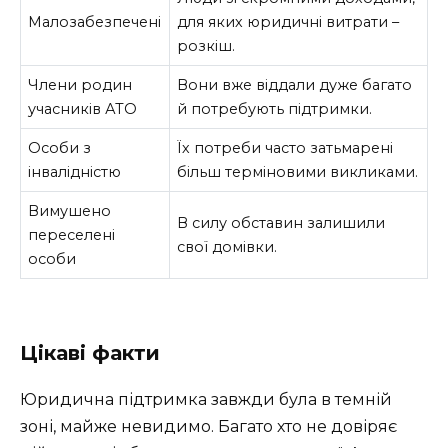
Малозабезпечені
для яких юридичні витрати –
розкіш.
Члени родин
Вони вже віддали дуже багато
учасників АТО
й потребують підтримки.
Особи з
Їх потреби часто затьмарені
інвалідністю
більш терміновими викликами.
Вимушено
В силу обставин залишили
переселені
свої домівки.
особи
Цікаві факти
Юридична підтримка завжди була в темній
зоні, майже невидимо. Багато хто не довіряє