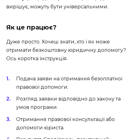
вирішує, можуть бути універсальними.
Як це працює?
Дуже просто. Хочеш знати, хто і як може
отримати безкоштовну юридичну допомогу?
Ось коротка інструкція.
Подача заяви на отримання безоплатної
правової допомоги.
Розгляд заявки відповідно до закону та
умов програми.
Отримання правової консультації або
допомоги юриста.