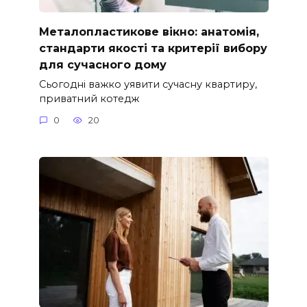
Металопластикове вікно: анатомія,
стандарти якості та критерії вибору
для сучасного дому
Сьогодні важко уявити сучасну квартиру,
приватний котедж
0
20