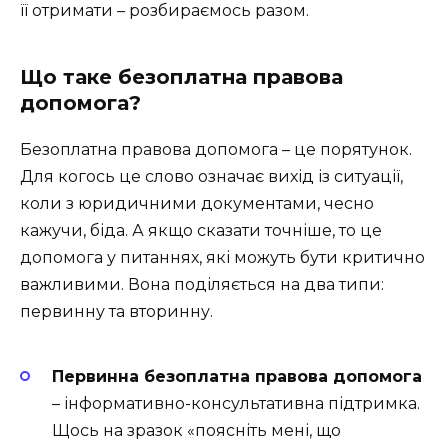
її отримати – розбираємось разом.
Що таке безоплатна правова
допомога?
Безоплатна правова допомога – це порятунок.
Для когось це слово означає вихід із ситуації,
коли з юридичними документами, чесно
кажучи, біда. А якщо сказати точніше, то це
допомога у питаннях, які можуть бути критично
важливими. Вона поділяється на два типи:
первинну та вторинну.
Первинна безоплатна правова допомога
– інформативно-консультативна підтримка.
Щось на зразок «поясніть мені, що