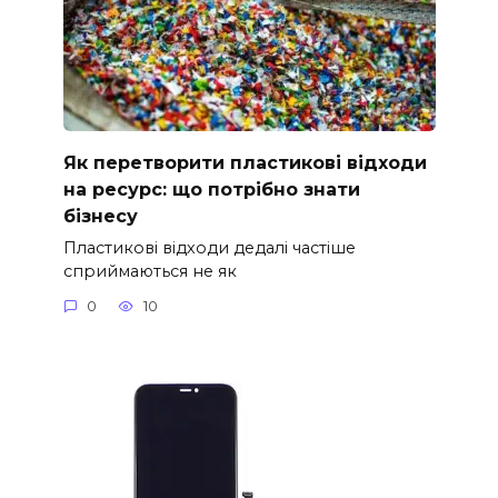
Як перетворити пластикові відходи
на ресурс: що потрібно знати
бізнесу
Пластикові відходи дедалі частіше
сприймаються не як
0
10