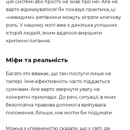
цій системі або просто не знає про неї. Але не
варто відмахуватися! Як показує практика, ці
«невидимі» рятівники можуть зіграти ключову
роль. У нашому місті вже є декілька успішних
історій людей, яким вдалося вирішити
критичні питання.
Міфи та реальність
Багато хто вважає, що такі послуги лише на
папері. Їхня ефективність часто піддається
сумнівам. Але варто звернути увагу на
конкретні приклади. До речі, ситуації, в яких
безоплатна правова допомога врятувала
положення, більше, ніж могли би подумати.
Можна з упевненістю сказати, що у світі, де