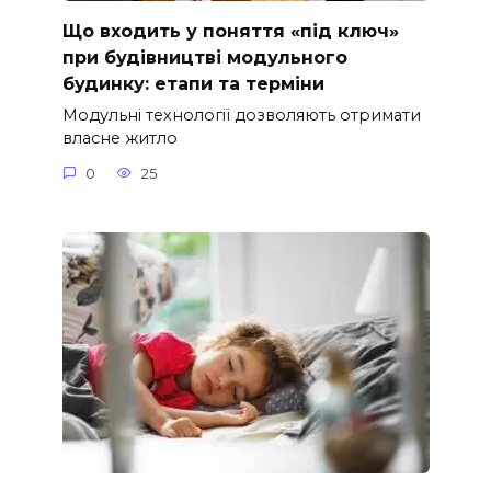
Що входить у поняття «під ключ»
при будівництві модульного
будинку: етапи та терміни
Модульні технології дозволяють отримати
власне житло
0
25