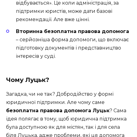
відбувається». Це коли адміністрація, за
підтримки юристів, може дати базові
рекомендації. Але вже цінні.
Вторинна безоплатна правова допомога
– серйозніша форма допомоги, що включає
підготовку документів і представництво
інтересів у суді.
Чому Луцьк?
Загадка, чи не так? Добродійство у формі
юридичної підтримки. Але чому саме
безоплатна правова допомога Луцьк
? Сама
ідея полягає в тому, щоб юридична підтримка
була доступною як для містян, так і для села
біля Луцька, адже проблеми, які ця допомога