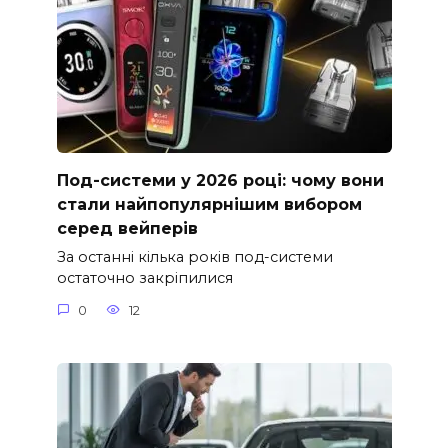
Под-системи у 2026 році: чому вони
стали найпопулярнішим вибором
серед вейперів
За останні кілька років под-системи
остаточно закріпилися
0
12