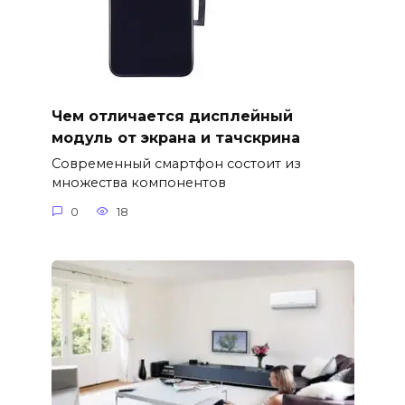
Чем отличается дисплейный
модуль от экрана и тачскрина
Современный смартфон состоит из
множества компонентов
0
18