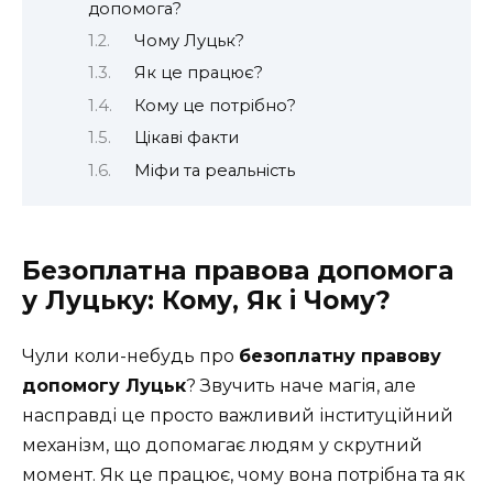
допомога?
Чому Луцьк?
Як це працює?
Кому це потрібно?
Цікаві факти
Міфи та реальність
Безоплатна правова допомога
у Луцьку: Кому, Як і Чому?
Чули коли-небудь про
безоплатну правову
допомогу Луцьк
? Звучить наче магія, але
насправді це просто важливий інституційний
механізм, що допомагає людям у скрутний
момент. Як це працює, чому вона потрібна та як