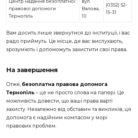
Центр надання безоплатної
вул.
(0352) 52-
правової допомоги
Валовa,
15-31
Тернопіль
10
Вам досить лише звернутися до інституції, і вас
радо приймуть. Це місце, де вас вислухають,
зрозуміють і допоможуть захистити свої права.
На завершення
Отже,
безоплатна правова допомога
Тернопіль
– це не просто слова на папері. Це
можливість довести, що ваші права варті
захисту. Незалежно від обставин та викликів, ця
допомога є надійним компасом у морі
правових проблем.