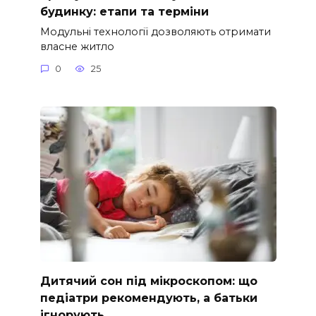
будинку: етапи та терміни
Модульні технології дозволяють отримати
власне житло
0
25
Дитячий сон під мікроскопом: що
педіатри рекомендують, а батьки
ігнорують