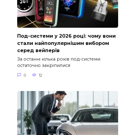
Под-системи у 2026 році: чому вони
стали найпопулярнішим вибором
серед вейперів
За останні кілька років под-системи
остаточно закріпилися
0
12