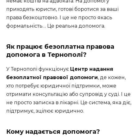
немає коштів на адвоката. На допомогу
приходять юристи, готові боротися за ваші
права безкоштовно. І це не просто якась
формальність… Це реальна допомога.
Як працює безоплатна правова
допомога в Тернополі?
У Тернополі функціонує
Центр надання
безоплатної правової допомоги
, де кожен,
хто потребує юридичної підтримки, може
отримати консультацію або супровід у суді. І це
не просто записка в лікарні. Це система, яка діє,
підтримує, зцілює юридично.
Кому надається допомога?