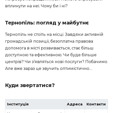
вплинути на неї. Чому би і ні?
Тернопіль: погляд у майбутнє
Тернопіль не стоїть на місці. Завдяки активній
громадській позиції, безоплатна правова
допомога в місті розвивається, стає більш
доступною та ефективною. Чи буде більше
центрів? Чи з’являться нові послуги? Побачимо.
Але вже зараз це звучить оптимістично…
Куди звертатися?
Інституція
Адреса
Контакти