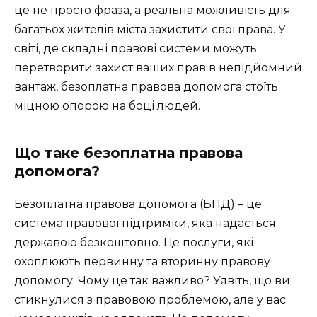
це не просто фраза, а реальна можливість для
багатьох жителів міста захистити свої права. У
світі, де складні правові системи можуть
перетворити захист ваших прав в непідйомний
вантаж, безоплатна правова допомога стоїть
міцною опорою на боці людей.
Що таке безоплатна правова
допомога?
Безоплатна правова допомога (БПД) – це
система правової підтримки, яка надається
державою безкоштовно. Це послуги, які
охоплюють первинну та вторинну правову
допомогу. Чому це так важливо? Уявіть, що ви
стикнулися з правовою проблемою, але у вас