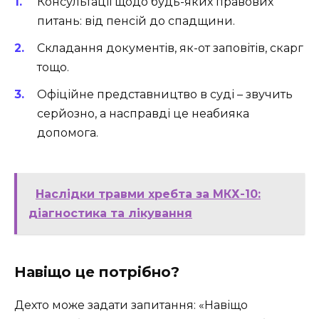
Консультації щодо будь-яких правових
питань: від пенсій до спадщини.
Складання документів, як-от заповітів, скарг
тощо.
Офіційне представництво в суді – звучить
серйозно, а насправді це неабияка
допомога.
Наслідки травми хребта за МКХ-10:
діагностика та лікування
Навіщо це потрібно?
Дехто може задати запитання: «Навіщо