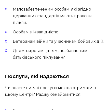
Малозабезпеченим особам, які згідно
державних стандартів мають право на
пільги.
Особам з інвалідністю.
Ветеранам війни та учасникам бойових дій.
Дітям-сиротам і дітям, позбавленим
батьківського піклування.
Послуги, які надаються
Чи знаєте ви, які послуги можна отримати в
цьому центрі? Раджу ознайомитися: