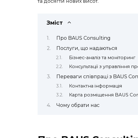
та досягти нових висот.
Зміст
Про BAUS Consulting
Послуги, що надаються
Бізнес-аналіз та моніторинг
Консультації з управління п
Переваги співпраці з BAUS Con
Контактна інформація
Карта розміщення BAUS Con
Чому обрати нас