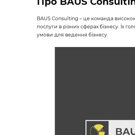
Про BAUS Consulti
BAUS Consulting – це команда висококв
послуги в різних сферах бізнесу. Їх г
умови для ведення бізнесу.