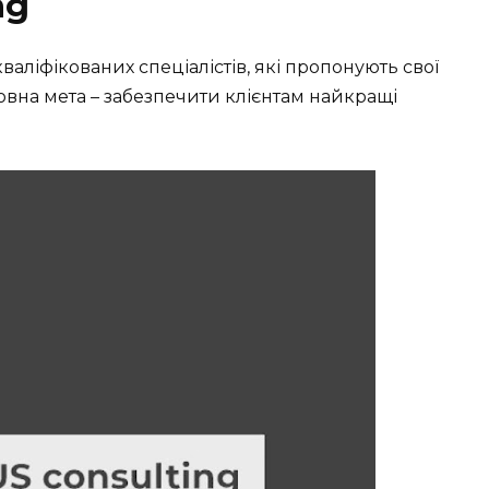
ng
аліфікованих спеціалістів, які пропонують свої
оловна мета – забезпечити клієнтам найкращі