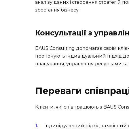
аналізу даних і створення стратегій 
зростання бізнесу.
Консультації з управл
BAUS Consulting допомагає своїм клі
пропонують індивідуальний підхід д
планування, управління ресурсами та
Переваги співпраці
Клієнти, які співпрацюють з BAUS Cons
Індивідуальний підхід та якісний 