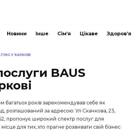
Новини
Інше
Сім’я
Цікаве
Здоров’я
TING У ХАРКОВІ
 послуги BAUS
ркові
ом багатьох років зарекомендував себе як
ад, розташований за адресою: Ул Скачкова, 23,
61162, пропонує широкий спектр послуг для
місце для тих, хто прагне розвивати свій бізнес