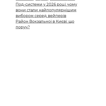
Под-системи у 2026 році: чому
вони стали найпопулярнішим
вибором серед вейперів
Район Вокзальної в Києві: що
поруч?