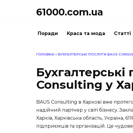
Перейти
61000.com.ua
до
вмісту
Поради
Краса та мода
Статті
ГОЛОВНА
»
БУХГАЛТЕРСЬКІ ПОСЛУГИ BAUS CONSUL
Бухгалтерські
Consulting у Ха
BAUS Consulting в Харкові вже протяг
надійний партнер у світі бізнесу. Закл
Харків, Харківська область, Україна, 
підприємців та організацій. Це чудове 