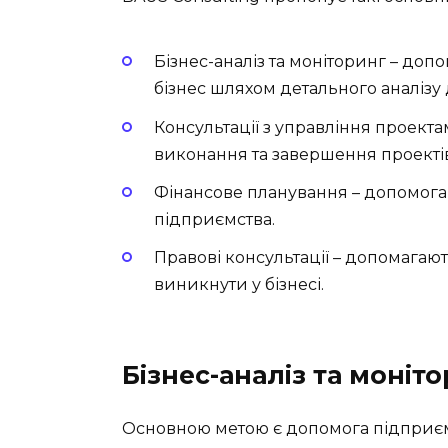
Бізнес-аналіз та моніторинг
– допо
бізнес шляхом детального аналізу 
Консультації з управління проект
виконання та завершення проектів
Фінансове планування
– допомога 
підприємства.
Правові консультації
– допомагают
виникнути у бізнесі.
Бізнес-аналіз та моніт
Основною метою є допомога підприємц