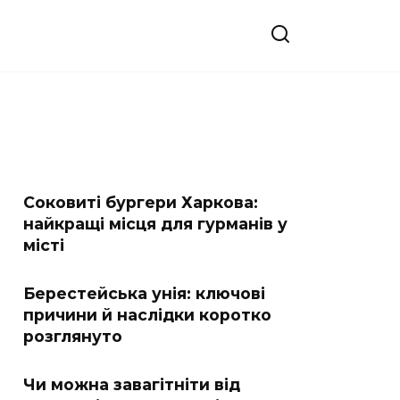
Соковиті бургери Харкова:
найкращі місця для гурманів у
місті
Берестейська унія: ключові
причини й наслідки коротко
розглянуто
Чи можна завагітніти від