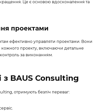
покращення. Це є основою вдосконалення та
іння проектами
єнтам ефективно управляти проектами. Вони
о кожного проекту, включаючи детальне
 контроль за виконанням.
 з BAUS Consulting
ulting, отримують безліч переваг:
сервіс.