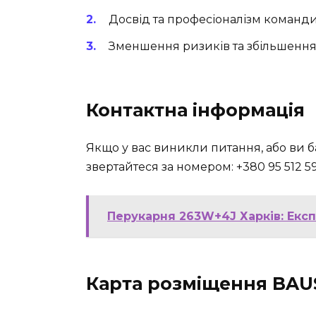
Досвід та професіоналізм команди
Зменшення ризиків та збільшення 
Контактна інформація
Якщо у вас виникли питання, або ви б
звертайтеся за номером:
+380 95 512 5
Перукарня 263W+4J Харків: Екс
Карта розміщення BAUS