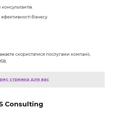
 консультантів.
ефективності бізнесу.
ажаєте скористатися послугами компанії,
958
.
прес стрижка для вас
 Consulting