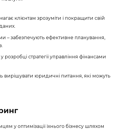
магає клієнтам зрозуміти і покращити свій
даних.
ами
– забезпечують ефективне планування,
.
у розробці стратегії управління фінансами
ь вирішувати юридичні питання, які можуть
оринг
ям у оптимізації їхнього бізнесу шляхом