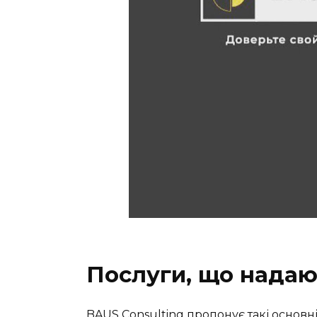
Послуги, що надаю
BAUS Consulting пропонує такі основні