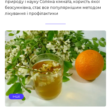
природу і науку Соляна кімната, користь якої
безсумнівна, стає все популярнішим методом
лікування і профілактики
ІНШЕ