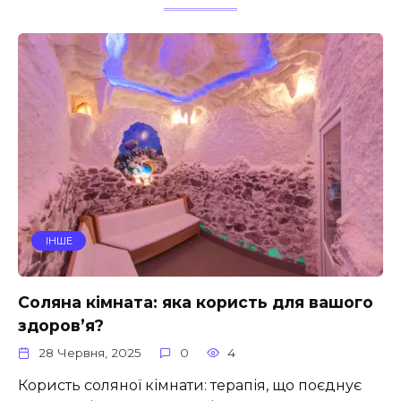
ІНШЕ
Соляна кімната: яка користь для вашого
здоров’я?
28 Червня, 2025
0
4
Користь соляної кімнати: терапія, що поєднує