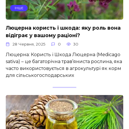
ІНШЕ
Люцерна користь і шкода: яку роль вона
відіграє у вашому раціоні?
28 Червня, 2025
0
30
Люцерна: Користь і Шкода Люцерна (Medicago
sativa) – це багаторічна трав’яниста рослина, яка
часто використовується в агрокультурі як корм
для сільськогосподарських