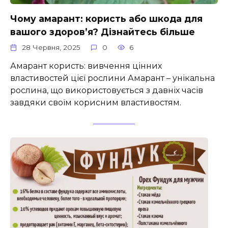
Чому амарант: користь або шкода для
вашого здоров’я? Дізнайтесь більше
28 Червня, 2025
0
6
Амарант користь: вивчення цінних
властивостей цієї рослини Амарант – унікальна
рослина, що використовується з давніх часів
завдяки своїм корисним властивостям.