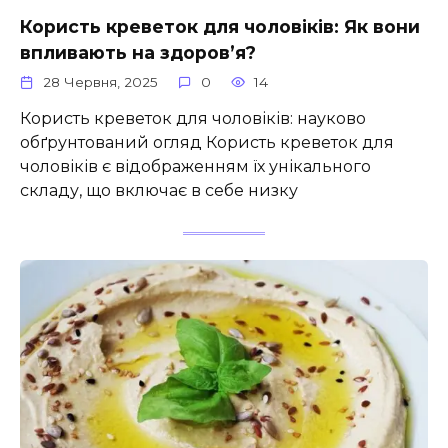
Користь креветок для чоловіків: Як вони
впливають на здоров’я?
28 Червня, 2025
0
14
Користь креветок для чоловіків: науково
обґрунтований огляд Користь креветок для
чоловіків є відображенням їх унікального
складу, що включає в себе низку