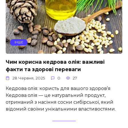
ІНШЕ
Чим корисна кедрова олія: важливі
факти та здорові переваги
28 Червня, 2025
0
27
Кедрова олія: користь для вашого здоров’я
Кедрова олія — це натуральний продукт,
отриманий з насіння сосни сибірської, який
відомий своїми унікальними властивостями.