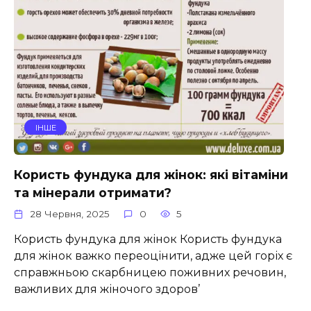
ІНШЕ
Користь фундука для жінок: які вітаміни
та мінерали отримати?
28 Червня, 2025
0
5
Користь фундука для жінок Користь фундука
для жінок важко переоцінити, адже цей горіх є
справжньою скарбницею поживних речовин,
важливих для жіночого здоров’