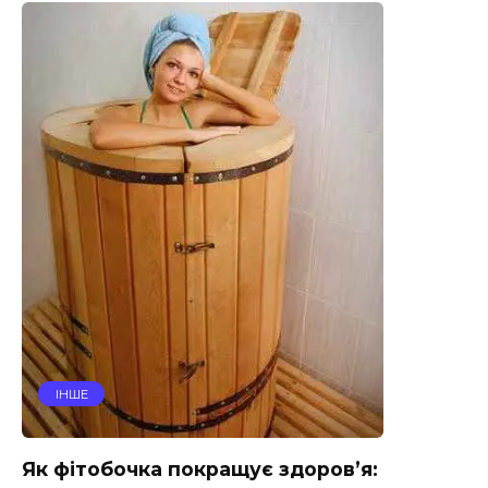
ІНШЕ
Як фітобочка покращує здоров’я: