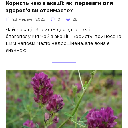
Користь чаю з акації: які переваги для
здоров’я ви отримаєте?
28 Червня, 2025
0
28
Чай з акації: Користь для здоров’я і
благополуччя Чай з акації – користь, принесена
цим напоєм, часто недооцінена, але вона є
значною.