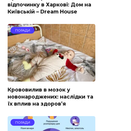
відпочинку в Харкові: Дом на
Київській – Dream House
ПОРАДИ
Крововилив в мозок у
новонароджених: наслідки та
їх вплив на здоров’я
ПОРАДИ