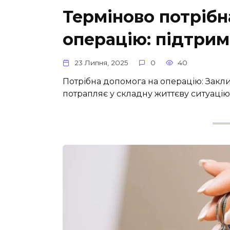
Терміново потрібн
операцію: підтрим
23 Липня, 2025
0
40
Потрібна допомога на операцію: Зак
потрапляє у складну життєву ситуацію,