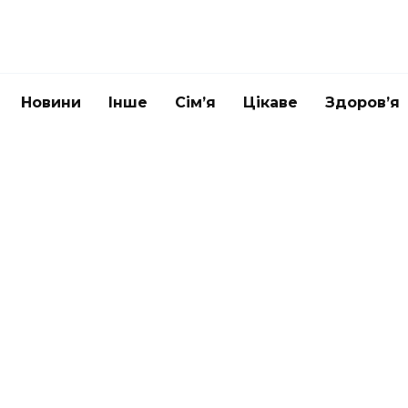
Новини
Інше
Сім’я
Цікаве
Здоров’я