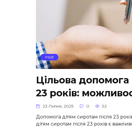
ІНШЕ
Цільова допомога 
23 років: можливо
23 Липня, 2025
0
52
Допомога дітям сиротам після 23 рок
дітям сиротам після 23 років є важли