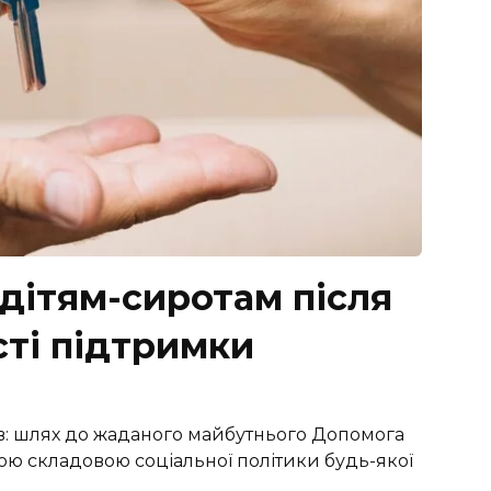
дітям-сиротам після
сті підтримки
ів: шлях до жаданого майбутнього Допомога
вою складовою соціальної політики будь-якої