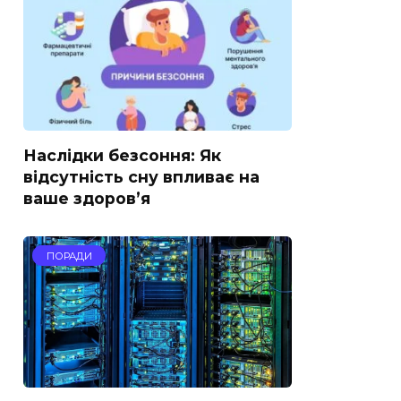
Наслідки безсоння: Як
відсутність сну впливає на
ваше здоров’я
ПОРАДИ