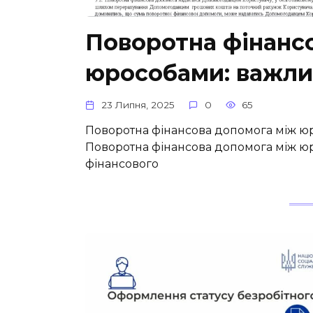
Поворотна фінанс
юрособами: важлив
23 Липня, 2025
0
65
Поворотна фінансова допомога між ю
Поворотна фінансова допомога між 
фінансового