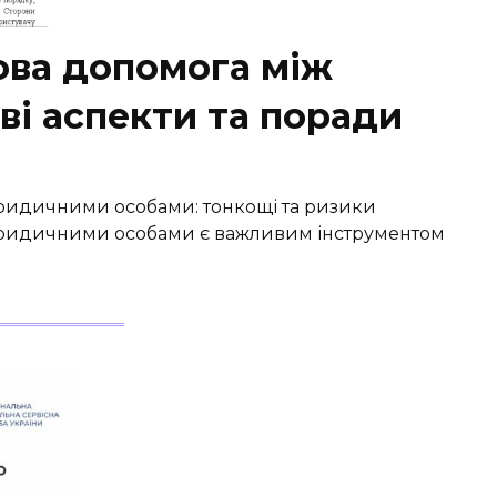
ова допомога між
і аспекти та поради
ридичними особами: тонкощі та ризики
юридичними особами є важливим інструментом