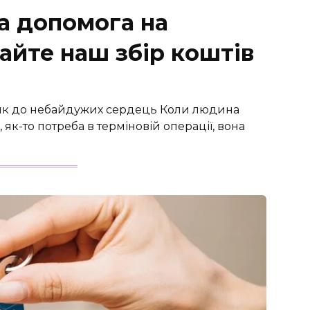
а допомога на
айте наш збір коштів
лик до небайдужих сердець Коли людина
 як-то потреба в терміновій операції, вона