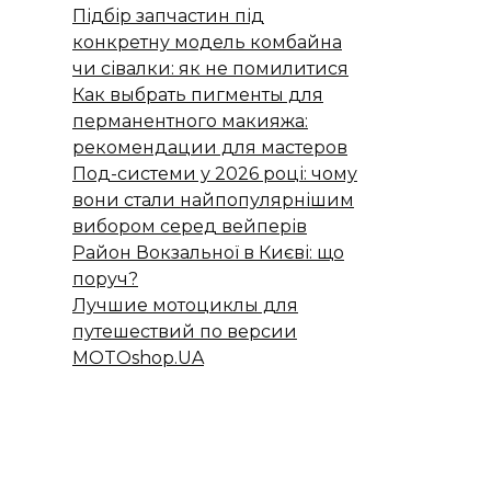
Підбір запчастин під
конкретну модель комбайна
чи сівалки: як не помилитися
Как выбрать пигменты для
перманентного макияжа:
рекомендации для мастеров
Под-системи у 2026 році: чому
вони стали найпопулярнішим
вибором серед вейперів
Район Вокзальної в Києві: що
поруч?
Лучшие мотоциклы для
путешествий по версии
MOTOshop.UA