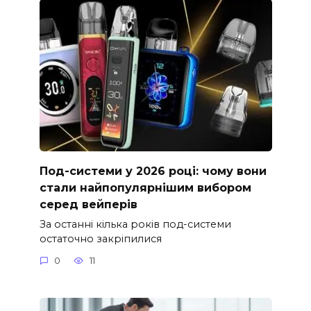
Под-системи у 2026 році: чому вони
стали найпопулярнішим вибором
серед вейперів
За останні кілька років под-системи
остаточно закріпилися
0
11