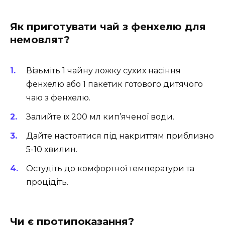
Як приготувати чай з фенхелю для
немовлят?
Візьміть 1 чайну ложку сухих насіння
фенхелю або 1 пакетик готового дитячого
чаю з фенхелю.
Залийте їх 200 мл кип’яченої води.
Дайте настоятися під накриттям приблизно
5-10 хвилин.
Остудіть до комфортної температури та
процідіть.
Чи є протипоказання?