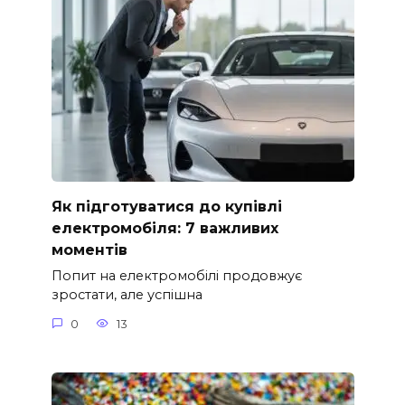
Як підготуватися до купівлі
електромобіля: 7 важливих
моментів
Попит на електромобілі продовжує
зростати, але успішна
0
13