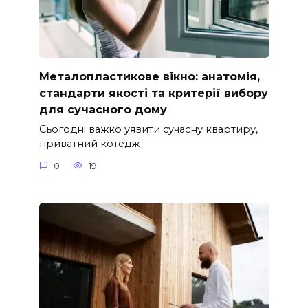
Металопластикове вікно: анатомія,
стандарти якості та критерії вибору
для сучасного дому
Сьогодні важко уявити сучасну квартиру,
приватний котедж
0
19