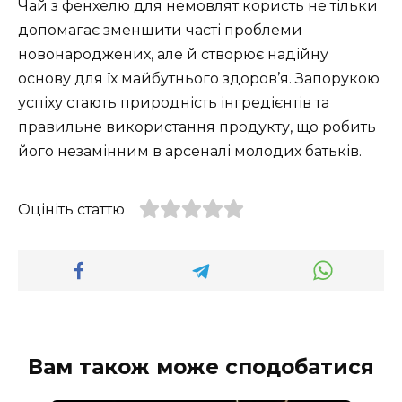
Чай з фенхелю для немовлят користь не тільки
допомагає зменшити часті проблеми
новонароджених, але й створює надійну
основу для їх майбутнього здоров’я. Запорукою
успіху стають природність інгредієнтів та
правильне використання продукту, що робить
його незамінним в арсеналі молодих батьків.
Оцініть статтю
Вам також може сподобатися