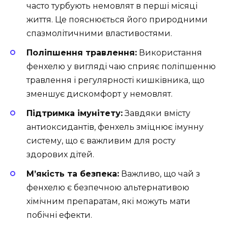
часто турбують немовлят в перші місяці
життя. Це пояснюється його природними
спазмолітичними властивостями.
Поліпшення травлення:
Використання
фенхелю у вигляді чаю сприяє поліпшенню
травлення і регулярності кишківника, що
зменшує дискомфорт у немовлят.
Підтримка імунітету:
Завдяки вмісту
антиоксидантів, фенхель зміцнює імунну
систему, що є важливим для росту
здорових дітей.
М’якість та безпека:
Важливо, що чай з
фенхелю є безпечною альтернативою
хімічним препаратам, які можуть мати
побічні ефекти.