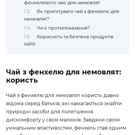
фенхелевого чаю для немовлят
Як приготувати чай з фенхелю для
немовлят?
Чи є протипоказання?
Корисність та безпека продуктів
HiPP
Чай з фенхелю для немовлят:
користь
Чай з фенхелю для немовлят користь давно
відома серед батьків, які намагаються знайти
природні засоби для полегшення
дискомфорту у своїх малюків. Завдяки своїм
унікальним властивостям, фенхель став одним