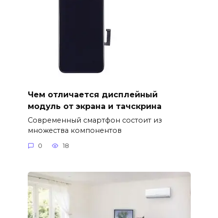
Чем отличается дисплейный
модуль от экрана и тачскрина
Современный смартфон состоит из
множества компонентов
0
18