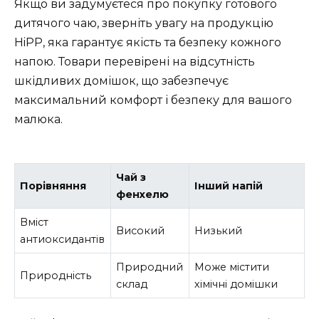
Якщо ви задумуєтеся про покупку готового
дитячого чаю, зверніть увагу на продукцію
HiPP, яка гарантує якість та безпеку кожного
напою. Товари перевірені на відсутність
шкідливих домішок, що забезпечує
максимальний комфорт і безпеку для вашого
малюка.
Чай з
Порівняння
Інший напій
фенхелю
Вміст
Високий
Низький
антиоксидантів
Природний
Може містити
Природність
склад
хімічні домішки