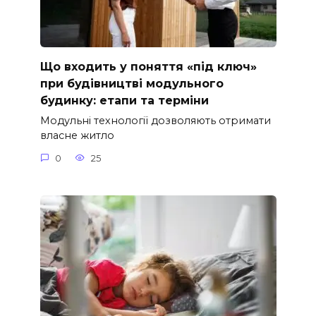
Що входить у поняття «під ключ»
при будівництві модульного
будинку: етапи та терміни
Модульні технології дозволяють отримати
власне житло
0
25