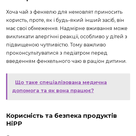
Хоча чай з фенхелю для немовлят приносить
користь, проте, як і будь-який інший засіб, він
має свої обмеження. Надмірне вживання може
викликати алергічні реакції, особливо у дітей з
підвищеною чутливістю. Тому важливо
проконсультуватися з педіатром перед
введенням фенхельного чаю в раціон дитини.
Що таке спеціалізована медична
допомога та як вона працює?
Корисність та безпека продуктів
HiPP