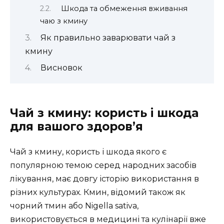
Шкода та обмеження вживання
чаю з кмину
Як правильно заварювати чай з
кмину
Висновок
Чай з кмину: користь і шкода
для вашого здоров’я
Чай з кмину, користь і шкода якого є
популярною темою серед народних засобів
лікування, має довгу історію використання в
різних культурах. Кмин, відомий також як
чорний тмин або Nigella sativa,
використовується в медицині та кулінарії вже