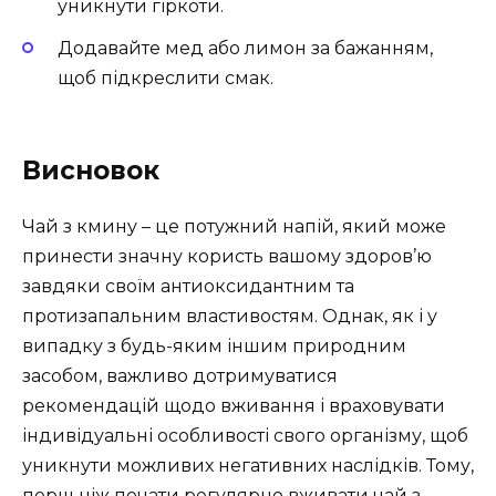
уникнути гіркоти.
Додавайте мед або лимон за бажанням,
щоб підкреслити смак.
Висновок
Чай з кмину – це потужний напій, який може
принести значну користь вашому здоров’ю
завдяки своїм антиоксидантним та
протизапальним властивостям. Однак, як і у
випадку з будь-яким іншим природним
засобом, важливо дотримуватися
рекомендацій щодо вживання і враховувати
індивідуальні особливості свого організму, щоб
уникнути можливих негативних наслідків. Тому,
перш ніж почати регулярно вживати чай з