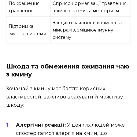
Покращення
Сприяє нормалізації травлення,
травлення
знімає спазми та метеоризм
Завдяки наявності вітамінів та
Підтримка
мінералів, зміцнює імунну
імунної системи
систему
Шкода та обмеження вживання чаю
з кмину
Хоча чай з кмину має багато корисних
властивостей, важливо врахувати й можливу
шкоду:
Алергічні реакції:
У деяких людей може
спостерігатися алергія на кмин, що