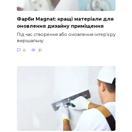
Фарби Magnat: кращі матеріали для
оновлення дизайну приміщення
Під час створення або оновлення інтер’єру
вирішальну
0
31