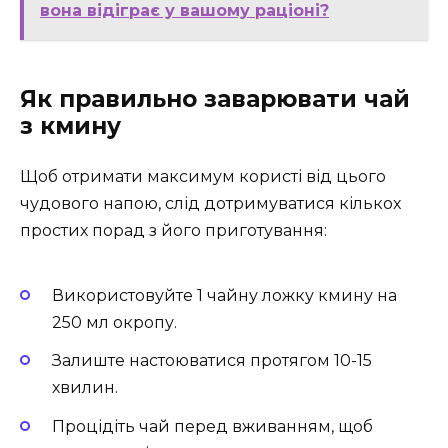
вона відіграє у вашому раціоні?
Як правильно заварювати чай
з кмину
Щоб отримати максимум користі від цього
чудового напою, слід дотримуватися кількох
простих порад з його приготування:
Використовуйте 1 чайну ложку кмину на
250 мл окропу.
Залиште настоюватися протягом 10-15
хвилин.
Процідіть чай перед вживанням, щоб