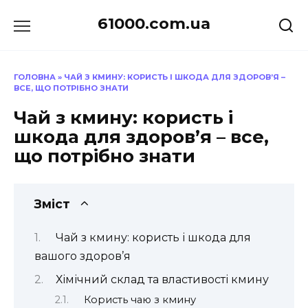
Перейти
61000.com.ua
до
вмісту
ГОЛОВНА
»
ЧАЙ З КМИНУ: КОРИСТЬ І ШКОДА ДЛЯ ЗДОРОВ’Я –
ВСЕ, ЩО ПОТРІБНО ЗНАТИ
Чай з кмину: користь і
шкода для здоров’я – все,
що потрібно знати
Зміст
Чай з кмину: користь і шкода для
вашого здоров’я
Хімічний склад та властивості кмину
Користь чаю з кмину