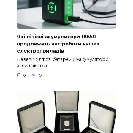
Які літієві акумулятори 18650
продовжать час роботи ваших
електроприладів
Невеликі літієві батарейки-акумулятори
залишаються
0
19