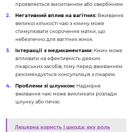
проявляється висипанням або свербінням.
Негативний вплив на вагітних:
Вживання
великої кількості чаю з кмину може
стимулювати скорочення матки, що
небезпечно для вагітних жінок.
Інтеракції з медикаментами:
Кмин може
впливати на ефективність деяких
лікарських засобів, тому перед вживанням
рекомендується консультація з лікарем.
Проблеми зі шлунком:
Надмірне
вживання чаю може викликати розлади
шлунку або печію.
Люцерна користь і шкода: яку роль