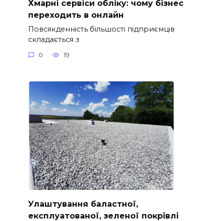
Хмарні сервіси обліку: чому бізнес
переходить в онлайн
Повсякденність більшості підприємців
складається з
0
19
Улаштування баластної,
експлуатованої, зеленої покрівлі