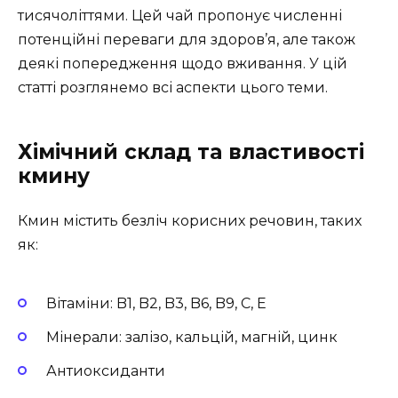
тисячоліттями. Цей чай пропонує численні
потенційні переваги для здоров’я, але також
деякі попередження щодо вживання. У цій
статті розглянемо всі аспекти цього теми.
Хімічний склад та властивості
кмину
Кмин містить безліч корисних речовин, таких
як:
Вітаміни: B1, B2, B3, B6, B9, C, E
Мінерали: залізо, кальцій, магній, цинк
Антиоксиданти