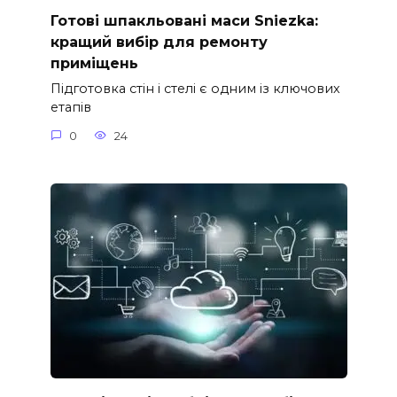
Готові шпакльовані маси Sniezka:
кращий вибір для ремонту
приміщень
Підготовка стін і стелі є одним із ключових
етапів
0
24